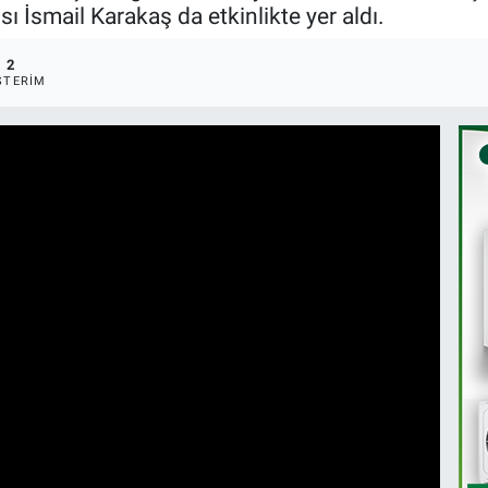
 İsmail Karakaş da etkinlikte yer aldı.
2
STERIM