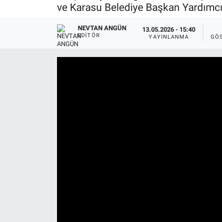
ve Karasu Belediye Başkan Yardımcısı
NEVTAN ANGÜN
13.05.2026 - 15:40
EDITÖR
YAYINLANMA
GÖ