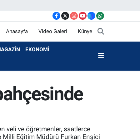
Anasayfa
Video Galeri
Künye
AGAZİN
EKONOMİ
 bahçesinde
n veli ve öğretmenler, saatlerce
çe Milli Eğitim Müdürü Furkan Enşici