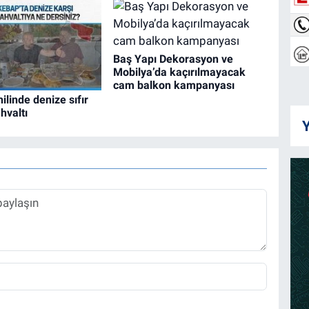
Baş Yapı Dekorasyon ve
Mobilya’da kaçırılmayacak
cam balkon kampanyası
ilinde denize sıfır
hvaltı
Y