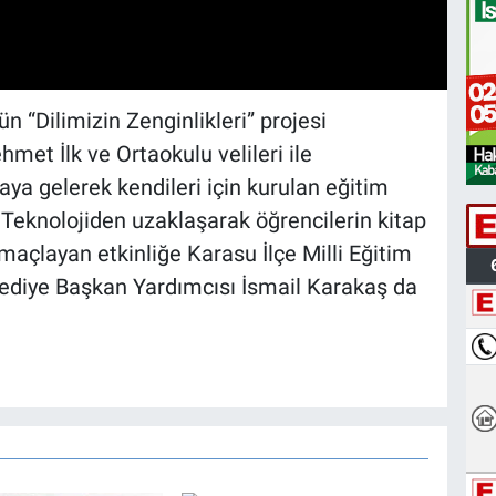
n “Dilimizin Zenginlikleri” projesi
et İlk ve Ortaokulu velileri ile
aya gelerek kendileri için kurulan eğitim
. Teknolojiden uzaklaşarak öğrencilerin kitap
maçlayan etkinliğe Karasu İlçe Milli Eğitim
ediye Başkan Yardımcısı İsmail Karakaş da