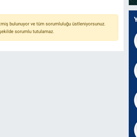
tmiş bulunuyor ve tüm sorumluluğu üstleniyorsunuz.
 şekilde sorumlu tutulamaz.