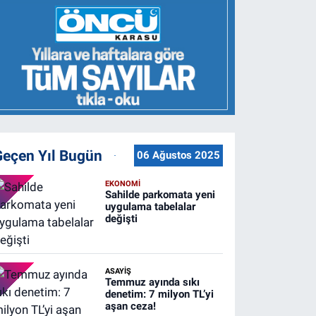
Geçen Yıl Bugün
06 Ağustos 2025
EKONOMİ
Sahilde parkomata yeni
uygulama tabelalar
değişti
ASAYİŞ
Temmuz ayında sıkı
denetim: 7 milyon TL’yi
aşan ceza!