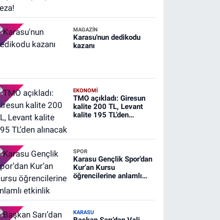
MAGAZİN
Karasu'nun dedikodu
kazanı
EKONOMİ
TMO açıkladı: Giresun
kalite 200 TL, Levant
kalite 195 TL’den
alınacak
SPOR
Karasu Gençlik Spor’dan
Kur’an Kursu
öğrencilerine anlamlı
etkinlik
KARASU
Başkan Sarı’dan Vali