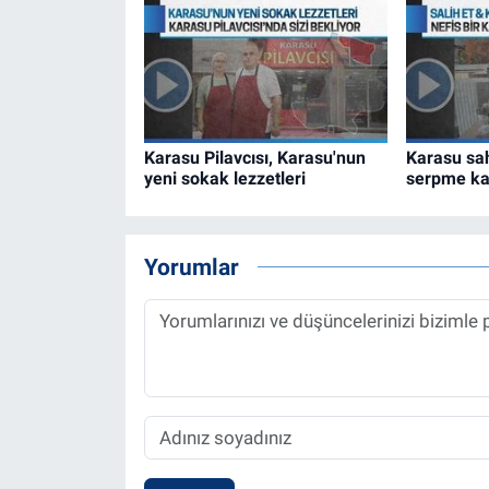
Karasu Pilavcısı, Karasu'nun
Karasu sah
yeni sokak lezzetleri
serpme ka
Yorumlar