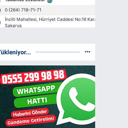
ükleniyor...