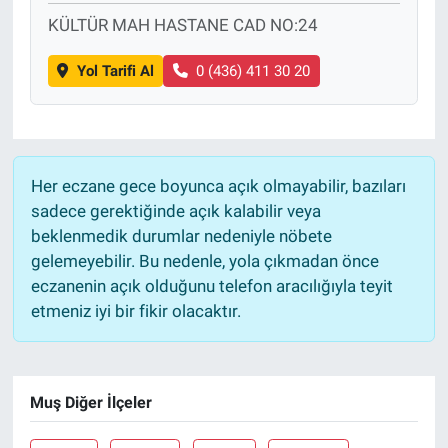
KÜLTÜR MAH HASTANE CAD NO:24
Yol Tarifi Al
0 (436) 411 30 20
Her eczane gece boyunca açık olmayabilir, bazıları
sadece gerektiğinde açık kalabilir veya
beklenmedik durumlar nedeniyle nöbete
gelemeyebilir. Bu nedenle, yola çıkmadan önce
eczanenin açık olduğunu telefon aracılığıyla teyit
etmeniz iyi bir fikir olacaktır.
Muş Diğer İlçeler