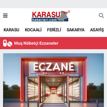
KARASU
KOCAALİ
FERİZLİ
SAKARYA
ASAYİŞ
Muş Nöbetçi Eczaneler