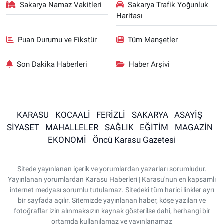
Sakarya Namaz Vakitleri
Sakarya Trafik Yoğunluk
Haritası
Puan Durumu ve Fikstür
Tüm Manşetler
Son Dakika Haberleri
Haber Arşivi
KARASU
KOCAALİ
FERİZLİ
SAKARYA
ASAYİŞ
SİYASET
MAHALLELER
SAĞLIK
EĞİTİM
MAGAZİN
EKONOMİ
Öncü Karasu Gazetesi
Sitede yayınlanan içerik ve yorumlardan yazarları sorumludur.
Yayınlanan yorumlardan Karasu Haberleri | Karasu'nun en kapsamlı
internet medyası sorumlu tutulamaz. Sitedeki tüm harici linkler ayrı
bir sayfada açılır. Sitemizde yayınlanan haber, köşe yazıları ve
fotoğraflar izin alınmaksızın kaynak gösterilse dahi, herhangi bir
ortamda kullanılamaz ve yayınlanamaz