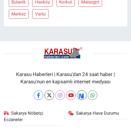
Bulanik
Hasköy
Korkut
Malazgirt
Merkez
Varto
Karasu Haberleri | Karasu'dan 24 saat haber |
Karasu'nun en kapsamlı internet medyası
Sakarya Nöbetçi
Sakarya Hava Durumu
Eczaneler