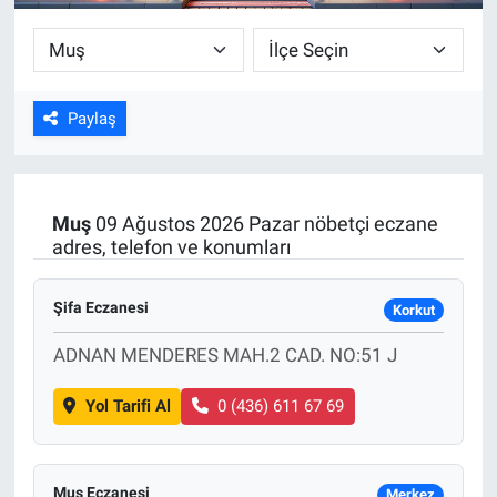
Paylaş
Muş
09 Ağustos 2026 Pazar nöbetçi eczane
adres, telefon ve konumları
Şifa Eczanesi
Korkut
ADNAN MENDERES MAH.2 CAD. NO:51 J
Yol Tarifi Al
0 (436) 611 67 69
Mus Eczanesi
Merkez