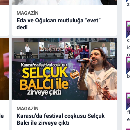
MAGAZİN
Eda ve Oğulcan mutluluğa “evet”
dedi
MAGAZİN
de
Karasu’da festival coşkusu Selçuk
Balcı ile zirveye çıktı