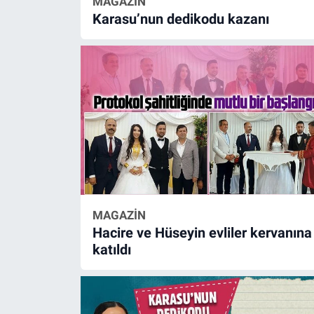
MAGAZİN
Karasu’nun dedikodu kazanı
MAGAZİN
Hacire ve Hüseyin evliler kervanına
katıldı