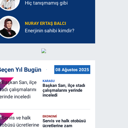
Hiç tanışmamış gibi
NURAY ERTAŞ BALCI
Enerjinin sahibi kimdir?
Geçen Yıl Bugün
08 Ağustos 2025
KARASU
Başkan Sarı, ilçe stadı
çalışmalarını yerinde
inceledi
EKONOMİ
Servis ve halk otobüsü
ücretlerine zam