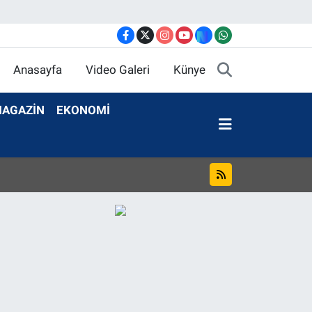
Anasayfa
Video Galeri
Künye
AGAZİN
EKONOMİ