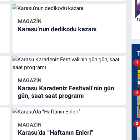
MAGAZİN
Karasu’nun dedikodu kazanı
1
MAGAZİN
Karasu Karadeniz Festivali’nin gün
2
gün, saat saat programı
3
MAGAZİN
Karasu’da “Haftanın Enleri"