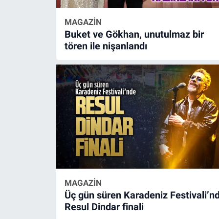
MAGAZİN
Buket ve Gökhan, unutulmaz bir
tören ile nişanlandı
MAGAZİN
Üç gün süren Karadeniz Festivali’n
Resul Dindar finali