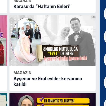
MAGAZİN
Karasu’da “Haftanın Enleri"
MAGAZİN
Ayşenur ve Erol evliler kervanına
katıldı