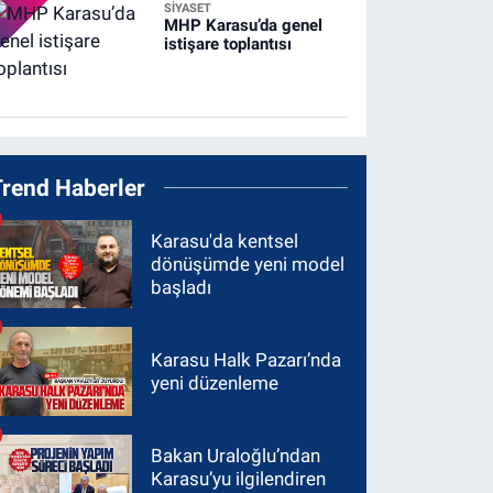
SİYASET
MHP Karasu’da genel
istişare toplantısı
Trend Haberler
Karasu'da kentsel
dönüşümde yeni model
başladı
Karasu Halk Pazarı’nda
yeni düzenleme
Bakan Uraloğlu’ndan
Karasu’yu ilgilendiren