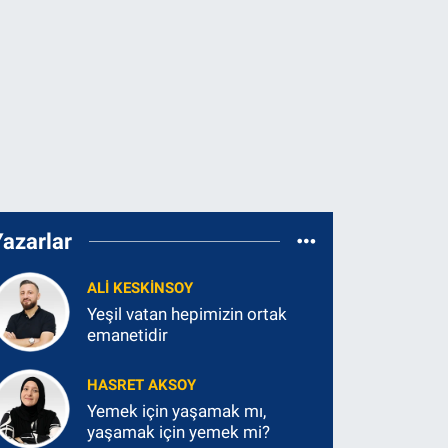
Yazarlar
ALI KESKINSOY
Yeşil vatan hepimizin ortak
emanetidir
HASRET AKSOY
Yemek için yaşamak mı,
yaşamak için yemek mi?