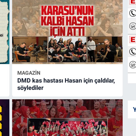
MAGAZİN
DMD kas hastası Hasan için çaldılar,
söylediler
Y