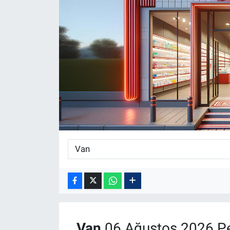
Van
06 Ağustos 2026 P