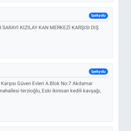
İpekyolu
SARAYI KIZILAY KAN MERKEZİ KARŞISI DIŞ
İpekyolu
Karşısı Güven Evleri A.Blok No:7 Akdamar
ahallesi terzioğlu, Eski ikinisan kedili kavşağı,