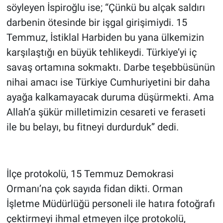
söyleyen İspiroğlu ise; “Çünkü bu alçak saldırı
darbenin ötesinde bir işgal girişimiydi. 15
Temmuz, İstiklal Harbiden bu yana ülkemizin
karşılaştığı en büyük tehlikeydi. Türkiye’yi iç
savaş ortamına sokmaktı. Darbe teşebbüsünün
nihai amacı ise Türkiye Cumhuriyetini bir daha
ayağa kalkamayacak duruma düşürmekti. Ama
Allah’a şükür milletimizin cesareti ve feraseti
ile bu belayı, bu fitneyi durdurduk” dedi.
İlçe protokolü, 15 Temmuz Demokrasi
Ormanı’na çok sayıda fidan dikti. Orman
İşletme Müdürlüğü personeli ile hatıra fotoğrafı
çektirmeyi ihmal etmeyen ilçe protokolü,