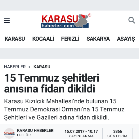
KARASU
KOCAALİ
FERİZLİ
SAKARYA
ASAYİŞ
HABERLER
KARASU
15 Temmuz şehitleri
anısına fidan dikildi
Karasu Kızılcık Mahallesi’nde bulunan 15
Temmuz Demokrasi Ormanı’na 15 Temmuz
Şehitleri ve Gazileri adına fidan dikildi.
KARASU HABERLERI
15.07.2017 - 10:17
3866
EDITÖR
YAYINLANMA
GÖSTERIM