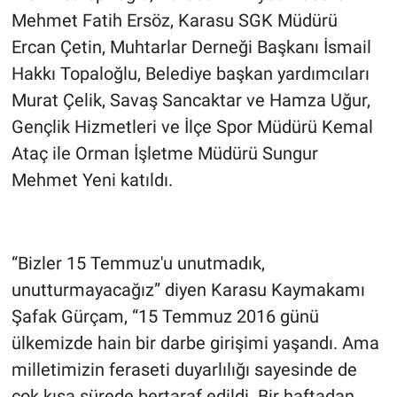
Mehmet Fatih Ersöz, Karasu SGK Müdürü
Ercan Çetin, Muhtarlar Derneği Başkanı İsmail
Hakkı Topaloğlu, Belediye başkan yardımcıları
Murat Çelik, Savaş Sancaktar ve Hamza Uğur,
Gençlik Hizmetleri ve İlçe Spor Müdürü Kemal
Ataç ile Orman İşletme Müdürü Sungur
Mehmet Yeni katıldı.
“Bizler 15 Temmuz'u unutmadık,
unutturmayacağız” diyen Karasu Kaymakamı
Şafak Gürçam, “15 Temmuz 2016 günü
ülkemizde hain bir darbe girişimi yaşandı. Ama
milletimizin feraseti duyarlılığı sayesinde de
çok kısa sürede bertaraf edildi. Bir haftadan