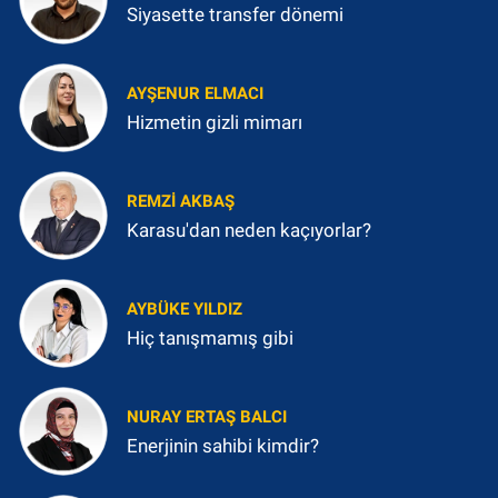
Siyasette transfer dönemi
AYŞENUR ELMACI
Hizmetin gizli mimarı
REMZI AKBAŞ
Karasu'dan neden kaçıyorlar?
AYBÜKE YILDIZ
Hiç tanışmamış gibi
NURAY ERTAŞ BALCI
Enerjinin sahibi kimdir?