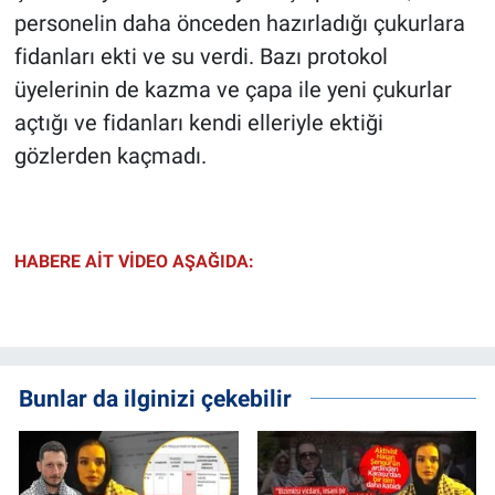
personelin daha önceden hazırladığı çukurlara
fidanları ekti ve su verdi. Bazı protokol
üyelerinin de kazma ve çapa ile yeni çukurlar
açtığı ve fidanları kendi elleriyle ektiği
gözlerden kaçmadı.
HABERE AİT VİDEO AŞAĞIDA:
Bunlar da ilginizi çekebilir