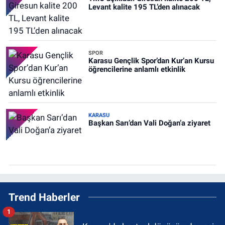
Levant kalite 195 TL’den alınacak
SPOR
Karasu Gençlik Spor’dan Kur’an Kursu
öğrencilerine anlamlı etkinlik
KARASU
Başkan Sarı’dan Vali Doğan’a ziyaret
Trend Haberler
1