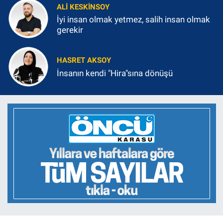
ALI KESKINSOY
İyi insan olmak yetmez, salih insan olmak
gerekir
HASRET AKSOY
İnsanın kendi "Hira"sına dönüşü