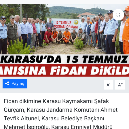
Paylaş
-
+
A
A
Fidan dikimine Karasu Kaymakamı Şafak
Gürçam, Karasu Jandarma Komutanı Ahmet
Tevfik Altunel, Karasu Belediye Başkanı
Mehmet İspiroğlu, Karasu Emniyet Müdürü