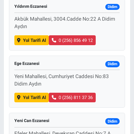
Yıldırım Eczanesi
Didim
Akbük Mahallesi, 3004.Cadde No:22 A Didim
Aydın
Yol Tarifi Al
0 (256) 856 49 12
Ege Eczanesi
Didim
Yeni Mahallesi, Cumhuriyet Caddesi No:83
Didim Aydın
Yol Tarifi Al
0 (256) 811 37 36
Yeni Can Eczanesi
Didim
Efeler Mahallesi, Devekıran Caddesi No:7 A