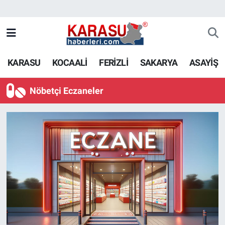
KARASU
KOCAALİ
FERİZLİ
SAKARYA
ASAYİŞ
Nöbetçi Eczaneler