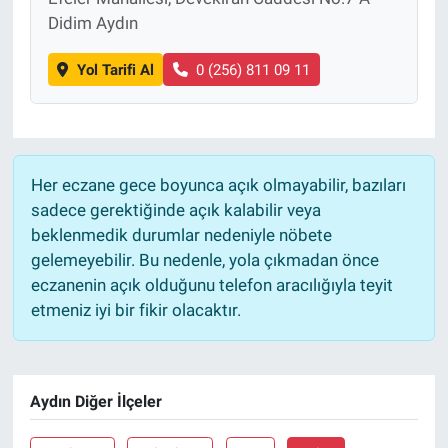
Didim Aydın
Yol Tarifi Al
0 (256) 811 09 11
Her eczane gece boyunca açık olmayabilir, bazıları
sadece gerektiğinde açık kalabilir veya
beklenmedik durumlar nedeniyle nöbete
gelemeyebilir. Bu nedenle, yola çıkmadan önce
eczanenin açık olduğunu telefon aracılığıyla teyit
etmeniz iyi bir fikir olacaktır.
Aydın Diğer İlçeler