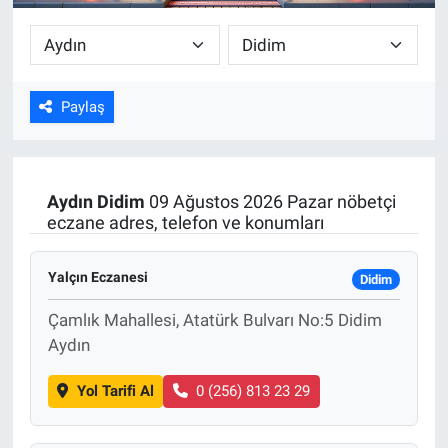
Paylaş
Aydın
Didim
09 Ağustos 2026 Pazar nöbetçi
eczane adres, telefon ve konumları
Yalçın Eczanesi
Didim
Çamlık Mahallesi, Atatürk Bulvarı No:5 Didim
Aydın
Yol Tarifi Al
0 (256) 813 23 29