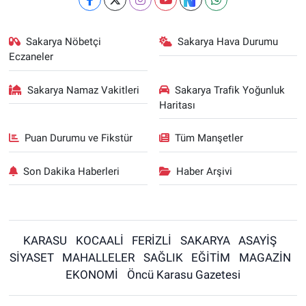
Sakarya Nöbetçi
Sakarya Hava Durumu
Eczaneler
Sakarya Namaz Vakitleri
Sakarya Trafik Yoğunluk
Haritası
Puan Durumu ve Fikstür
Tüm Manşetler
Son Dakika Haberleri
Haber Arşivi
KARASU
KOCAALİ
FERİZLİ
SAKARYA
ASAYİŞ
SİYASET
MAHALLELER
SAĞLIK
EĞİTİM
MAGAZİN
EKONOMİ
Öncü Karasu Gazetesi