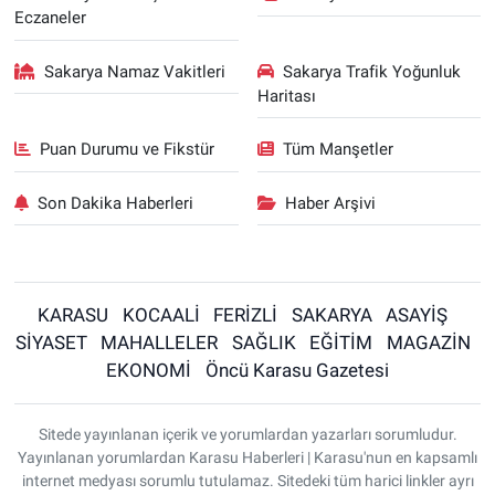
Eczaneler
Sakarya Namaz Vakitleri
Sakarya Trafik Yoğunluk
Haritası
Puan Durumu ve Fikstür
Tüm Manşetler
Son Dakika Haberleri
Haber Arşivi
KARASU
KOCAALİ
FERİZLİ
SAKARYA
ASAYİŞ
SİYASET
MAHALLELER
SAĞLIK
EĞİTİM
MAGAZİN
EKONOMİ
Öncü Karasu Gazetesi
Sitede yayınlanan içerik ve yorumlardan yazarları sorumludur.
Yayınlanan yorumlardan Karasu Haberleri | Karasu'nun en kapsamlı
internet medyası sorumlu tutulamaz. Sitedeki tüm harici linkler ayrı