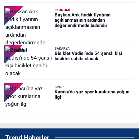
EKONOMİ
Başkan Arık fındık fiyatının
açıklanmasının ardından
değerlendirmede bulundu
SAKARYA
Bisiklet Vadisi’nde 54 şanslı kişi
bisiklet sahibi olacak
SPOR
Karasu’da yaz spor kurslarına yoğun
ilgi
Trend Haberler