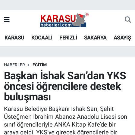
KARASU
KOCAALİ
FERİZLİ
SAKARYA
ASAYİŞ
HABERLER
EĞİTİM
Başkan İshak Sarı’dan YKS
öncesi öğrencilere destek
buluşması
Karasu Belediye Başkanı İshak Sarı, Şehit
Üsteğmen İbrahim Abanoz Anadolu Lisesi son
sınıf öğrencileriyle ANKA Kitap Kafe’de bir
araya geldi. YKS’ye girecek öğrencilerle bir