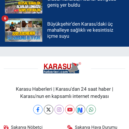
geniş yer buldu
6
Büyükşehir’den Karasu’daki üç
mahalleye sağlıklı ve kesintisiz
içme suyu
Karasu Haberleri | Karasu'dan 24 saat haber |
Karasu'nun en kapsamlı internet medyası
Sakarya Nöbetçi
Sakarya Hava Durumu