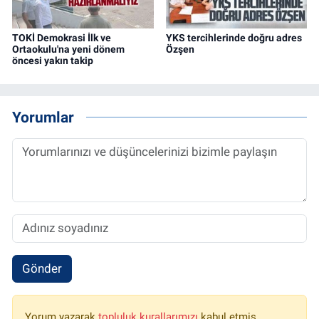
TOKİ Demokrasi İlk ve
YKS tercihlerinde doğru adres
Ortaokulu'na yeni dönem
Özşen
öncesi yakın takip
Yorumlar
Gönder
Yorum yazarak
topluluk kurallarımızı
kabul etmiş