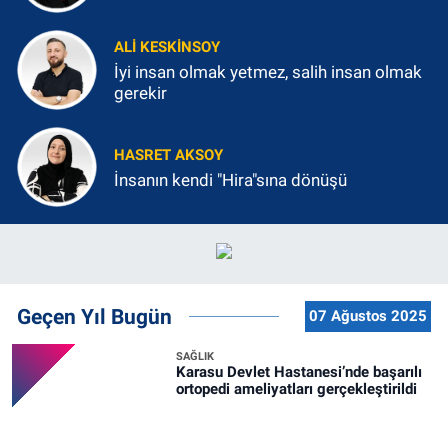
ALI KESKINSOY
İyi insan olmak yetmez, salih insan olmak
gerekir
HASRET AKSOY
İnsanın kendi "Hira"sına dönüşü
Geçen Yıl Bugün
07 Ağustos 2025
SAĞLIK
Karasu Devlet Hastanesi’nde başarılı
ortopedi ameliyatları gerçekleştirildi