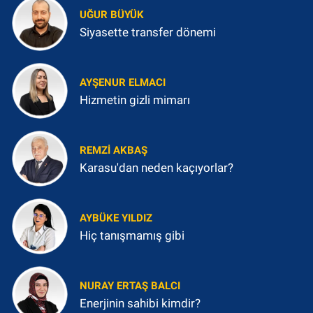
UĞUR BÜYÜK
Siyasette transfer dönemi
AYŞENUR ELMACI
Hizmetin gizli mimarı
REMZI AKBAŞ
Karasu'dan neden kaçıyorlar?
AYBÜKE YILDIZ
Hiç tanışmamış gibi
NURAY ERTAŞ BALCI
Enerjinin sahibi kimdir?