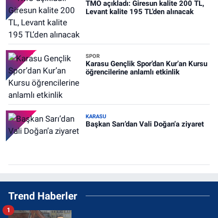
TMO açıkladı: Giresun kalite 200 TL,
Levant kalite 195 TL’den alınacak
SPOR
Karasu Gençlik Spor’dan Kur’an Kursu
öğrencilerine anlamlı etkinlik
KARASU
Başkan Sarı’dan Vali Doğan’a ziyaret
Trend Haberler
1