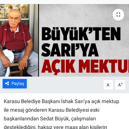
Paylaş
-
+
A
A
Karasu Belediye Başkanı İshak Sarı’ya açık mektup
ile mesaj gönderen Karasu Belediyesi eski
başkanlarından Sedat Büyük, çalışmaları
desteklediğini, haksız yere maaş alan kişilerin