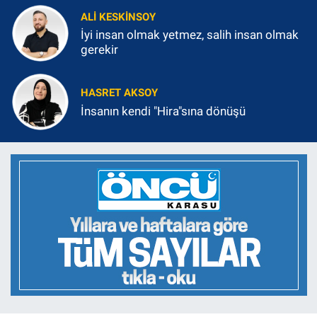
ALI KESKINSOY
İyi insan olmak yetmez, salih insan olmak
gerekir
HASRET AKSOY
İnsanın kendi "Hira"sına dönüşü