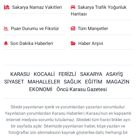
Sakarya Namaz Vakitleri
Sakarya Trafik Yoğunluk
Haritası
Puan Durumu ve Fikstür
Tüm Manşetler
Son Dakika Haberleri
Haber Arşivi
KARASU
KOCAALİ
FERİZLİ
SAKARYA
ASAYİŞ
SİYASET
MAHALLELER
SAĞLIK
EĞİTİM
MAGAZİN
EKONOMİ
Öncü Karasu Gazetesi
Sitede yayınlanan içerik ve yorumlardan yazarları sorumludur.
Yayınlanan yorumlardan Karasu Haberleri | Karasu'nun en kapsamlı
internet medyası sorumlu tutulamaz. Sitedeki tüm harici linkler ayrı
bir sayfada açılır. Sitemizde yayınlanan haber, köşe yazıları ve
fotoğraflar izin alınmaksızın kaynak gösterilse dahi, herhangi bir