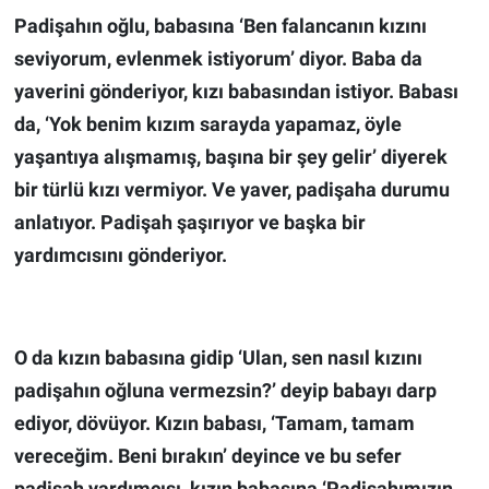
Padişahın oğlu, babasına ‘Ben falancanın kızını
seviyorum, evlenmek istiyorum’ diyor. Baba da
yaverini gönderiyor, kızı babasından istiyor. Babası
da, ‘Yok benim kızım sarayda yapamaz, öyle
yaşantıya alışmamış, başına bir şey gelir’ diyerek
bir türlü kızı vermiyor. Ve yaver, padişaha durumu
anlatıyor. Padişah şaşırıyor ve başka bir
yardımcısını gönderiyor.
O da kızın babasına gidip ‘Ulan, sen nasıl kızını
padişahın oğluna vermezsin?’ deyip babayı darp
ediyor, dövüyor. Kızın babası, ‘Tamam, tamam
vereceğim. Beni bırakın’ deyince ve bu sefer
padişah yardımcısı, kızın babasına ‘Padişahımızın