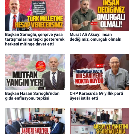
Başkan Sarıoğlu, çerçeve yasa
Murat Ali Aksoy: İnsan
tartışmalarına tepki göstererek
dediğimiz, omurgalı olmalı!
herkesi mitinge davet etti
Başkan Hasan Sarıoğlu'ndan
CHP Karasu’da 69 yıllık parti
gıda enflasyonu tepkisi
üyesi istifa etti