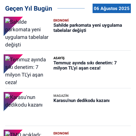
Geçen Yıl Bugün
06 Ağustos 2025
EKONOMİ
Sahilde parkomata yeni uygulama
tabelalar değişti
ASAYİŞ
Temmuz ayında sıkı denetim: 7
milyon TL’yi aşan ceza!
MAGAZİN
Karasu'nun dedikodu kazanı
EKONOMİ