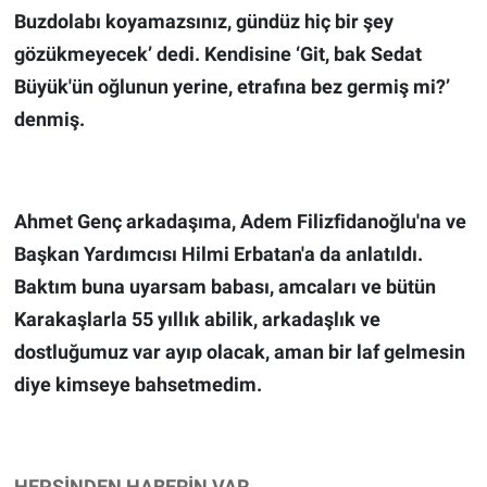
Buzdolabı koyamazsınız, gündüz hiç bir şey
gözükmeyecek’ dedi. Kendisine ‘Git, bak Sedat
Büyük'ün oğlunun yerine, etrafına bez germiş mi?’
denmiş.
Ahmet Genç arkadaşıma, Adem Filizfidanoğlu'na ve
Başkan Yardımcısı Hilmi Erbatan'a da anlatıldı.
Baktım buna uyarsam babası, amcaları ve bütün
Karakaşlarla 55 yıllık abilik, arkadaşlık ve
dostluğumuz var ayıp olacak, aman bir laf gelmesin
diye kimseye bahsetmedim.
HEPSİNDEN HABERİN VAR