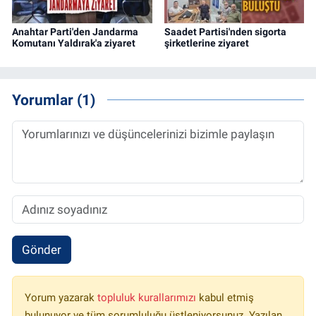
Anahtar Parti'den Jandarma
Saadet Partisi'nden sigorta
Komutanı Yaldırak'a ziyaret
şirketlerine ziyaret
Yorumlar (1)
Gönder
Yorum yazarak
topluluk kurallarımızı
kabul etmiş
bulunuyor ve tüm sorumluluğu üstleniyorsunuz. Yazılan