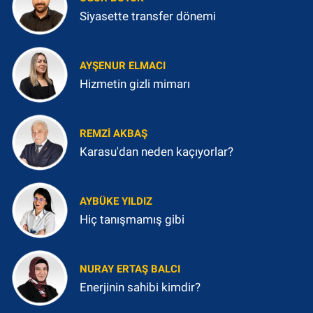
Siyasette transfer dönemi
AYŞENUR ELMACI
Hizmetin gizli mimarı
REMZI AKBAŞ
Karasu'dan neden kaçıyorlar?
AYBÜKE YILDIZ
Hiç tanışmamış gibi
NURAY ERTAŞ BALCI
Enerjinin sahibi kimdir?