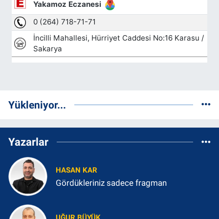
Yükleniyor...
Yazarlar
HASAN KAR
Gördükleriniz sadece fragman
UĞUR BÜYÜK