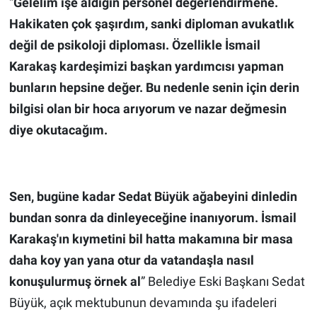
“
Gelelim işe aldığın personel değerlendirmene.
Hakikaten çok şaşırdım, sanki diploman avukatlık
değil de psikoloji diploması. Özellikle İsmail
Karakaş kardeşimizi başkan yardımcısı yapman
bunların hepsine değer. Bu nedenle senin için derin
bilgisi olan bir hoca arıyorum ve nazar değmesin
diye okutacağım.
Sen, bugüne kadar Sedat Büyük ağabeyini dinledin
bundan sonra da dinleyeceğine inanıyorum. İsmail
Karakaş'ın kıymetini bil hatta makamına bir masa
daha koy yan yana otur da vatandaşla nasıl
konuşulurmuş örnek al
” Belediye Eski Başkanı Sedat
Büyük, açık mektubunun devamında şu ifadeleri