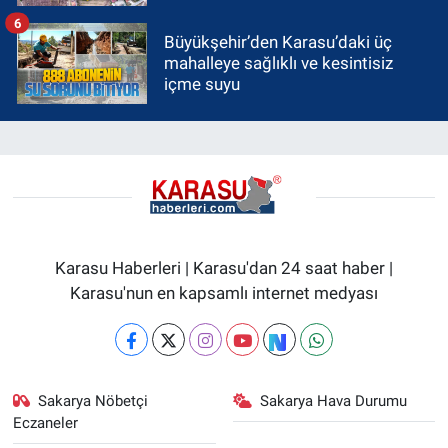
6
Büyükşehir’den Karasu’daki üç
mahalleye sağlıklı ve kesintisiz
içme suyu
Karasu Haberleri | Karasu'dan 24 saat haber |
Karasu'nun en kapsamlı internet medyası
Sakarya Nöbetçi
Sakarya Hava Durumu
Eczaneler