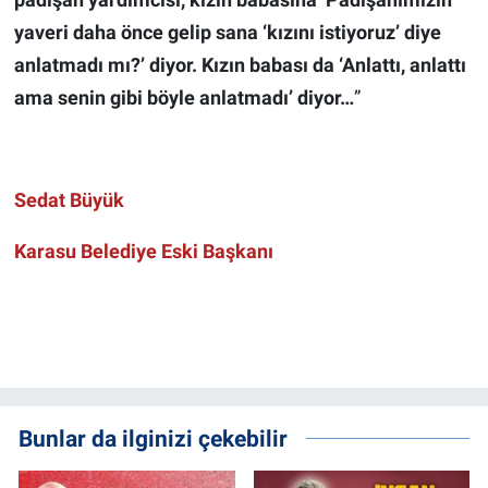
yaveri daha önce gelip sana ‘kızını istiyoruz’ diye
anlatmadı mı?’ diyor. Kızın babası da ‘Anlattı, anlattı
ama senin gibi böyle anlatmadı’ diyor…
”
Sedat Büyük
Karasu Belediye Eski Başkanı
Bunlar da ilginizi çekebilir