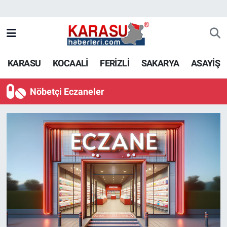
KARASU
KOCAALİ
FERİZLİ
SAKARYA
ASAYİŞ
Nöbetçi Eczaneler