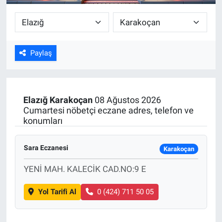
Paylaş
Elazığ
Karakoçan
08 Ağustos 2026
Cumartesi nöbetçi eczane adres, telefon ve
konumları
Sara Eczanesi
Karakoçan
YENİ MAH. KALECİK CAD.NO:9 E
Yol Tarifi Al
0 (424) 711 50 05