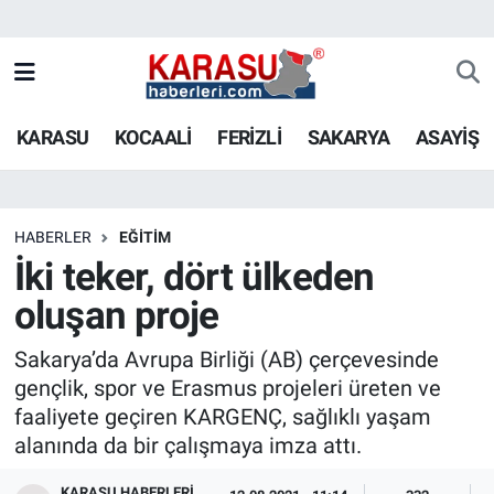
KARASU
KOCAALİ
FERİZLİ
SAKARYA
ASAYİŞ
HABERLER
EĞİTİM
İki teker, dört ülkeden
oluşan proje
Sakarya’da Avrupa Birliği (AB) çerçevesinde
gençlik, spor ve Erasmus projeleri üreten ve
faaliyete geçiren KARGENÇ, sağlıklı yaşam
alanında da bir çalışmaya imza attı.
KARASU HABERLERI