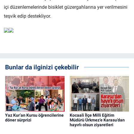
içi düzenlemelerinde bisiklet güzergahlarına yer verilmesini
teşvik edip destekliyor.
Bunlar da ilginizi çekebilir
Yaz Kur’an Kursu öğrencilerine
Kocaali İlçe Milli Eğitim
döner sürprizi
Müdürü Ürkmez’e Karasu’dan
hayırlı olsun ziyaretleri