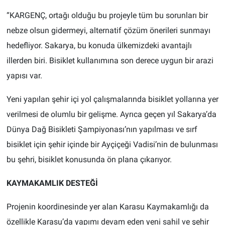
“KARGENÇ, ortağı olduğu bu projeyle tüm bu sorunları bir
nebze olsun gidermeyi, alternatif çözüm önerileri sunmayı
hedefliyor. Sakarya, bu konuda ülkemizdeki avantajlı
illerden biri. Bisiklet kullanımına son derece uygun bir arazi
yapısı var.
Yeni yapılan şehir içi yol çalışmalarında bisiklet yollarına yer
verilmesi de olumlu bir gelişme. Ayrıca geçen yıl Sakarya’da
Dünya Dağ Bisikleti Şampiyonası’nın yapılması ve sırf
bisiklet için şehir içinde bir Ayçiçeği Vadisi’nin de bulunması
bu şehri, bisiklet konusunda ön plana çıkarıyor.
KAYMAKAMLIK DESTEĞİ
Projenin koordinesinde yer alan Karasu Kaymakamlığı da
özellikle Karasu’da yapımı devam eden yeni sahil ve şehir