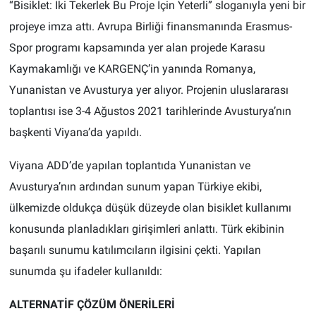
“Bisiklet: İki Tekerlek Bu Proje İçin Yeterli” sloganıyla yeni bir
projeye imza attı. Avrupa Birliği finansmanında Erasmus-
Spor programı kapsamında yer alan projede Karasu
Kaymakamlığı ve KARGENÇ’in yanında Romanya,
Yunanistan ve Avusturya yer alıyor. Projenin uluslararası
toplantısı ise 3-4 Ağustos 2021 tarihlerinde Avusturya’nın
başkenti Viyana’da yapıldı.
Viyana ADD’de yapılan toplantıda Yunanistan ve
Avusturya’nın ardından sunum yapan Türkiye ekibi,
ülkemizde oldukça düşük düzeyde olan bisiklet kullanımı
konusunda planladıkları girişimleri anlattı. Türk ekibinin
başarılı sunumu katılımcıların ilgisini çekti. Yapılan
sunumda şu ifadeler kullanıldı:
ALTERNATİF ÇÖZÜM ÖNERİLERİ