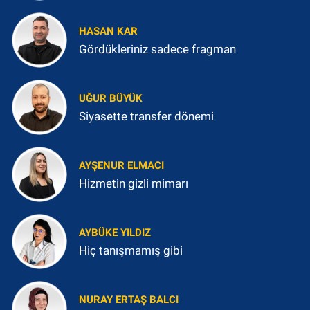
HASAN KAR
Gördükleriniz sadece fragman
UĞUR BÜYÜK
Siyasette transfer dönemi
AYŞENUR ELMACI
Hizmetin gizli mimarı
AYBÜKE YILDIZ
Hiç tanışmamış gibi
NURAY ERTAŞ BALCI