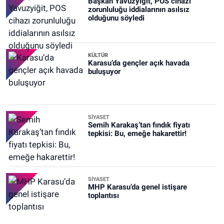
Başkan Yavuzyiğit, POS cihazı
zorunluluğu iddialarının asılsız
olduğunu söyledi
KÜLTÜR
Karasu’da gençler açık havada
buluşuyor
SİYASET
Semih Karakaş’tan fındık fiyatı
tepkisi: Bu, emeğe hakarettir!
SİYASET
MHP Karasu’da genel istişare
toplantısı