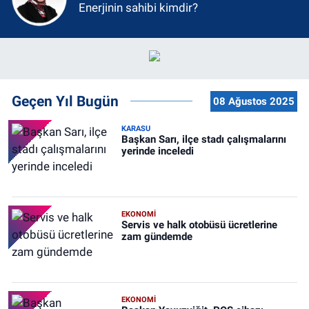
Enerjinin sahibi kimdir?
Geçen Yıl Bugün
08 Ağustos 2025
KARASU
Başkan Sarı, ilçe stadı çalışmalarını
yerinde inceledi
EKONOMİ
Servis ve halk otobüsü ücretlerine
zam gündemde
EKONOMİ