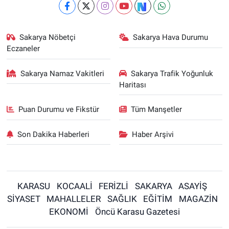
Sakarya Nöbetçi
Sakarya Hava Durumu
Eczaneler
Sakarya Namaz Vakitleri
Sakarya Trafik Yoğunluk
Haritası
Puan Durumu ve Fikstür
Tüm Manşetler
Son Dakika Haberleri
Haber Arşivi
KARASU
KOCAALİ
FERİZLİ
SAKARYA
ASAYİŞ
SİYASET
MAHALLELER
SAĞLIK
EĞİTİM
MAGAZİN
EKONOMİ
Öncü Karasu Gazetesi