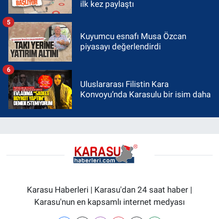
ilk kez paylaştı
5
Kuyumcu esnafı Musa Özcan
piyasayı değerlendirdi
6
Uluslararası Filistin Kara
Konvoyu’nda Karasulu bir isim daha
Karasu Haberleri | Karasu'dan 24 saat haber |
Karasu'nun en kapsamlı internet medyası