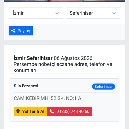
Paylaş
İzmir
Seferihisar
06 Ağustos 2026
Perşembe nöbetçi eczane adres, telefon ve
konumları
Sıla Eczanesi
Seferihisar
CAMİKEBİR MH. 52 SK. NO:1 A
Yol Tarifi Al
0 (232) 743 40 60