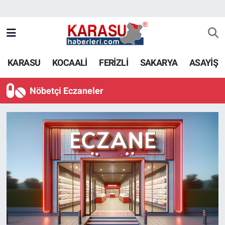
KARASU
KOCAALİ
FERİZLİ
SAKARYA
ASAYİŞ
Nöbetçi Eczaneler