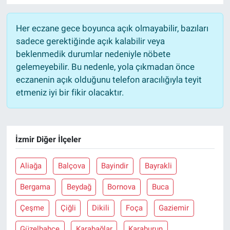
Her eczane gece boyunca açık olmayabilir, bazıları
sadece gerektiğinde açık kalabilir veya
beklenmedik durumlar nedeniyle nöbete
gelemeyebilir. Bu nedenle, yola çıkmadan önce
eczanenin açık olduğunu telefon aracılığıyla teyit
etmeniz iyi bir fikir olacaktır.
İzmir Diğer İlçeler
Aliağa
Balçova
Bayindir
Bayrakli
Bergama
Beydağ
Bornova
Buca
Çeşme
Çiğli
Dikili
Foça
Gaziemir
Güzelbahçe
Karabağlar
Karaburun