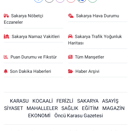
Sakarya Nöbetçi
Sakarya Hava Durumu
Eczaneler
Sakarya Namaz Vakitleri
Sakarya Trafik Yoğunluk
Haritası
Puan Durumu ve Fikstür
Tüm Manşetler
Son Dakika Haberleri
Haber Arşivi
KARASU
KOCAALİ
FERİZLİ
SAKARYA
ASAYİŞ
SİYASET
MAHALLELER
SAĞLIK
EĞİTİM
MAGAZİN
EKONOMİ
Öncü Karasu Gazetesi