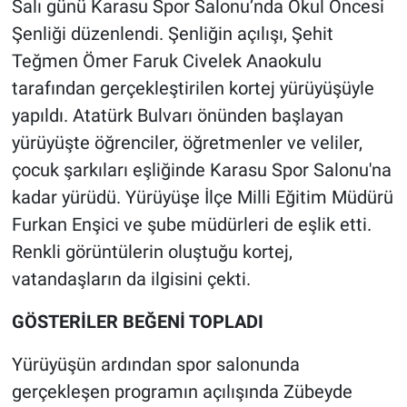
Salı günü Karasu Spor Salonu’nda Okul Öncesi
Şenliği düzenlendi. Şenliğin açılışı, Şehit
Teğmen Ömer Faruk Civelek Anaokulu
tarafından gerçekleştirilen kortej yürüyüşüyle
yapıldı. Atatürk Bulvarı önünden başlayan
yürüyüşte öğrenciler, öğretmenler ve veliler,
çocuk şarkıları eşliğinde Karasu Spor Salonu'na
kadar yürüdü. Yürüyüşe İlçe Milli Eğitim Müdürü
Furkan Enşici ve şube müdürleri de eşlik etti.
Renkli görüntülerin oluştuğu kortej,
vatandaşların da ilgisini çekti.
GÖSTERİLER BEĞENİ TOPLADI
Yürüyüşün ardından spor salonunda
gerçekleşen programın açılışında Zübeyde