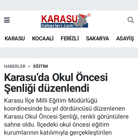
KARASU
KOCAALİ
FERİZLİ
SAKARYA
ASAYİŞ
HABERLER
EĞİTİM
Karasu’da Okul Öncesi
Şenliği düzenlendi
Karasu İlçe Milli Eğitim Müdürlüğü
koordinesinde bu yıl dördüncüsü düzenlenen
Karasu Okul Öncesi Şenliği, renkli görüntülere
sahne oldu. İlçedeki okul öncesi eğitim
kurumlarının katılımıyla gerçekleştirilen