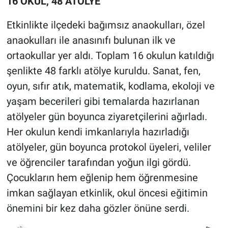
16 OKUL, 48 ATÖLYE
Etkinlikte ilçedeki bağımsız anaokulları, özel
anaokulları ile anasınıfı bulunan ilk ve
ortaokullar yer aldı. Toplam 16 okulun katıldığı
şenlikte 48 farklı atölye kuruldu. Sanat, fen,
oyun, sıfır atık, matematik, kodlama, ekoloji ve
yaşam becerileri gibi temalarda hazırlanan
atölyeler gün boyunca ziyaretçilerini ağırladı.
Her okulun kendi imkanlarıyla hazırladığı
atölyeler, gün boyunca protokol üyeleri, veliler
ve öğrenciler tarafından yoğun ilgi gördü.
Çocukların hem eğlenip hem öğrenmesine
imkan sağlayan etkinlik, okul öncesi eğitimin
önemini bir kez daha gözler önüne serdi.