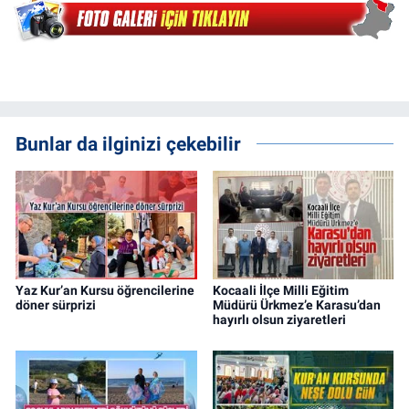
Bunlar da ilginizi çekebilir
Yaz Kur’an Kursu öğrencilerine
Kocaali İlçe Milli Eğitim
döner sürprizi
Müdürü Ürkmez’e Karasu’dan
hayırlı olsun ziyaretleri