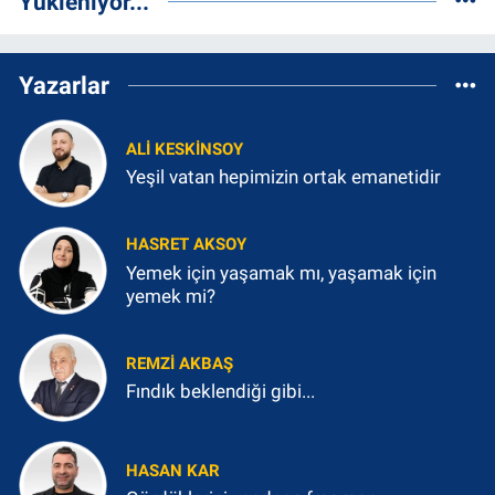
Yükleniyor...
Yazarlar
ALI KESKINSOY
Yeşil vatan hepimizin ortak emanetidir
HASRET AKSOY
Yemek için yaşamak mı, yaşamak için
yemek mi?
REMZI AKBAŞ
Fındık beklendiği gibi...
HASAN KAR