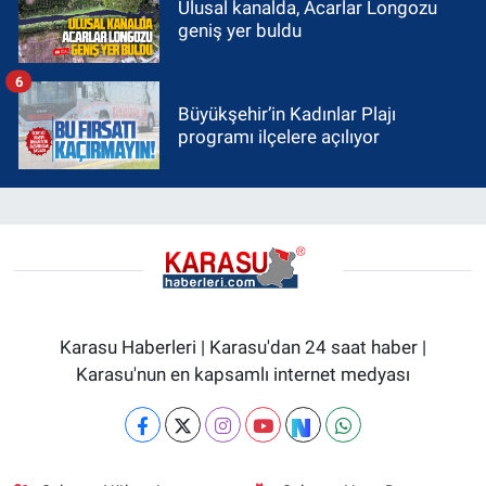
Ulusal kanalda, Acarlar Longozu
geniş yer buldu
6
Büyükşehir’in Kadınlar Plajı
programı ilçelere açılıyor
Karasu Haberleri | Karasu'dan 24 saat haber |
Karasu'nun en kapsamlı internet medyası