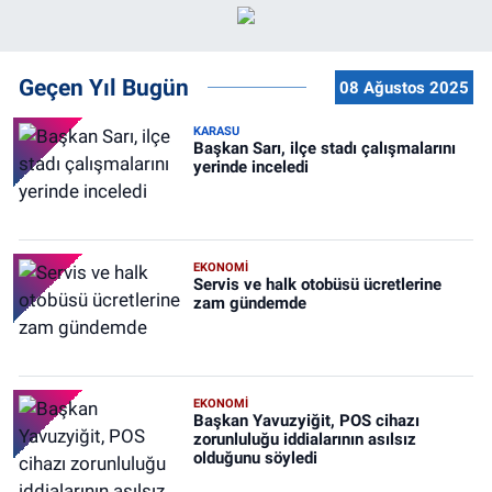
Geçen Yıl Bugün
08 Ağustos 2025
KARASU
Başkan Sarı, ilçe stadı çalışmalarını
yerinde inceledi
EKONOMİ
Servis ve halk otobüsü ücretlerine
zam gündemde
EKONOMİ
Başkan Yavuzyiğit, POS cihazı
zorunluluğu iddialarının asılsız
olduğunu söyledi