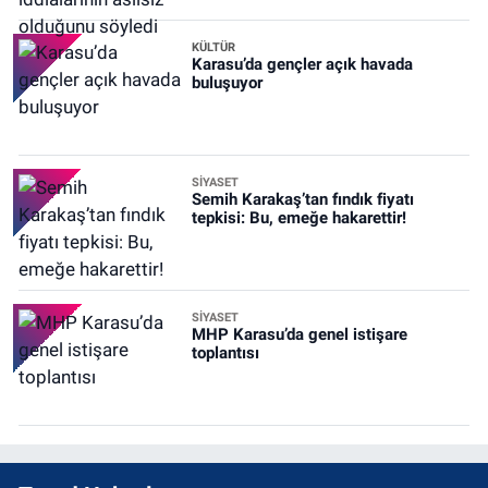
KÜLTÜR
Karasu’da gençler açık havada
buluşuyor
SİYASET
Semih Karakaş’tan fındık fiyatı
tepkisi: Bu, emeğe hakarettir!
SİYASET
MHP Karasu’da genel istişare
toplantısı