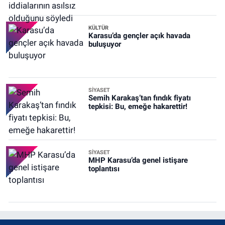
KÜLTÜR
Karasu’da gençler açık havada
buluşuyor
SİYASET
Semih Karakaş’tan fındık fiyatı
tepkisi: Bu, emeğe hakarettir!
SİYASET
MHP Karasu’da genel istişare
toplantısı