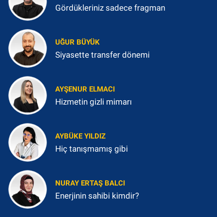
Gördükleriniz sadece fragman
UĞUR BÜYÜK
Siyasette transfer dönemi
AYŞENUR ELMACI
Hizmetin gizli mimarı
AYBÜKE YILDIZ
Hiç tanışmamış gibi
NURAY ERTAŞ BALCI
Enerjinin sahibi kimdir?