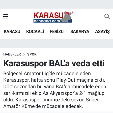
KARASU
KOCAALİ
FERİZLİ
SAKARYA
ASAYİŞ
HABERLER
SPOR
Karasuspor BAL’a veda etti
Bölgesel Amatör Lig’de mücadele eden
Karasuspor, hafta sonu Play-Out maçına çıktı.
Dört sezondan bu yana BAL’da mücadele eden
sarı-kırmızılı ekip As Akyazıspor’a 2-1 mağlup
oldu. Karasuspor önümüzdeki sezon Süper
Amatör Küme’de mücadele edecek.