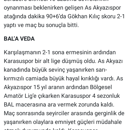
oynanması beklenirken gelişen As Akyazıspor
atağında dakika 90+6’da Gökhan Kılıç skoru 2-1
yaptı ve maç bu sonuçla bitti.
BAL’A VEDA
Karşılaşmanın 2-1 sona ermesinin ardından
Karasuspor bir alt lige düşmüş oldu. As Akyazı
kanadında büyük sevinç yaşanırken sarı-
kırmızılı camiada büyük hayal kırıklığı vardı. As
Akyazıspor 15 yıl aranın ardından Bölgesel
Amatör Lig’e çıkarken Karasuspor 4 sezonluk
BAL macerasına ara vermek zorunda kaldı.
Maç sonrasında seyirciler arasında gerginlik de
yaşanırken olaylara emniyet güçleri müdahale