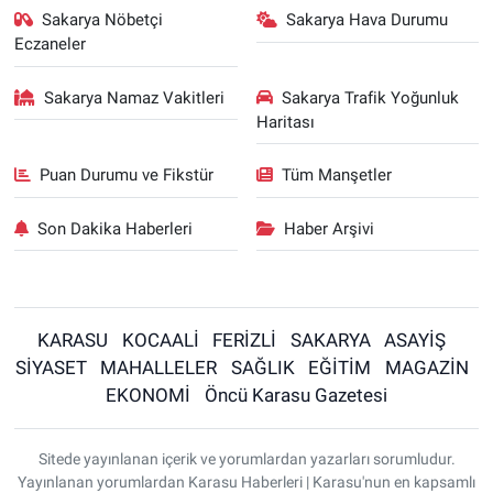
Sakarya Nöbetçi
Sakarya Hava Durumu
Eczaneler
Sakarya Namaz Vakitleri
Sakarya Trafik Yoğunluk
Haritası
Puan Durumu ve Fikstür
Tüm Manşetler
Son Dakika Haberleri
Haber Arşivi
KARASU
KOCAALİ
FERİZLİ
SAKARYA
ASAYİŞ
SİYASET
MAHALLELER
SAĞLIK
EĞİTİM
MAGAZİN
EKONOMİ
Öncü Karasu Gazetesi
Sitede yayınlanan içerik ve yorumlardan yazarları sorumludur.
Yayınlanan yorumlardan Karasu Haberleri | Karasu'nun en kapsamlı