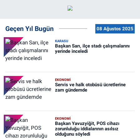
Geçen Yıl Bugün
08 Ağustos 2025
KARASU
Başkan Sarı, ilçe stadı çalışmalarını
yerinde inceledi
EKONOMİ
Servis ve halk otobüsü ücretlerine
zam gündemde
EKONOMİ
Başkan Yavuzyiğit, POS cihazı
zorunluluğu iddialarının asılsız
olduğunu söyledi