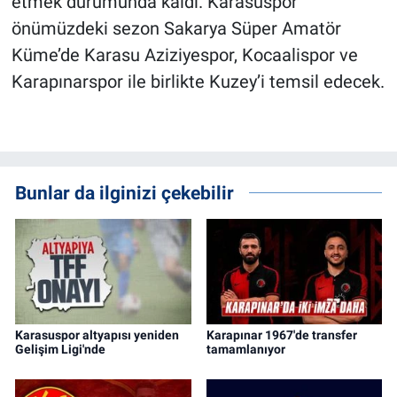
etmek durumunda kaldı. Karasuspor
önümüzdeki sezon Sakarya Süper Amatör
Küme’de Karasu Aziziyespor, Kocaalispor ve
Karapınarspor ile birlikte Kuzey’i temsil edecek.
Bunlar da ilginizi çekebilir
Karasuspor altyapısı yeniden
Karapınar 1967'de transfer
Gelişim Ligi'nde
tamamlanıyor