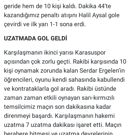
geride hem de 10 kişi kaldı. Dakika 44’te
kazandığımız penaltı atışını Halil Aysal gole
çevirdi ve ilk yarı 1-1 sona erdi.
UZATMADA GOL GELDİ
Karşılaşmanın ikinci yarısı Karasuspor
açısından çok zorlu geçti. Rakibi karşısında 10
kişi oynamak zorunda kalan Serdar Ergelen’in
öğrencileri, oyunu kendi sahasında kabullendi
ve kontrataklarla gol aradı. Rakibi üstünde
zaman zaman etkili oynayan sarı-kırmızılı
temsilcimiz maçın son dakikasına kadar
direnmeyi başardı. Karşılaşmanın hakemi
uzatma 7 uzatma dakikası işaret etti. Maçın
berabere bitmesi ve uzatma devrelerinin