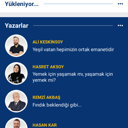
Yükleniyor...
Yazarlar
ALI KESKINSOY
Yeşil vatan hepimizin ortak emanetidir
HASRET AKSOY
Yemek için yaşamak mı, yaşamak için
yemek mi?
REMZI AKBAŞ
Fındık beklendiği gibi...
HASAN KAR