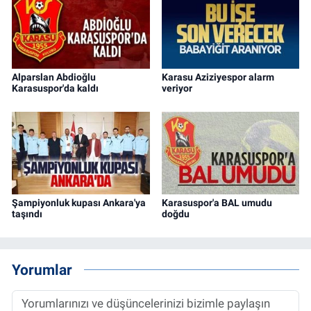
Alparslan Abdioğlu
Karasu Aziziyespor alarm
Karasuspor'da kaldı
veriyor
Şampiyonluk kupası Ankara'ya
Karasuspor'a BAL umudu
taşındı
doğdu
Yorumlar