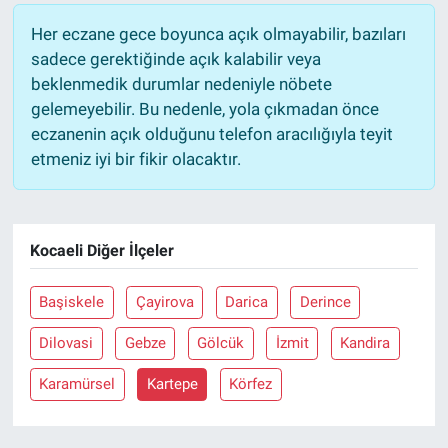
Her eczane gece boyunca açık olmayabilir, bazıları
sadece gerektiğinde açık kalabilir veya
beklenmedik durumlar nedeniyle nöbete
gelemeyebilir. Bu nedenle, yola çıkmadan önce
eczanenin açık olduğunu telefon aracılığıyla teyit
etmeniz iyi bir fikir olacaktır.
Kocaeli Diğer İlçeler
Başiskele
Çayirova
Darica
Derince
Dilovasi
Gebze
Gölcük
İzmit
Kandira
Karamürsel
Kartepe
Körfez