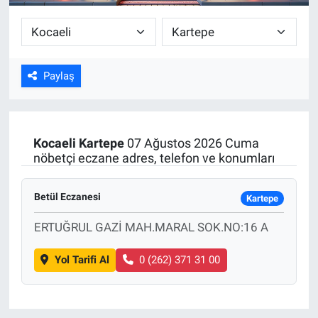
Paylaş
Kocaeli
Kartepe
07 Ağustos 2026 Cuma
nöbetçi eczane adres, telefon ve konumları
Betül Eczanesi
Kartepe
ERTUĞRUL GAZİ MAH.MARAL SOK.NO:16 A
Yol Tarifi Al
0 (262) 371 31 00