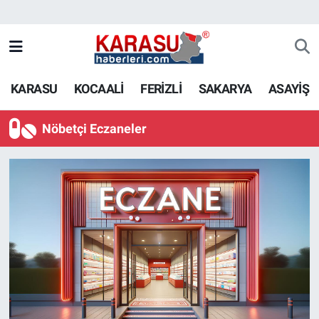
KARASU
KOCAALİ
FERİZLİ
SAKARYA
ASAYİŞ
Nöbetçi Eczaneler