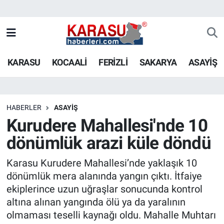
KARASU
KOCAALİ
FERİZLİ
SAKARYA
ASAYİŞ
HABERLER
ASAYİŞ
Kurudere Mahallesi'nde 10
dönümlük arazi küle döndü
Karasu Kurudere Mahallesi’nde yaklaşık 10
dönümlük mera alanında yangın çıktı. İtfaiye
ekiplerince uzun uğraşlar sonucunda kontrol
altına alınan yangında ölü ya da yaralının
olmaması teselli kaynağı oldu. Mahalle Muhtarı