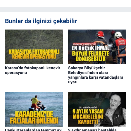
Bunlar da ilginizi çekebilir
Karasu’da fotokapanlı kenevir
Sakarya Büyükşehir
operasyonu
Belediyesi’nden olası
yangınlara karşı vatandaşlara
uyarı
Cankurtaranlardan temmuz ayı
9 aydır amansız hastalıkla