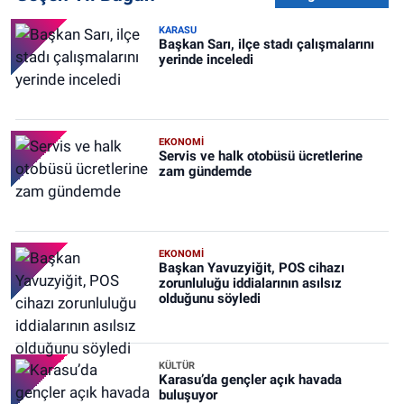
KARASU
Başkan Sarı, ilçe stadı çalışmalarını
yerinde inceledi
EKONOMİ
Servis ve halk otobüsü ücretlerine
zam gündemde
EKONOMİ
Başkan Yavuzyiğit, POS cihazı
zorunluluğu iddialarının asılsız
olduğunu söyledi
KÜLTÜR
Karasu’da gençler açık havada
buluşuyor