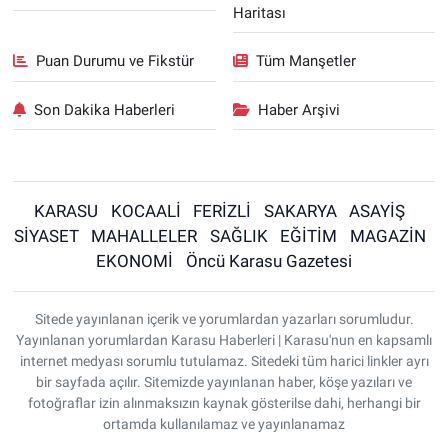
Haritası
Puan Durumu ve Fikstür
Tüm Manşetler
Son Dakika Haberleri
Haber Arşivi
KARASU
KOCAALİ
FERİZLİ
SAKARYA
ASAYİŞ
SİYASET
MAHALLELER
SAĞLIK
EĞİTİM
MAGAZİN
EKONOMİ
Öncü Karasu Gazetesi
Sitede yayınlanan içerik ve yorumlardan yazarları sorumludur.
Yayınlanan yorumlardan Karasu Haberleri | Karasu'nun en kapsamlı
internet medyası sorumlu tutulamaz. Sitedeki tüm harici linkler ayrı
bir sayfada açılır. Sitemizde yayınlanan haber, köşe yazıları ve
fotoğraflar izin alınmaksızın kaynak gösterilse dahi, herhangi bir
ortamda kullanılamaz ve yayınlanamaz