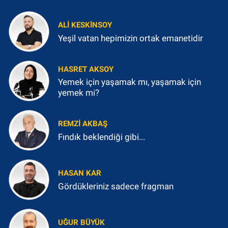
ALI KESKINSOY
Yeşil vatan hepimizin ortak emanetidir
HASRET AKSOY
Yemek için yaşamak mı, yaşamak için
yemek mi?
REMZI AKBAŞ
Fındık beklendiği gibi...
HASAN KAR
Gördükleriniz sadece fragman
UĞUR BÜYÜK