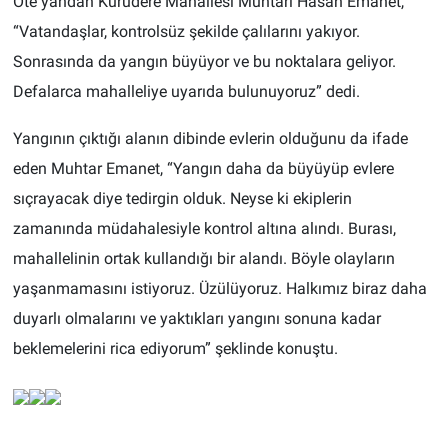
Öte yandan Kurudere Mahallesi Muhtarı Hasan Emanet,
“Vatandaşlar, kontrolsüz şekilde çalılarını yakıyor.
Sonrasında da yangın büyüyor ve bu noktalara geliyor.
Defalarca mahalleliye uyarıda bulunuyoruz” dedi.
Yangının çıktığı alanın dibinde evlerin olduğunu da ifade
eden Muhtar Emanet, “Yangın daha da büyüyüp evlere
sıçrayacak diye tedirgin olduk. Neyse ki ekiplerin
zamanında müdahalesiyle kontrol altına alındı. Burası,
mahallelinin ortak kullandığı bir alandı. Böyle olayların
yaşanmamasını istiyoruz. Üzülüyoruz. Halkımız biraz daha
duyarlı olmalarını ve yaktıkları yangını sonuna kadar
beklemelerini rica ediyorum” şeklinde konuştu.