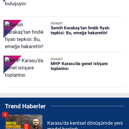
SİYASET
Semih Karakaş’tan fındık fiyatı
tepkisi: Bu, emeğe hakarettir!
SİYASET
MHP Karasu’da genel istişare
toplantısı
Trend Haberler
1
Karasu'da kentsel dönüşümde yeni