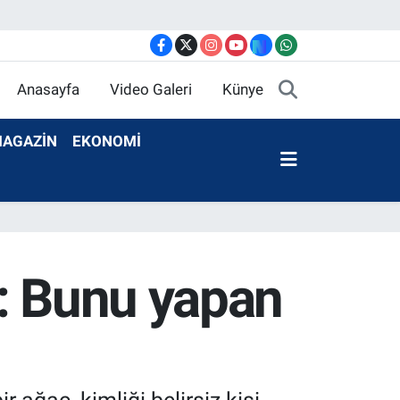
Anasayfa
Video Galeri
Künye
AGAZİN
EKONOMİ
i: Bunu yapan