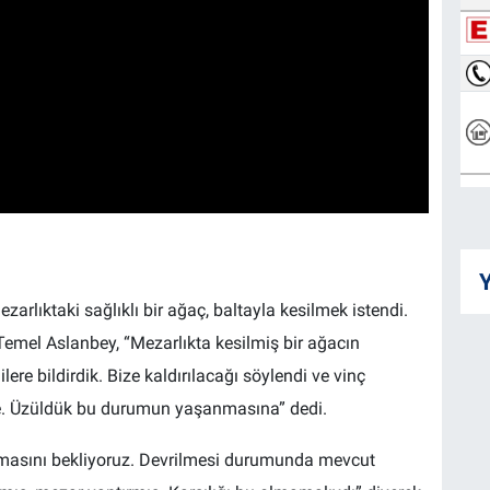
Y
rlıktaki sağlıklı bir ağaç, baltayla kesilmek istendi.
mel Aslanbey, “Mezarlıkta kesilmiş bir ağacın
ere bildirdik. Bize kaldırılacağı söylendi ve vinç
 diye. Üzüldük bu durumun yaşanmasına” dedi.
lmasını bekliyoruz. Devrilmesi durumunda mevcut