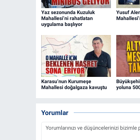
Yaz sezonunda Kuzuluk
Yusuf Ale
Mahallesi’ni rahatlatan
Mahallesi’n
uygulama başlıyor
Karasu’nun Kurumeşe
Büyükşehir
Mahallesi doğalgaza kavuştu
yoluna 500
Yorumlar