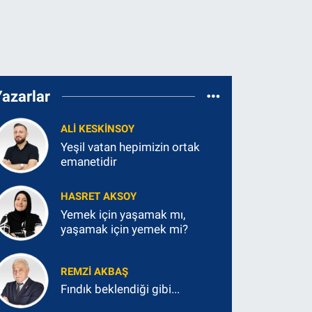
Yazarlar
ALI KESKINSOY
Yeşil vatan hepimizin ortak
emanetidir
HASRET AKSOY
Yemek için yaşamak mı,
yaşamak için yemek mi?
REMZI AKBAŞ
Fındık beklendiği gibi...