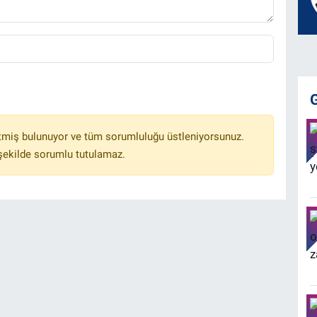
tmiş bulunuyor ve tüm sorumluluğu üstleniyorsunuz.
 şekilde sorumlu tutulamaz.