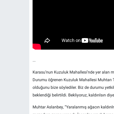
...
Karasu’nun Kuzuluk Mahallesi’nde yer alan meza
Durumu öğrenen Kuzuluk Mahallesi Muhtarı Te
olduğunu bize söylediler. Biz de durumu yetkilil
beklendiği belirtildi. Bekliyoruz, kaldırılsın
Muhtar Aslanbey, “Yaralanmış ağacın kaldırı