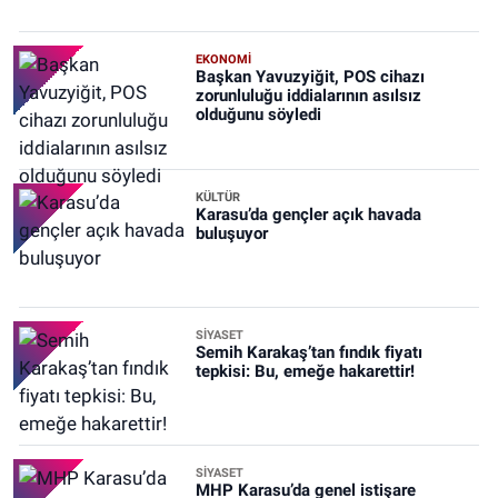
EKONOMİ
Başkan Yavuzyiğit, POS cihazı
zorunluluğu iddialarının asılsız
olduğunu söyledi
KÜLTÜR
Karasu’da gençler açık havada
buluşuyor
SİYASET
Semih Karakaş’tan fındık fiyatı
tepkisi: Bu, emeğe hakarettir!
SİYASET
MHP Karasu’da genel istişare