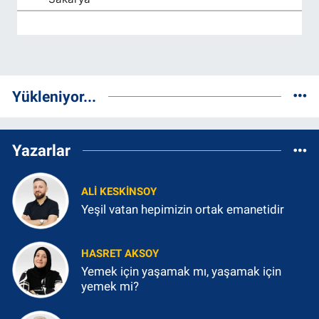
Yükleniyor...
Yazarlar
ALI KESKINSOY
Yeşil vatan hepimizin ortak emanetidir
HASRET AKSOY
Yemek için yaşamak mı, yaşamak için
yemek mi?