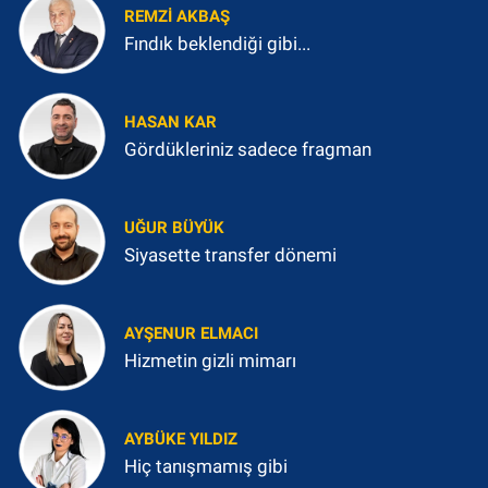
REMZI AKBAŞ
Fındık beklendiği gibi...
HASAN KAR
Gördükleriniz sadece fragman
UĞUR BÜYÜK
Siyasette transfer dönemi
AYŞENUR ELMACI
Hizmetin gizli mimarı
AYBÜKE YILDIZ
Hiç tanışmamış gibi