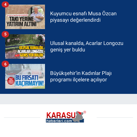
4
Kuyumcu esnafı Musa Özcan
piyasayı değerlendirdi
5
Ulusal kanalda, Acarlar Longozu
geniş yer buldu
6
Büyükşehir’in Kadınlar Plajı
programı ilçelere açılıyor