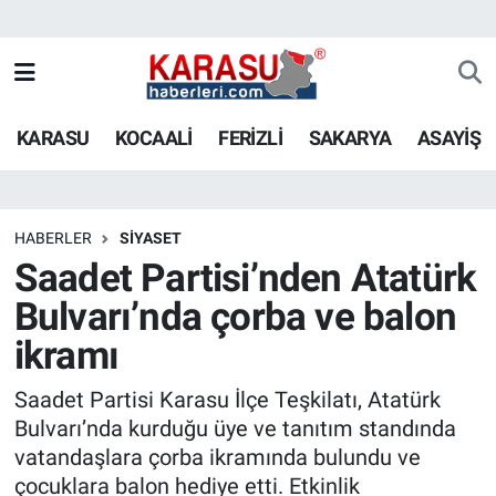
KARASU
KOCAALİ
FERİZLİ
SAKARYA
ASAYİŞ
HABERLER
SİYASET
Saadet Partisi’nden Atatürk
Bulvarı’nda çorba ve balon
ikramı
Saadet Partisi Karasu İlçe Teşkilatı, Atatürk
Bulvarı’nda kurduğu üye ve tanıtım standında
vatandaşlara çorba ikramında bulundu ve
çocuklara balon hediye etti. Etkinlik