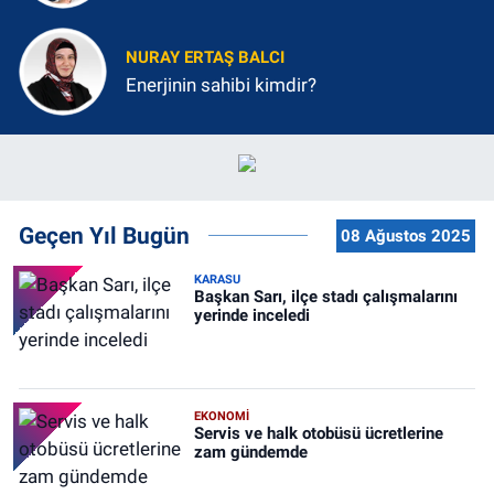
NURAY ERTAŞ BALCI
Enerjinin sahibi kimdir?
Geçen Yıl Bugün
08 Ağustos 2025
KARASU
Başkan Sarı, ilçe stadı çalışmalarını
yerinde inceledi
EKONOMİ
Servis ve halk otobüsü ücretlerine
zam gündemde