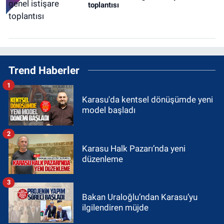
toplantısı
Trend Haberler
1
Karasu'da kentsel dönüşümde yeni
model başladı
2
Karasu Halk Pazarı’nda yeni
düzenleme
3
Bakan Uraloğlu’ndan Karasu’yu
ilgilendiren müjde