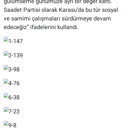
gülümseme günümüze ayrı bir değer kattı.
Saadet Partisi olarak Karasu’da bu tür sosyal
ve samimi çalışmaları sürdürmeye devam
edeceğiz” ifadelerini kullandı.