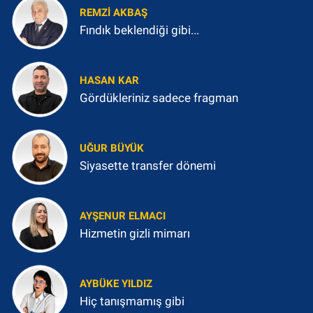
REMZI AKBAŞ
Fındık beklendiği gibi...
HASAN KAR
Gördükleriniz sadece fragman
UĞUR BÜYÜK
Siyasette transfer dönemi
AYŞENUR ELMACI
Hizmetin gizli mimarı
AYBÜKE YILDIZ
Hiç tanışmamış gibi