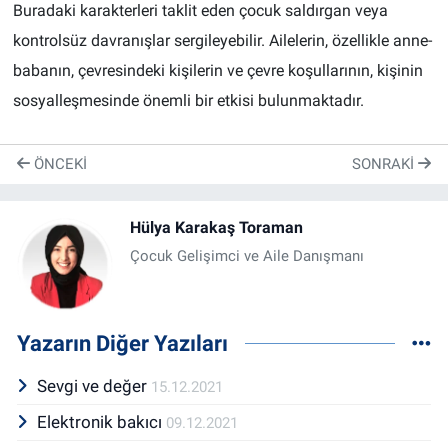
Buradaki karakterleri taklit eden çocuk saldırgan veya
kontrolsüz davranışlar sergileyebilir. Ailelerin, özellikle anne-
babanın, çevresindeki kişilerin ve çevre koşullarının, kişinin
sosyalleşmesinde önemli bir etkisi bulunmaktadır.
ÖNCEKI
SONRAKI
Hülya Karakaş Toraman
Çocuk Gelişimci ve Aile Danışmanı
Yazarın Diğer Yazıları
Sevgi ve değer
15.12.2021
Elektronik bakıcı
09.12.2021