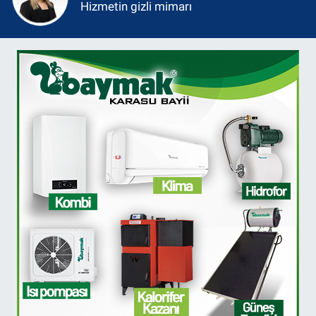
Hizmetin gizli mimarı