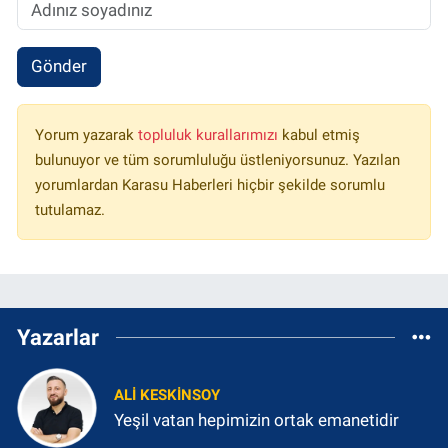
Gönder
Yorum yazarak
topluluk kurallarımızı
kabul etmiş
bulunuyor ve tüm sorumluluğu üstleniyorsunuz. Yazılan
yorumlardan Karasu Haberleri hiçbir şekilde sorumlu
tutulamaz.
Yazarlar
ALI KESKINSOY
Yeşil vatan hepimizin ortak emanetidir