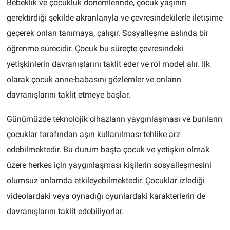
Bebeklik ve çocukluk dönemlerinde, çocuk yaşının
gerektirdiği şekilde akranlarıyla ve çevresindekilerle iletişime
geçerek onları tanımaya, çalışır. Sosyalleşme aslında bir
öğrenme sürecidir. Çocuk bu süreçte çevresindeki
yetişkinlerin davranışlarını taklit eder ve rol model alır. İlk
olarak çocuk anne-babasını gözlemler ve onların
davranışlarını taklit etmeye başlar.
Günümüzde teknolojik cihazların yaygınlaşması ve bunların
çocuklar tarafından aşırı kullanılması tehlike arz
edebilmektedir. Bu durum başta çocuk ve yetişkin olmak
üzere herkes için yaygınlaşması kişilerin sosyalleşmesini
olumsuz anlamda etkileyebilmektedir. Çocuklar izlediği
videolardaki veya oynadığı oyunlardaki karakterlerin de
davranışlarını taklit edebiliyorlar.