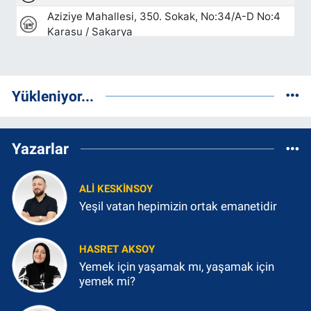
Yükleniyor...
Yazarlar
ALI KESKINSOY
Yeşil vatan hepimizin ortak emanetidir
HASRET AKSOY
Yemek için yaşamak mı, yaşamak için
yemek mi?