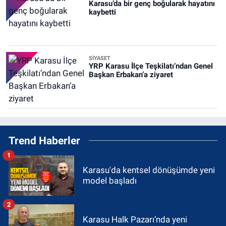
Karasu’da bir genç boğularak hayatını
kaybetti
SİYASET
YRP Karasu İlçe Teşkilatı’ndan Genel
Başkan Erbakan’a ziyaret
Trend Haberler
1
Karasu'da kentsel dönüşümde yeni
model başladı
2
Karasu Halk Pazarı’nda yeni