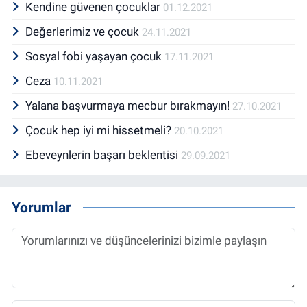
Kendine güvenen çocuklar
01.12.2021
Değerlerimiz ve çocuk
24.11.2021
Sosyal fobi yaşayan çocuk
17.11.2021
Ceza
10.11.2021
Yalana başvurmaya mecbur bırakmayın!
27.10.2021
Çocuk hep iyi mi hissetmeli?
20.10.2021
Ebeveynlerin başarı beklentisi
29.09.2021
Yorumlar