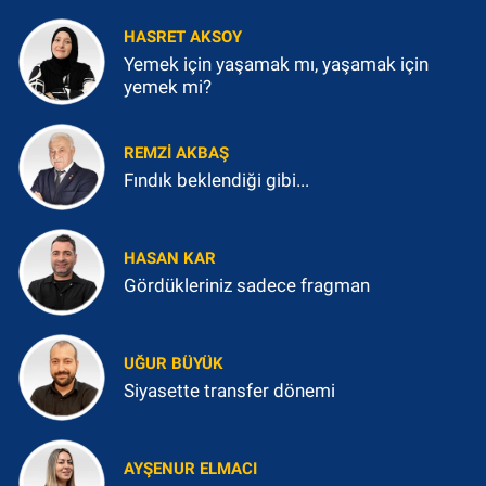
HASRET AKSOY
Yemek için yaşamak mı, yaşamak için
yemek mi?
REMZI AKBAŞ
Fındık beklendiği gibi...
HASAN KAR
Gördükleriniz sadece fragman
UĞUR BÜYÜK
Siyasette transfer dönemi
AYŞENUR ELMACI