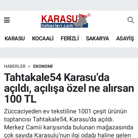
KARASU
KOCAALİ
FERİZLİ
SAKARYA
ASAYİŞ
HABERLER
EKONOMİ
Tahtakale54 Karasu’da
açıldı, açılışa özel ne alırsan
100 TL
Züccaciyeden ev tekstiline 1001 çeşit ürünün
toptancısı Tahtakale54, Karasu’da açıldı.
Merkez Camii karşısında bulunan mağazasında
çok sayıda Karasulu’nun ilgi odağı haline gelen