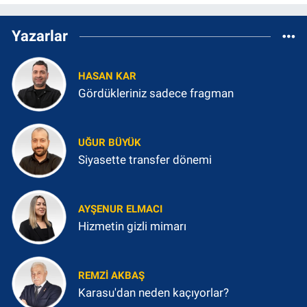
Yazarlar
HASAN KAR
Gördükleriniz sadece fragman
UĞUR BÜYÜK
Siyasette transfer dönemi
AYŞENUR ELMACI
Hizmetin gizli mimarı
REMZI AKBAŞ
Karasu'dan neden kaçıyorlar?