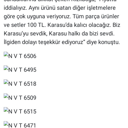
iddialıyız. Aynı ürünü satan diğer işletmelere
göre çok uyguna veriyoruz. Tüm parça ürünler
ve setler 100 TL. Karasu’da kalıcı olacağız. Biz
Karasu’yu sevdik, Karasu halkı da bizi sevdi.
İlgiden dolayı teşekkür ediyoruz” diye konuştu.