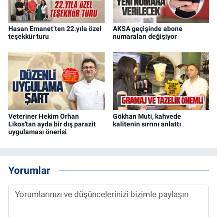
Hasan Emanet’ten 22.yıla özel
AKSA geçişinde abone
teşekkür turu
numaraları değişiyor
Veteriner Hekim Orhan
Gökhan Muti, kahvede
Likos'tan ayda bir dış parazit
kalitenin sırrını anlattı
uygulaması önerisi
Yorumlar