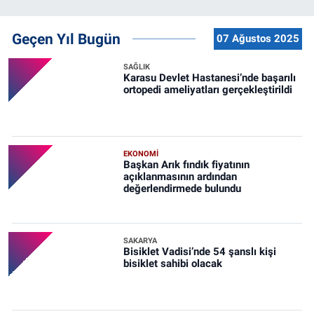
Geçen Yıl Bugün
07 Ağustos 2025
SAĞLIK
Karasu Devlet Hastanesi’nde başarılı
ortopedi ameliyatları gerçekleştirildi
EKONOMİ
Başkan Arık fındık fiyatının
açıklanmasının ardından
değerlendirmede bulundu
SAKARYA
Bisiklet Vadisi’nde 54 şanslı kişi
bisiklet sahibi olacak