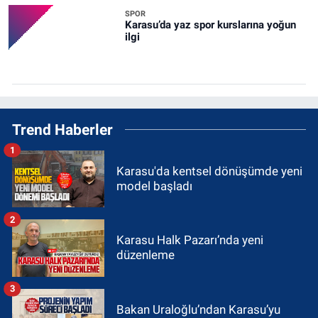
SPOR
Karasu’da yaz spor kurslarına yoğun
ilgi
Trend Haberler
1
Karasu'da kentsel dönüşümde yeni
model başladı
2
Karasu Halk Pazarı’nda yeni
düzenleme
3
Bakan Uraloğlu’ndan Karasu’yu