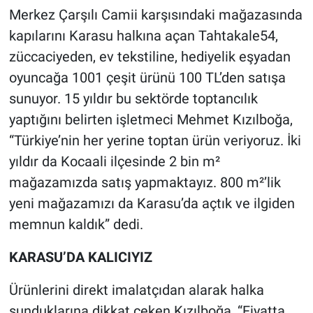
Merkez Çarşılı Camii karşısındaki mağazasında
kapılarını Karasu halkına açan Tahtakale54,
züccaciyeden, ev tekstiline, hediyelik eşyadan
oyuncağa 1001 çeşit ürünü 100 TL’den satışa
sunuyor. 15 yıldır bu sektörde toptancılık
yaptığını belirten işletmeci Mehmet Kızılboğa,
“Türkiye’nin her yerine toptan ürün veriyoruz. İki
yıldır da Kocaali ilçesinde 2 bin m²
mağazamızda satış yapmaktayız. 800 m²’lik
yeni mağazamızı da Karasu’da açtık ve ilgiden
memnun kaldık” dedi.
KARASU’DA KALICIYIZ
Ürünlerini direkt imalatçıdan alarak halka
sunduklarına dikkat çeken Kızılboğa, “Fiyatta