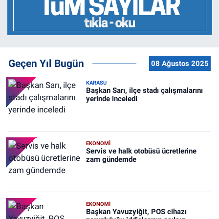
Geçen Yıl Bugün
08 Ağustos 2025
KARASU
Başkan Sarı, ilçe stadı çalışmalarını
yerinde inceledi
EKONOMİ
Servis ve halk otobüsü ücretlerine
zam gündemde
EKONOMİ
Başkan Yavuzyiğit, POS cihazı