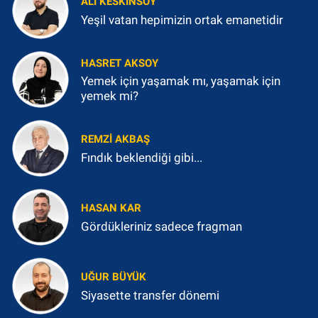
ALI KESKINSOY
Yeşil vatan hepimizin ortak emanetidir
HASRET AKSOY
Yemek için yaşamak mı, yaşamak için
yemek mi?
REMZI AKBAŞ
Fındık beklendiği gibi...
HASAN KAR
Gördükleriniz sadece fragman
UĞUR BÜYÜK
Siyasette transfer dönemi