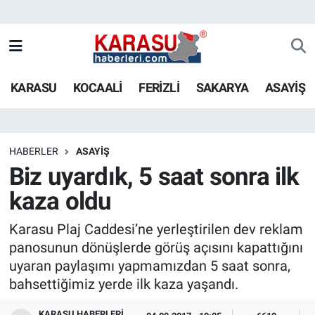
KARASU
KOCAALİ
FERİZLİ
SAKARYA
ASAYİŞ
HABERLER
ASAYİŞ
Biz uyardık, 5 saat sonra ilk
kaza oldu
Karasu Plaj Caddesi’ne yerleştirilen dev reklam
panosunun dönüşlerde görüş açısını kapattığını
uyaran paylaşımı yapmamızdan 5 saat sonra,
bahsettiğimiz yerde ilk kaza yaşandı.
KARASU HABERLERI