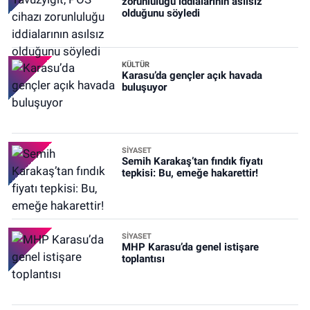
zorunluluğu iddialarının asılsız
olduğunu söyledi
KÜLTÜR
Karasu’da gençler açık havada
buluşuyor
SİYASET
Semih Karakaş’tan fındık fiyatı
tepkisi: Bu, emeğe hakarettir!
SİYASET
MHP Karasu’da genel istişare
toplantısı