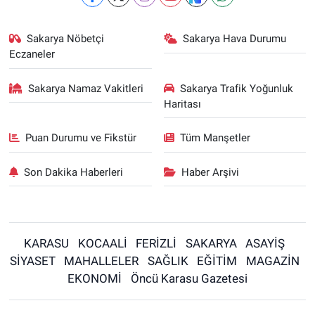
Sakarya Nöbetçi
Sakarya Hava Durumu
Eczaneler
Sakarya Namaz Vakitleri
Sakarya Trafik Yoğunluk
Haritası
Puan Durumu ve Fikstür
Tüm Manşetler
Son Dakika Haberleri
Haber Arşivi
KARASU
KOCAALİ
FERİZLİ
SAKARYA
ASAYİŞ
SİYASET
MAHALLELER
SAĞLIK
EĞİTİM
MAGAZİN
EKONOMİ
Öncü Karasu Gazetesi