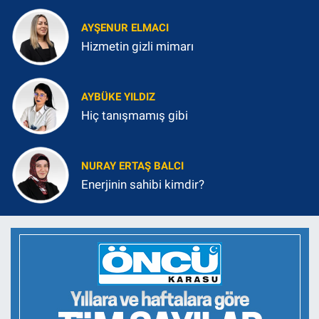
AYŞENUR ELMACI
Hizmetin gizli mimarı
AYBÜKE YILDIZ
Hiç tanışmamış gibi
NURAY ERTAŞ BALCI
Enerjinin sahibi kimdir?