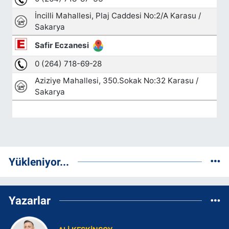
Yükleniyor...
Yazarlar