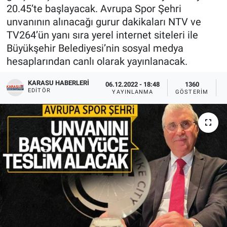
20.45’te başlayacak. Avrupa Spor Şehri
unvanının alınacağı gurur dakikaları NTV ve
TV264’ün yanı sıra yerel internet siteleri ile
Büyükşehir Belediyesi’nin sosyal medya
hesaplarından canlı olarak yayınlanacak.
KARASU HABERLERI
06.12.2022 - 18:48
1360
EDITÖR
YAYINLANMA
GÖSTERIM