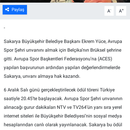
Paylaş
-
+
A
A
-
Sakarya Büyükşehir Belediye Başkanı Ekrem Yüce, Avrupa
Spor Şehri unvanını almak için Belçika’nın Brüksel şehrine
gitti. Avrupa Spor Başkentleri Federasyonu'na (ACES)
yapılan başvurunun ardından yapılan değerlendirmelerde
Sakarya, unvanı almaya hak kazandı.
6 Aralık Salı günü gerçekleştirilecek ödül töreni Türkiye
saatiyle 20.45’te başlayacak. Avrupa Spor Şehri unvanının
alınacağı gurur dakikaları NTV ve TV264’ün yanı sıra yerel
internet siteleri ile Büyükşehir Belediyesi’nin sosyal medya
hesaplarından canlı olarak yayınlanacak. Sakarya bu ödül