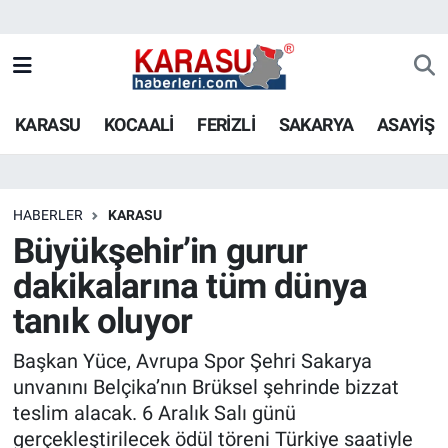
KARASU
KOCAALİ
FERİZLİ
SAKARYA
ASAYİŞ
HABERLER
KARASU
Büyükşehir’in gurur
dakikalarına tüm dünya
tanık oluyor
Başkan Yüce, Avrupa Spor Şehri Sakarya
unvanını Belçika’nın Brüksel şehrinde bizzat
teslim alacak. 6 Aralık Salı günü
gerçekleştirilecek ödül töreni Türkiye saatiyle