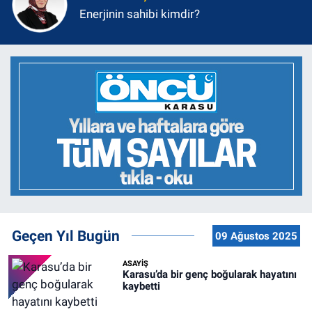
Enerjinin sahibi kimdir?
Geçen Yıl Bugün
09 Ağustos 2025
ASAYİŞ
Karasu’da bir genç boğularak hayatını
kaybetti