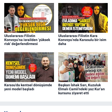
Uluslararası Filistin
Uluslararası Filistin Kara
Konvoyu’na israilden ‘yüksek
Konvoyu’nda Karasulu bir isim
risk’ değerlendirmesi
daha
Karasu'da kentsel dönüşümde
Başkan İshak Sarı, Kuzuluk
yeni model başladı
Elmalı Camii'ndeki yaz Kur’an
kursunu ziyaret etti