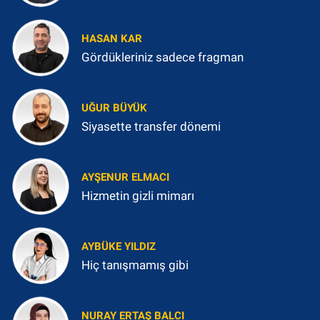
HASAN KAR
Gördükleriniz sadece fragman
UĞUR BÜYÜK
Siyasette transfer dönemi
AYŞENUR ELMACI
Hizmetin gizli mimarı
AYBÜKE YILDIZ
Hiç tanışmamış gibi
NURAY ERTAŞ BALCI