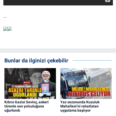
...
Bunlar da ilginizi çekebilir
Kıbrıs Gazisi Sevinç, askeri
Yaz sezonunda Kuzuluk
törenle son yolculuğuna
Mahallesi’ni rahatlatan
uğurlandı
uygulama başlıyor