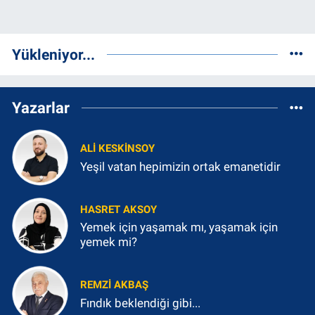
Yükleniyor...
Yazarlar
ALI KESKINSOY
Yeşil vatan hepimizin ortak emanetidir
HASRET AKSOY
Yemek için yaşamak mı, yaşamak için
yemek mi?
REMZI AKBAŞ
Fındık beklendiği gibi...