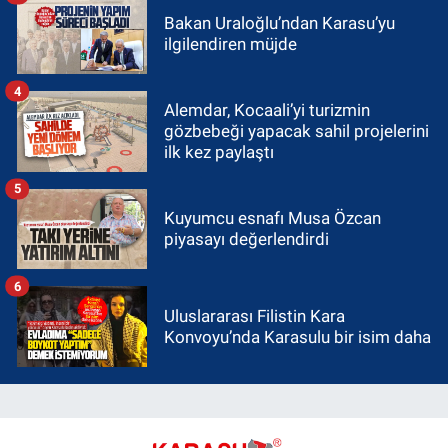
Bakan Uraloğlu’ndan Karasu’yu
ilgilendiren müjde
4
Alemdar, Kocaali’yi turizmin
gözbebeği yapacak sahil projelerini
ilk kez paylaştı
5
Kuyumcu esnafı Musa Özcan
piyasayı değerlendirdi
6
Uluslararası Filistin Kara
Konvoyu’nda Karasulu bir isim daha