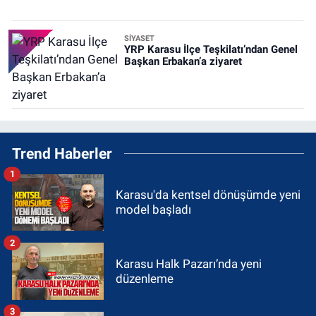
SİYASET
YRP Karasu İlçe Teşkilatı’ndan Genel
Başkan Erbakan’a ziyaret
Trend Haberler
1
Karasu'da kentsel dönüşümde yeni
model başladı
2
Karasu Halk Pazarı’nda yeni
düzenleme
3