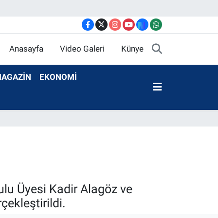
Anasayfa
Video Galeri
Künye
AGAZİN
EKONOMİ
ulu Üyesi Kadir Alagöz ve
çekleştirildi.