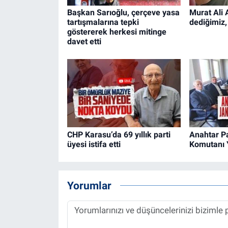
Başkan Sarıoğlu, çerçeve yasa
Murat Ali 
tartışmalarına tepki
dediğimiz,
göstererek herkesi mitinge
davet etti
CHP Karasu’da 69 yıllık parti
Anahtar P
üyesi istifa etti
Komutanı Y
Yorumlar