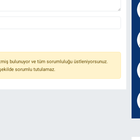
tmiş bulunuyor ve tüm sorumluluğu üstleniyorsunuz.
 şekilde sorumlu tutulamaz.