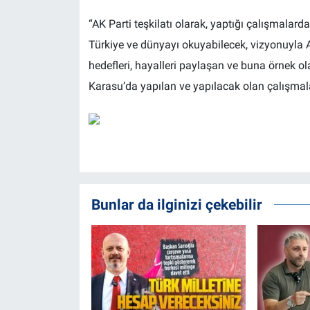
“AK Parti teşkilatı olarak, yaptığı çalışmalarda
Türkiye ve dünyayı okuyabilecek, vizyonuyla AK
hedefleri, hayalleri paylaşan ve buna örnek o
Karasu’da yapılan ve yapılacak olan çalışmala
Bunlar da ilginizi çekebilir