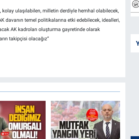
, kolay ulaşılabilen, milletin derdiyle hemhal olabilecek,
 davanın temel politikalarına etki edebilecek, idealleri,
lacak AK kadroları oluşturma gayretinde olarak
rın takipçisi olacağız”
Y