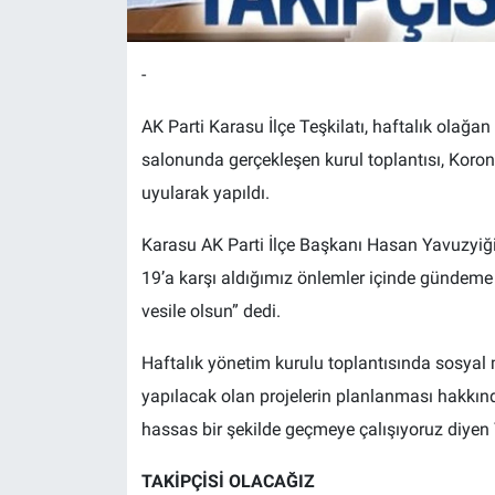
-
AK Parti Karasu İlçe Teşkilatı, haftalık olağan 
salonunda gerçekleşen kurul toplantısı, Koro
uyularak yapıldı.
Karasu AK Parti İlçe Başkanı Hasan Yavuzyiğit
19’a karşı aldığımız önlemler içinde gündeme da
vesile olsun” dedi.
Haftalık yönetim kurulu toplantısında sosyal
yapılacak olan projelerin planlanması hakkın
hassas bir şekilde geçmeye çalışıyoruz diyen
TAKİPÇİSİ OLACAĞIZ