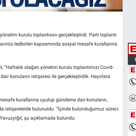
yönetim kurulu toplantısını gerçekleştirdi. Parti toplantı
navirüs tedbirleri kapsamında sosyal mesafe kurallarına
, “Haftalık olağan yönetim kurulu toplantımızı Covid-
ir konuların istişaresi ile gerçekleştirdik. Hayırlara
 mesafe kurallarına uyulup gündeme dair konuların,
da istişarelerde bulunuldu. “İçinde bulunduğumuz süreci
 Yavuzyiğit, şu açıklamada bulundu: