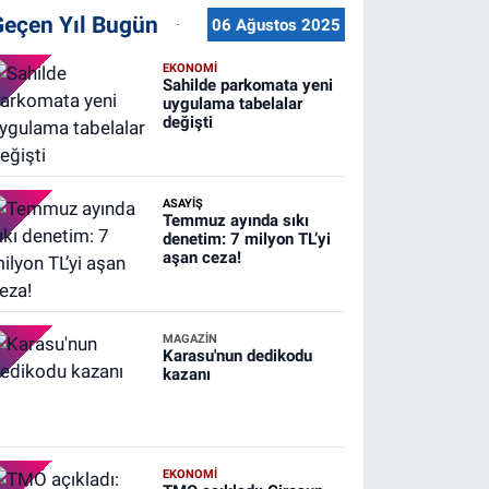
Geçen Yıl Bugün
06 Ağustos 2025
EKONOMİ
Sahilde parkomata yeni
uygulama tabelalar
değişti
ASAYİŞ
Temmuz ayında sıkı
denetim: 7 milyon TL’yi
aşan ceza!
MAGAZİN
Karasu'nun dedikodu
kazanı
EKONOMİ