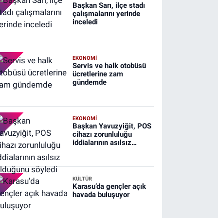
Başkan Sarı, ilçe stadı
çalışmalarını yerinde
inceledi
EKONOMİ
Servis ve halk otobüsü
ücretlerine zam
gündemde
EKONOMİ
Başkan Yavuzyiğit, POS
cihazı zorunluluğu
iddialarının asılsız
olduğunu söyledi
KÜLTÜR
Karasu’da gençler açık
havada buluşuyor