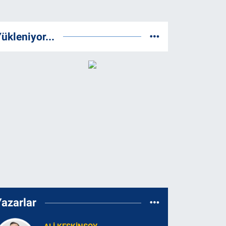
ükleniyor...
Yazarlar