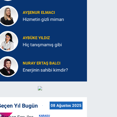
AYŞENUR ELMACI
Hizmetin gizli mimarı
AYBÜKE YILDIZ
Hiç tanışmamış gibi
NURAY ERTAŞ BALCI
Enerjinin sahibi kimdir?
Geçen Yıl Bugün
08 Ağustos 2025
KARASU