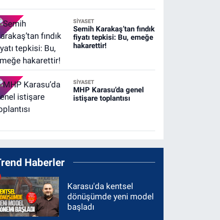
SİYASET
Semih Karakaş’tan fındık
fiyatı tepkisi: Bu, emeğe
hakarettir!
SİYASET
MHP Karasu’da genel
istişare toplantısı
Trend Haberler
Karasu'da kentsel
dönüşümde yeni model
başladı