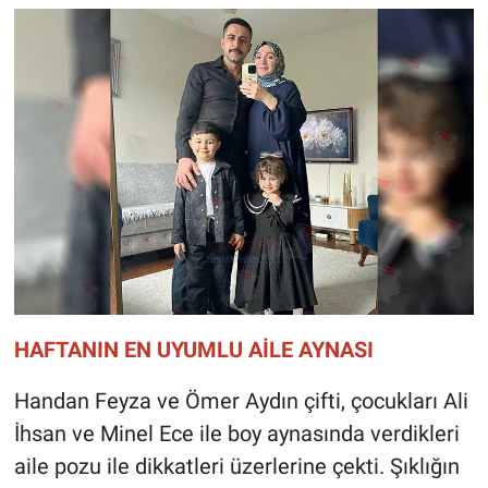
HAFTANIN EN UYUMLU AİLE AYNASI
Handan Feyza ve Ömer Aydın çifti, çocukları Ali
İhsan ve Minel Ece ile boy aynasında verdikleri
aile pozu ile dikkatleri üzerlerine çekti. Şıklığın