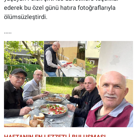
ederek bu özel günü hatıra fotoğraflarıyla
ölümsüzleştirdi.
.....
HAFTANIN EN LEZZETLİ BULUŞMASI