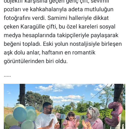
objektif karşısına geçen genç çift, sevimli
pozları ve kahkahalarıyla adeta mutluluğun
fotoğrafını verdi. Samimi halleriyle dikkat
çeken Karagülle çifti, bu özel kareleri sosyal
medya hesaplarında takipçileriyle paylaşarak
beğeni topladı. Eski yolun nostaljisiyle birleşen
aşk dolu anlar, haftanın en romantik
görüntülerinden biri oldu.
.....