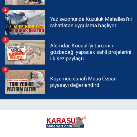
4
Yaz sezonunda Kuzuluk Mahallesi’ni
rahatlatan uygulama başlıyor
5
Alemdar, Kocaali’yi turizmin
gözbebeği yapacak sahil projelerini
ilk kez paylaştı
6
Kuyumcu esnafı Musa Özcan
piyasayı değerlendirdi