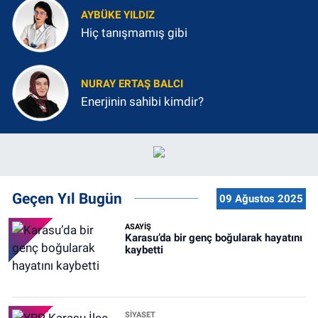
AYBÜKE YILDIZ
Hiç tanışmamış gibi
NURAY ERTAŞ BALCI
Enerjinin sahibi kimdir?
Geçen Yıl Bugün
09 Ağustos 2025
ASAYİŞ
Karasu’da bir genç boğularak hayatını
kaybetti
SİYASET