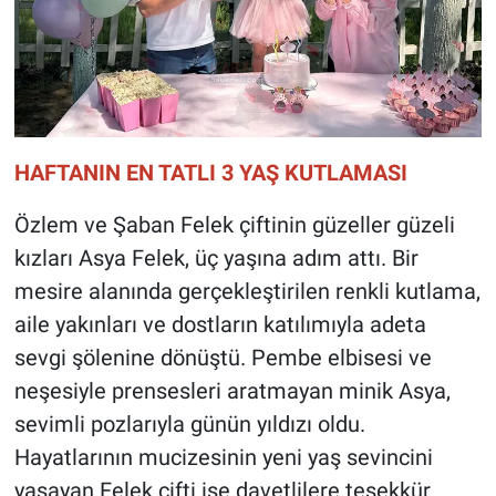
HAFTANIN EN TATLI 3 YAŞ KUTLAMASI
Özlem ve Şaban Felek çiftinin güzeller güzeli
kızları Asya Felek, üç yaşına adım attı. Bir
mesire alanında gerçekleştirilen renkli kutlama,
aile yakınları ve dostların katılımıyla adeta
sevgi şölenine dönüştü. Pembe elbisesi ve
neşesiyle prensesleri aratmayan minik Asya,
sevimli pozlarıyla günün yıldızı oldu.
Hayatlarının mucizesinin yeni yaş sevincini
yaşayan Felek çifti ise davetlilere teşekkür