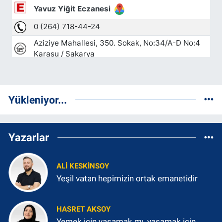
Yükleniyor...
Yazarlar
ALI KESKINSOY
Yeşil vatan hepimizin ortak emanetidir
HASRET AKSOY
Yemek için yaşamak mı, yaşamak için