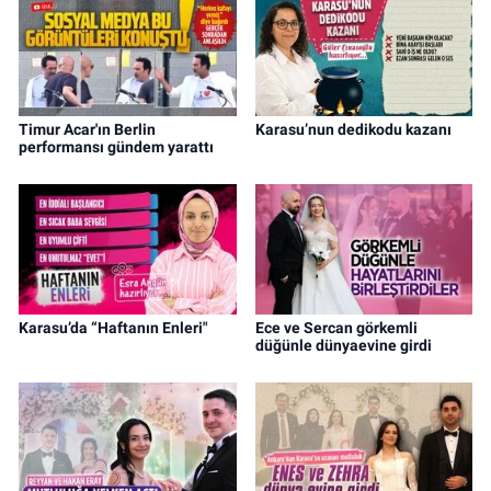
Timur Acar'ın Berlin
Karasu’nun dedikodu kazanı
performansı gündem yarattı
Karasu’da “Haftanın Enleri"
Ece ve Sercan görkemli
düğünle dünyaevine girdi