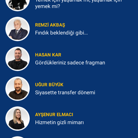
yemek mi?
REMZI AKBAŞ
Fındık beklendiği gibi...
HASAN KAR
Gördükleriniz sadece fragman
UĞUR BÜYÜK
Siyasette transfer dönemi
AYŞENUR ELMACI
Hizmetin gizli mimarı