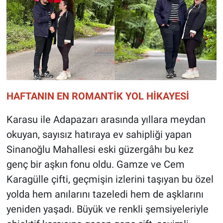
HAFTANIN EN ROMANTİK YOL HİKAYESİ
Karasu ile Adapazarı arasında yıllara meydan
okuyan, sayısız hatıraya ev sahipliği yapan
Sinanoğlu Mahallesi eski güzergâhı bu kez
genç bir aşkın fonu oldu. Gamze ve Cem
Karagülle çifti, geçmişin izlerini taşıyan bu özel
yolda hem anılarını tazeledi hem de aşklarını
yeniden yaşadı. Büyük ve renkli şemsiyeleriyle