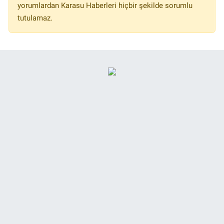
yorumlardan Karasu Haberleri hiçbir şekilde sorumlu
tutulamaz.