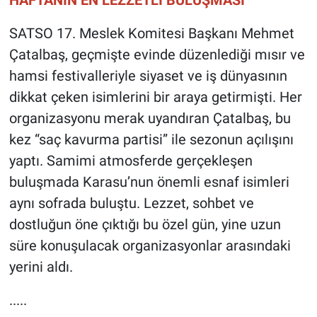
SATSO 17. Meslek Komitesi Başkanı Mehmet
Çatalbaş, geçmişte evinde düzenlediği mısır ve
hamsi festivalleriyle siyaset ve iş dünyasının
dikkat çeken isimlerini bir araya getirmişti. Her
organizasyonu merak uyandıran Çatalbaş, bu
kez “saç kavurma partisi” ile sezonun açılışını
yaptı. Samimi atmosferde gerçekleşen
buluşmada Karasu’nun önemli esnaf isimleri
aynı sofrada buluştu. Lezzet, sohbet ve
dostluğun öne çıktığı bu özel gün, yine uzun
süre konuşulacak organizasyonlar arasındaki
yerini aldı.
.....