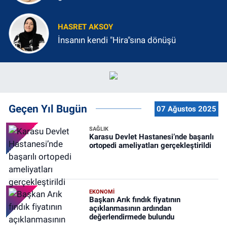
HASRET AKSOY
İnsanın kendi "Hira"sına dönüşü
Geçen Yıl Bugün
07 Ağustos 2025
SAĞLIK
Karasu Devlet Hastanesi’nde başarılı
ortopedi ameliyatları gerçekleştirildi
EKONOMİ
Başkan Arık fındık fiyatının
açıklanmasının ardından
değerlendirmede bulundu