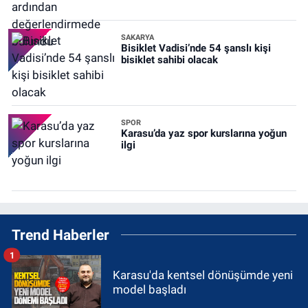
SAKARYA
Bisiklet Vadisi’nde 54 şanslı kişi
bisiklet sahibi olacak
SPOR
Karasu’da yaz spor kurslarına yoğun
ilgi
Trend Haberler
1
Karasu'da kentsel dönüşümde yeni
model başladı