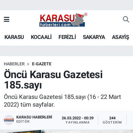
KARASU
KOCAALİ
FERİZLİ
SAKARYA
ASAYİŞ
HABERLER
E-GAZETE
Öncü Karasu Gazetesi
185.sayı
Öncü Karasu Gazetesi 185.sayı (16 - 22 Mart
2022) tüm sayfalar.
KARASU HABERLERI
26.03.2022 - 00:39
244
EDITÖR
YAYINLANMA
GÖSTERIM