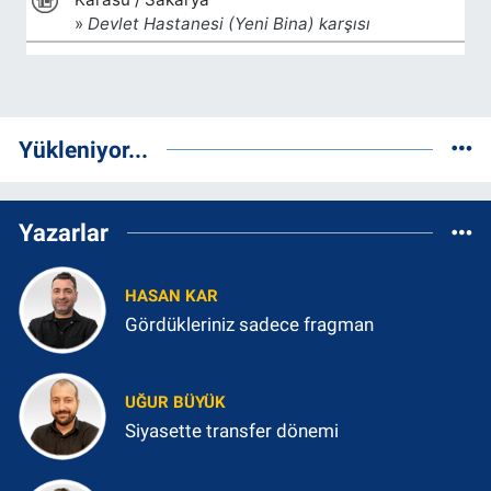
Yükleniyor...
Yazarlar
HASAN KAR
Gördükleriniz sadece fragman
UĞUR BÜYÜK
Siyasette transfer dönemi