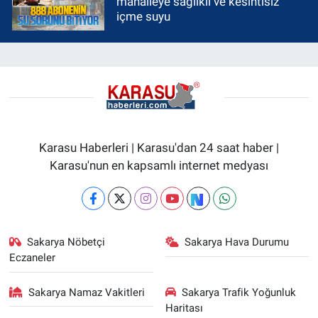
mahalleye sağlıklı ve kesintisiz
içme suyu
Karasu Haberleri | Karasu'dan 24 saat haber |
Karasu'nun en kapsamlı internet medyası
Sakarya Nöbetçi
Sakarya Hava Durumu
Eczaneler
Sakarya Namaz Vakitleri
Sakarya Trafik Yoğunluk
Haritası