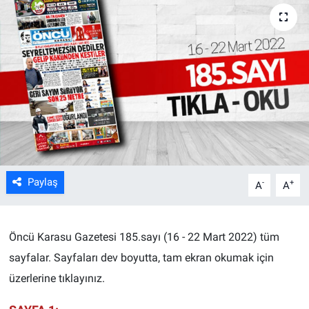
Paylaş
-
+
A
A
Öncü Karasu Gazetesi 185.sayı (16 - 22 Mart 2022) tüm
sayfalar.
Sayfaları dev boyutta, tam ekran okumak için
üzerlerine tıklayınız.