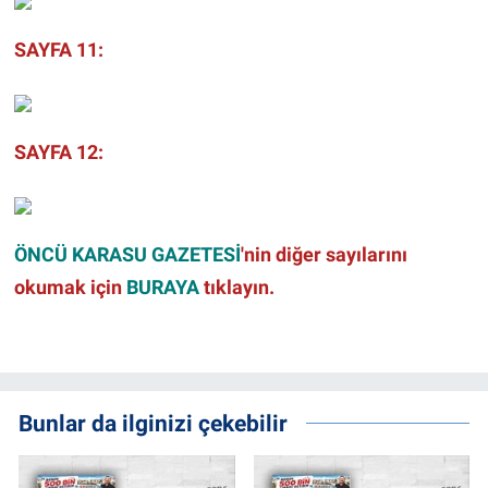
SAYFA 11:
SAYFA 12:
ÖNCÜ KARASU GAZETESİ
'nin diğer sayılarını
okumak için
BURAYA
tıklayın.
Bunlar da ilginizi çekebilir