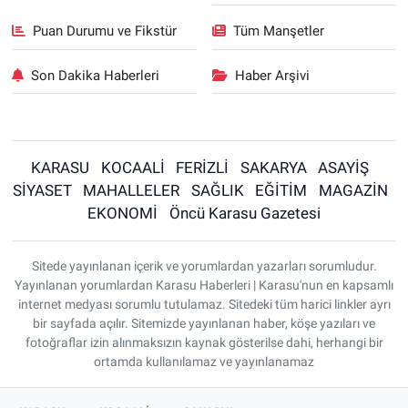
Puan Durumu ve Fikstür
Tüm Manşetler
Son Dakika Haberleri
Haber Arşivi
KARASU
KOCAALİ
FERİZLİ
SAKARYA
ASAYİŞ
SİYASET
MAHALLELER
SAĞLIK
EĞİTİM
MAGAZİN
EKONOMİ
Öncü Karasu Gazetesi
Sitede yayınlanan içerik ve yorumlardan yazarları sorumludur.
Yayınlanan yorumlardan Karasu Haberleri | Karasu'nun en kapsamlı
internet medyası sorumlu tutulamaz. Sitedeki tüm harici linkler ayrı
bir sayfada açılır. Sitemizde yayınlanan haber, köşe yazıları ve
fotoğraflar izin alınmaksızın kaynak gösterilse dahi, herhangi bir
ortamda kullanılamaz ve yayınlanamaz