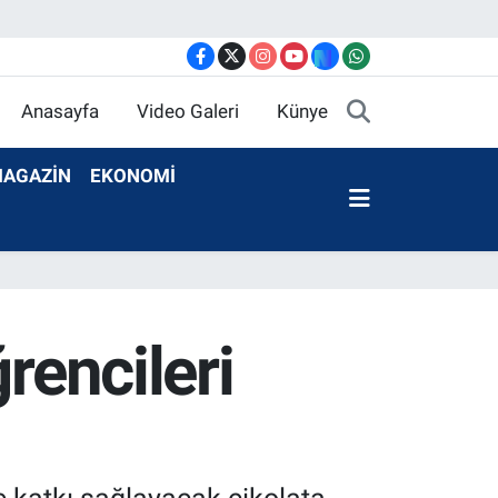
Anasayfa
Video Galeri
Künye
AGAZİN
EKONOMİ
rencileri