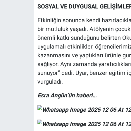
SOSYAL VE DUYGUSAL GELİŞİMLE
Etkinliğin sonunda kendi hazırladıkla
bir mutluluk yaşadı. Atölyenin çocuk
önemli katkı sunduğunu belirten Ok
uygulamalı etkinlikler, öğrencilerimi
kazanmasını ve yaptıkları ürünle gur
sağlıyor. Aynı zamanda yaratıcılıklar
sunuyor” dedi. Uyar, benzer eğitim 
vurguladı.
Esra Angün’ün haberi…