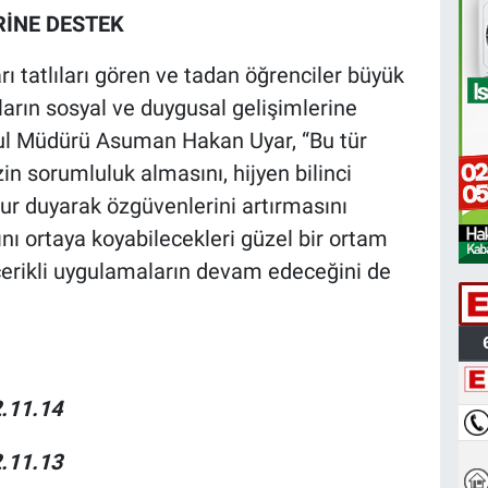
RİNE DESTEK
rı tatlıları gören ve tadan öğrenciler büyük
ların sosyal ve duygusal gelişimlerine
ul Müdürü Asuman Hakan Uyar, “Bu tür
zin sorumluluk almasını, hijyen bilinci
ur duyarak özgüvenlerini artırmasını
ını ortaya koyabilecekleri güzel bir ortam
içerikli uygulamaların devam edeceğini de