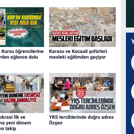
 Kursu öğrencilerine
Karasu ve Kocaali şoförleri
rden eğlence dolu
mesleki eğitimden geçiyor
krasi İlk ve
YKS tercihlerinde doğru adres
'na yeni dönem
Özşen
ın takip