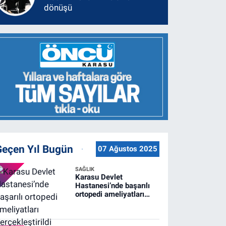
dönüşü
Geçen Yıl Bugün
07 Ağustos 2025
SAĞLIK
Karasu Devlet
Hastanesi’nde başarılı
ortopedi ameliyatları
gerçekleştirildi