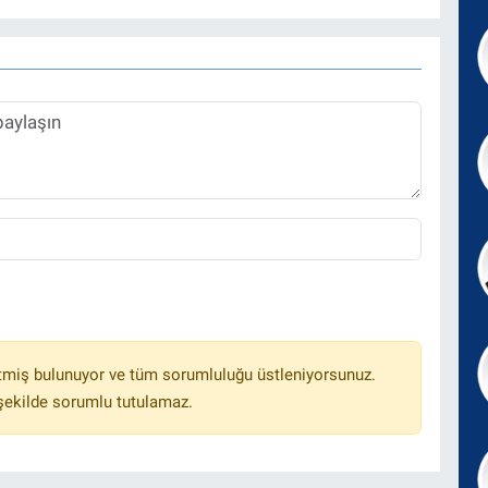
tmiş bulunuyor ve tüm sorumluluğu üstleniyorsunuz.
 şekilde sorumlu tutulamaz.