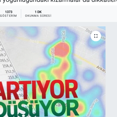
1373
1 DK
GÖSTERIM
OKUNMA SÜRESI