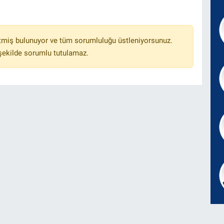
tmiş bulunuyor ve tüm sorumluluğu üstleniyorsunuz.
 şekilde sorumlu tutulamaz.