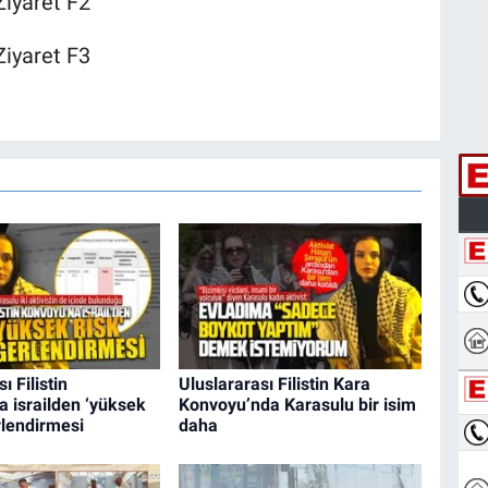
ı Filistin
Uluslararası Filistin Kara
 israilden ‘yüksek
Konvoyu’nda Karasulu bir isim
rlendirmesi
daha