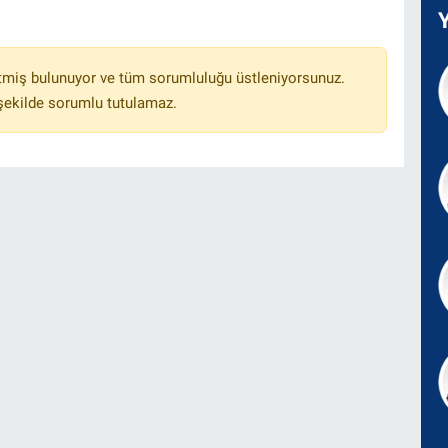
tmiş bulunuyor ve tüm sorumluluğu üstleniyorsunuz.
 şekilde sorumlu tutulamaz.