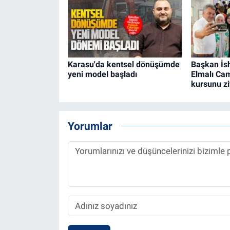
Karasu'da kentsel dönüşümde
Başkan İsh
yeni model başladı
Elmalı Cam
kursunu zi
Yorumlar