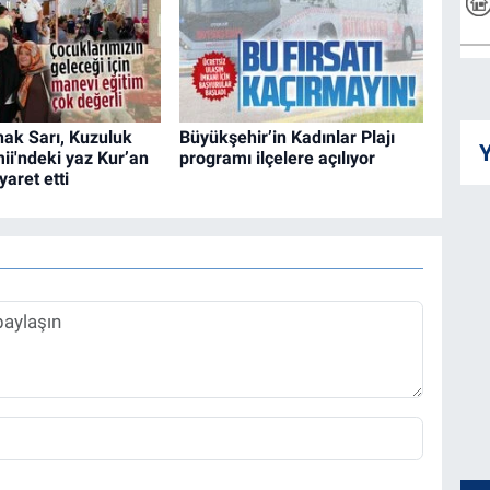
ak Sarı, Kuzuluk
Büyükşehir’in Kadınlar Plajı
Y
ii'ndeki yaz Kur’an
programı ilçelere açılıyor
yaret etti