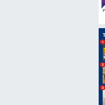
1
2
3