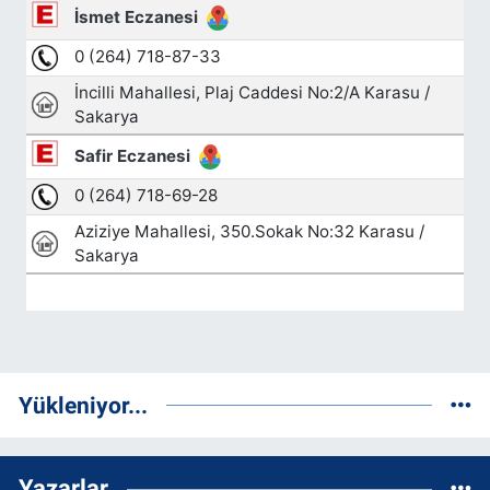
Yükleniyor...
Yazarlar