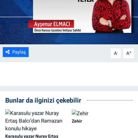
Paylaş
-
+
A
A
Bunlar da ilginizi çekebilir
Zehir
Karasulu yazar Nuray Ertaş