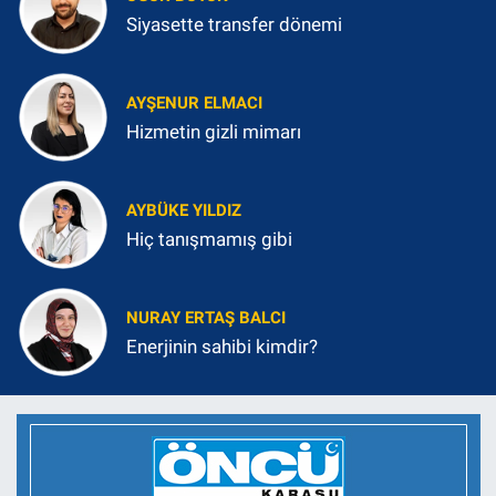
Siyasette transfer dönemi
AYŞENUR ELMACI
Hizmetin gizli mimarı
AYBÜKE YILDIZ
Hiç tanışmamış gibi
NURAY ERTAŞ BALCI
Enerjinin sahibi kimdir?