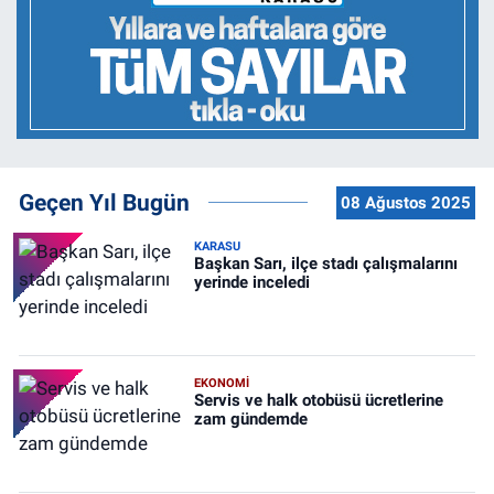
Geçen Yıl Bugün
08 Ağustos 2025
KARASU
Başkan Sarı, ilçe stadı çalışmalarını
yerinde inceledi
EKONOMİ
Servis ve halk otobüsü ücretlerine
zam gündemde