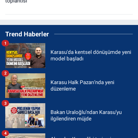
Trend Haberler
1
Karasu'da kentsel dönüşümde yeni
model başladı
2
Karasu Halk Pazarı’nda yeni
düzenleme
3
Bakan Uraloğlu’ndan Karasu’yu
ilgilendiren müjde
4