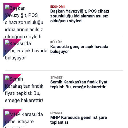
EKONOMİ
Başkan Yavuzyiğit, POS cihazı
zorunluluğu iddialarının asılsız
olduğunu söyledi
KÜLTÜR
Karasu’da gençler açık havada
buluşuyor
SİYASET
Semih Karakaş’tan fındık fiyatı
tepkisi: Bu, emeğe hakarettir!
SİYASET
MHP Karasu’da genel istişare
toplantısı