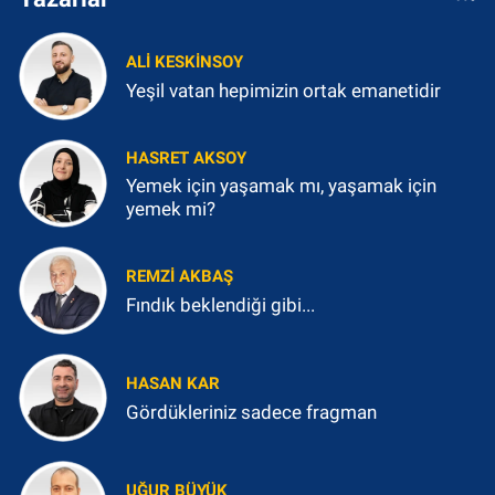
ALI KESKINSOY
Yeşil vatan hepimizin ortak emanetidir
HASRET AKSOY
Yemek için yaşamak mı, yaşamak için
yemek mi?
REMZI AKBAŞ
Fındık beklendiği gibi...
HASAN KAR
Gördükleriniz sadece fragman
UĞUR BÜYÜK