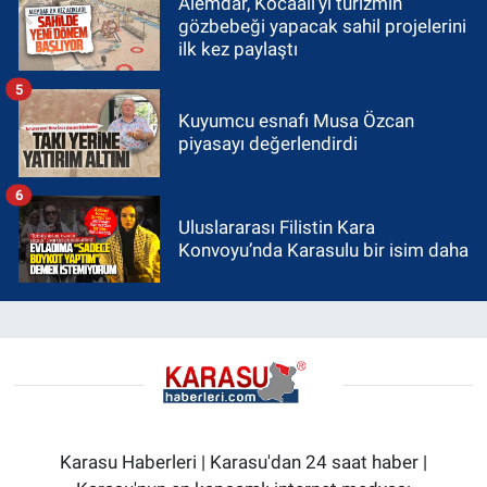
Alemdar, Kocaali’yi turizmin
gözbebeği yapacak sahil projelerini
ilk kez paylaştı
5
Kuyumcu esnafı Musa Özcan
piyasayı değerlendirdi
6
Uluslararası Filistin Kara
Konvoyu’nda Karasulu bir isim daha
Karasu Haberleri | Karasu'dan 24 saat haber |