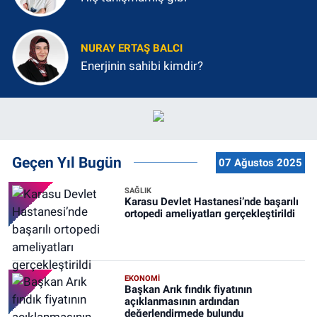
NURAY ERTAŞ BALCI
Enerjinin sahibi kimdir?
Geçen Yıl Bugün
07 Ağustos 2025
SAĞLIK
Karasu Devlet Hastanesi’nde başarılı
ortopedi ameliyatları gerçekleştirildi
EKONOMİ
Başkan Arık fındık fiyatının
açıklanmasının ardından
değerlendirmede bulundu