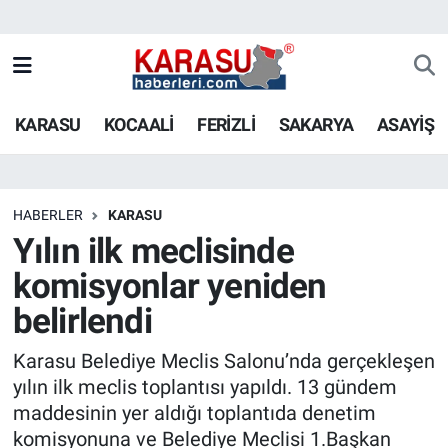
KARASU
KOCAALİ
FERİZLİ
SAKARYA
ASAYİŞ
HABERLER
KARASU
Yılın ilk meclisinde
komisyonlar yeniden
belirlendi
Karasu Belediye Meclis Salonu’nda gerçekleşen
yılın ilk meclis toplantısı yapıldı. 13 gündem
maddesinin yer aldığı toplantıda denetim
komisyonuna ve Belediye Meclisi 1.Başkan