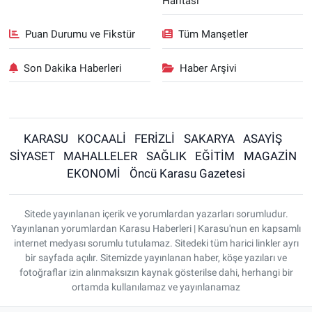
Haritası
Puan Durumu ve Fikstür
Tüm Manşetler
Son Dakika Haberleri
Haber Arşivi
KARASU
KOCAALİ
FERİZLİ
SAKARYA
ASAYİŞ
SİYASET
MAHALLELER
SAĞLIK
EĞİTİM
MAGAZİN
EKONOMİ
Öncü Karasu Gazetesi
Sitede yayınlanan içerik ve yorumlardan yazarları sorumludur.
Yayınlanan yorumlardan Karasu Haberleri | Karasu'nun en kapsamlı
internet medyası sorumlu tutulamaz. Sitedeki tüm harici linkler ayrı
bir sayfada açılır. Sitemizde yayınlanan haber, köşe yazıları ve
fotoğraflar izin alınmaksızın kaynak gösterilse dahi, herhangi bir
ortamda kullanılamaz ve yayınlanamaz