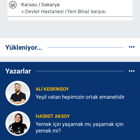
Yükleniyor...
Yazarlar
ALI KESKINSOY
Yeşil vatan hepimizin ortak emanetidir
HASRET AKSOY
Yemek için yaşamak mı, yaşamak için
yemek mi?