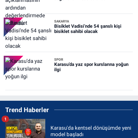
SAKARYA
Bisiklet Vadisi’nde 54 şanslı kişi
bisiklet sahibi olacak
SPOR
Karasu’da yaz spor kurslarına yoğun
ilgi
Trend Haberler
1
Karasu'da kentsel dönüşümde yeni
model başladı