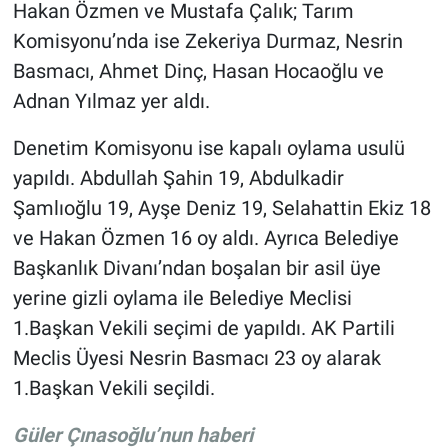
Hakan Özmen ve Mustafa Çalık; Tarım
Komisyonu’nda ise Zekeriya Durmaz, Nesrin
Basmacı, Ahmet Dinç, Hasan Hocaoğlu ve
Adnan Yılmaz yer aldı.
Denetim Komisyonu ise kapalı oylama usulü
yapıldı. Abdullah Şahin 19, Abdulkadir
Şamlıoğlu 19, Ayşe Deniz 19, Selahattin Ekiz 18
ve Hakan Özmen 16 oy aldı. Ayrıca Belediye
Başkanlık Divanı’ndan boşalan bir asil üye
yerine gizli oylama ile Belediye Meclisi
1.Başkan Vekili seçimi de yapıldı. AK Partili
Meclis Üyesi Nesrin Basmacı 23 oy alarak
1.Başkan Vekili seçildi.
Güler Çınasoğlu’nun haberi