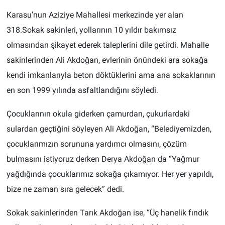
Karasu’nun Aziziye Mahallesi merkezinde yer alan
318.Sokak sakinleri, yollarının 10 yıldır bakımsız
olmasından şikayet ederek taleplerini dile getirdi. Mahalle
sakinlerinden Ali Akdoğan, evlerinin önündeki ara sokağa
kendi imkanlarıyla beton döktüklerini ama ana sokaklarının
en son 1999 yılında asfaltlandığını söyledi.
Çocuklarının okula giderken çamurdan, çukurlardaki
sulardan geçtiğini söyleyen Ali Akdoğan, “Belediyemizden,
çocuklarımızın sorununa yardımcı olmasını, çözüm
bulmasını istiyoruz derken Derya Akdoğan da “Yağmur
yağdığında çocuklarımız sokağa çıkamıyor. Her yer yapıldı,
bize ne zaman sıra gelecek” dedi.
Sokak sakinlerinden Tarık Akdoğan ise, “Üç hanelik fındık