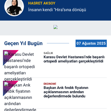
HASRET AKSOY
İnsanın kendi "Hira"sına dönüşü
Geçen Yıl Bugün
07 Ağustos 2025
SAĞLIK
Karasu Devlet Hastanesi’nde başarılı
ortopedi ameliyatları gerçekleştirildi
EKONOMİ
Başkan Arık fındık fiyatının
açıklanmasının ardından
değerlendirmede bulundu