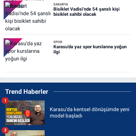
SAKARYA
Bisiklet Vadisi’nde 54 şanslı kişi
bisiklet sahibi olacak
SPOR
Karasu’da yaz spor kurslarına yoğun
ilgi
Trend Haberler
1
Karasu'da kentsel dönüşümde yeni
model başladı
2