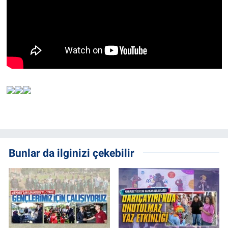
Bunlar da ilginizi çekebilir