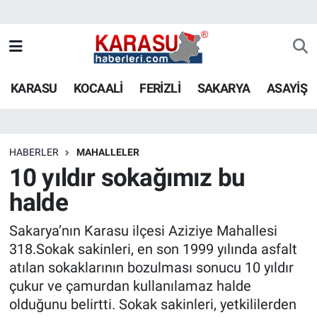
KARASU
KOCAALİ
FERİZLİ
SAKARYA
ASAYİŞ
HABERLER
MAHALLELER
10 yıldır sokağımız bu
halde
Sakarya’nın Karasu ilçesi Aziziye Mahallesi
318.Sokak sakinleri, en son 1999 yılında asfalt
atılan sokaklarının bozulması sonucu 10 yıldır
çukur ve çamurdan kullanılamaz halde
olduğunu belirtti. Sokak sakinleri, yetkililerden