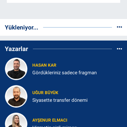
Yükleniyor...
Yazarlar
HASAN KAR
Gördükleriniz sadece fragman
UĞUR BÜYÜK
Siyasette transfer dönemi
AYŞENUR ELMACI