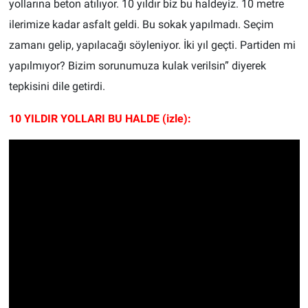
yollarına beton atılıyor. 10 yıldır biz bu haldeyiz. 10 metre
ilerimize kadar asfalt geldi. Bu sokak yapılmadı. Seçim
zamanı gelip, yapılacağı söyleniyor. İki yıl geçti. Partiden mi
yapılmıyor? Bizim sorunumuza kulak verilsin” diyerek
tepkisini dile getirdi.
10 YILDIR YOLLARI BU HALDE (izle):