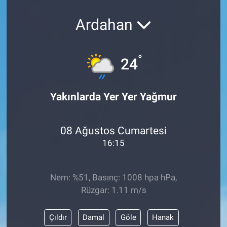
Ardahan
°
24
Yakınlarda Yer Yer Yağmur
08 Ağustos Cumartesi
16:15
Nem: %51, Basınç: 1008 hpa hPa,
Rüzgar: 1.11 m/s
Çıldır
Damal
Göle
Hanak