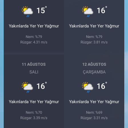
°
°
15
16
Yakınlarda Yer Yer Yağmur
Yakınlarda Yer Yer Yağmur
Nem: %79
Nem: %79
Rüzgar: 4.31 m/s
Rüzgar: 3.81 m/s
11 AĞUSTOS
12 AĞUSTOS
SALI
ÇARŞAMBA
°
°
16
16
Yakınlarda Yer Yer Yağmur
Yakınlarda Yer Yer Yağmur
Nem: %70
Nem: %69
Rüzgar: 3.39 m/s
Rüzgar: 3.31 m/s