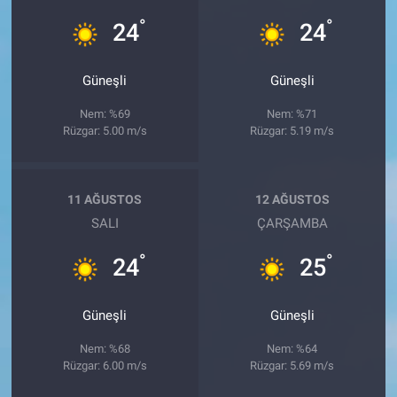
°
°
24
24
Güneşli
Güneşli
Nem: %69
Nem: %71
Rüzgar: 5.00 m/s
Rüzgar: 5.19 m/s
11 AĞUSTOS
12 AĞUSTOS
SALI
ÇARŞAMBA
°
°
24
25
Güneşli
Güneşli
Nem: %68
Nem: %64
Rüzgar: 6.00 m/s
Rüzgar: 5.69 m/s