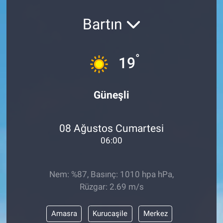
Bartın
°
19
Güneşli
08 Ağustos Cumartesi
06:00
Nem: %87, Basınç: 1010 hpa hPa,
Rüzgar: 2.69 m/s
Amasra
Kurucaşile
Merkez