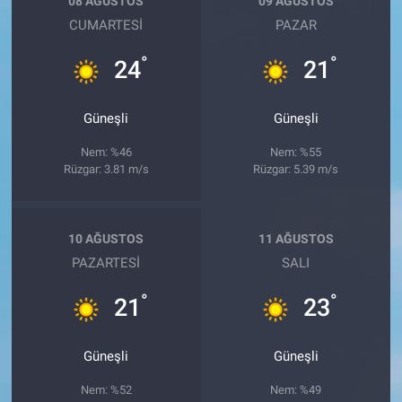
08 AĞUSTOS
09 AĞUSTOS
CUMARTESI
PAZAR
°
°
24
21
Güneşli
Güneşli
Nem: %46
Nem: %55
Rüzgar: 3.81 m/s
Rüzgar: 5.39 m/s
10 AĞUSTOS
11 AĞUSTOS
PAZARTESI
SALI
°
°
21
23
Güneşli
Güneşli
Nem: %52
Nem: %49