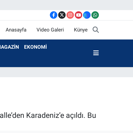
Anasayfa
Video Galeri
Künye
AGAZİN
EKONOMİ
alle’den Karadeniz’e açıldı. Bu