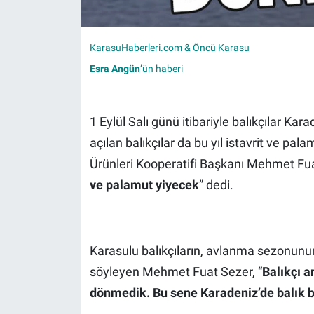
KarasuHaberleri.com & Öncü Karasu
Esra Angün
’ün haberi
1 Eylül Salı günü itibariyle balıkçılar Ka
açılan balıkçılar da bu yıl istavrit ve pa
Ürünleri Kooperatifi Başkanı Mehmet Fua
ve palamut yiyecek
” dedi.
Karasulu balıkçıların, avlanma sezonunun 
söyleyen Mehmet Fuat Sezer, “
Balıkçı a
dönmedik. Bu sene Karadeniz’de balık b