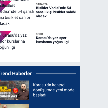
SAKARYA
Bisiklet Vadisi’nde 54
şanslı kişi bisiklet sahibi
olacak
SPOR
Karasu’da yaz spor
kurslarına yoğun ilgi
Trend Haberler
Karasu'da kentsel
dönüşümde yeni model
başladı