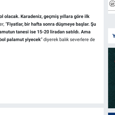
ol olacak. Karadeniz, geçmiş yıllara göre ilk
r, “
Fiyatlar, bir hafta sonra düşmeye başlar. Şu
alamutun tanesi ise 15-20 liradan satıldı. Ama
Y
 bol palamut yiyecek
” diyerek balık severlere de