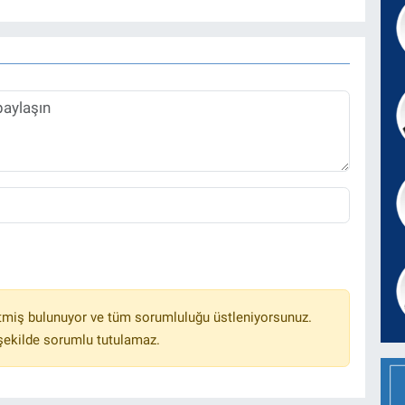
tmiş bulunuyor ve tüm sorumluluğu üstleniyorsunuz.
 şekilde sorumlu tutulamaz.