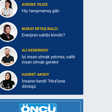
AYBÜKE YILDIZ
Hiç tanışmamış gibi
NURAY ERTAŞ BALCI
Enerjinin sahibi kimdir?
ALI KESKINSOY
İyi insan olmak yetmez, salih
insan olmak gerekir
HASRET AKSOY
İnsanın kendi "Hira"sına
dönüşü