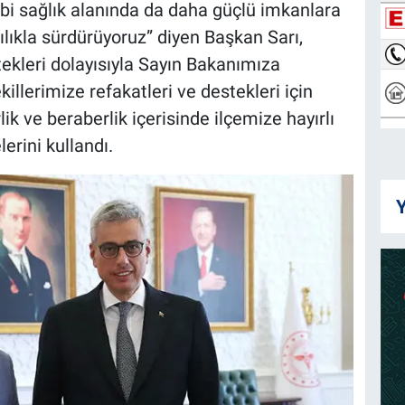
bi sağlık alanında da daha güçlü imkanlara
ılıkla sürdürüyoruz” diyen Başkan Sarı,
stekleri dolayısıyla Sayın Bakanımıza
illerimize refakatleri ve destekleri için
k ve beraberlik içerisinde ilçemize hayırlı
erini kullandı.
Y