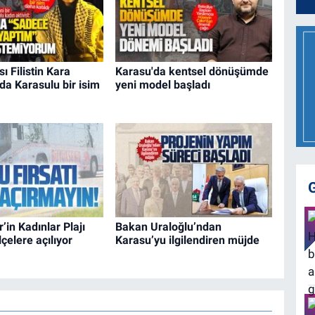
ı Filistin Kara
Karasu'da kentsel dönüşümde
a Karasulu bir isim
yeni model başladı
’in Kadınlar Plajı
Bakan Uraloğlu’ndan
çelere açılıyor
Karasu’yu ilgilendiren müjde