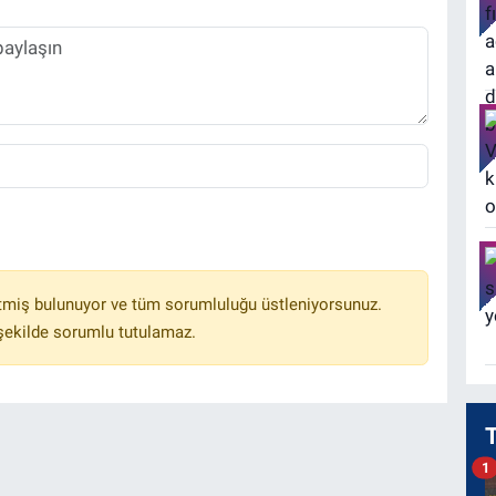
tmiş bulunuyor ve tüm sorumluluğu üstleniyorsunuz.
 şekilde sorumlu tutulamaz.
1