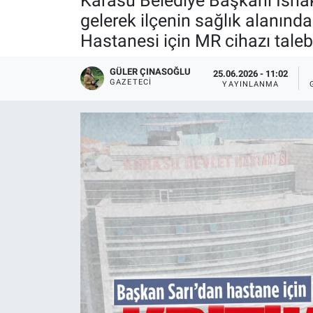
Karasu Belediye Başkanı İshak
gelerek ilçenin sağlık alanında
Hastanesi için MR cihazı tale
GÜLER ÇINASOĞLU
25.06.2026 - 11:02
GAZETECI
YAYINLANMA