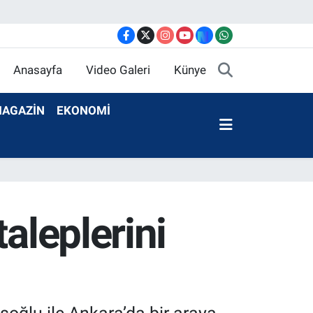
Anasayfa
Video Galeri
Künye
AGAZİN
EKONOMİ
aleplerini