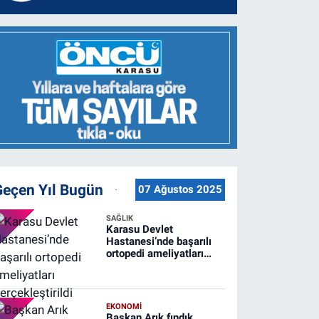
Geçen Yıl Bugün
07 Ağustos 2025
SAĞLIK
Karasu Devlet
Hastanesi’nde başarılı
ortopedi ameliyatları
gerçekleştirildi
EKONOMİ
Başkan Arık fındık