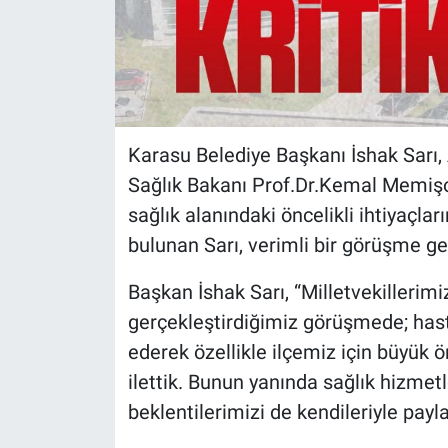
Karasu Belediye Başkanı İshak Sarı, 
Sağlık Bakanı Prof.Dr.Kemal Memişo
sağlık alanındaki öncelikli ihtiyaçları
bulunan Sarı, verimli bir görüşme gerç
Başkan İshak Sarı, “Milletvekillerimiz 
gerçekleştirdiğimiz görüşmede; hast
ederek özellikle ilçemiz için büyük 
ilettik. Bunun yanında sağlık hizmetle
beklentilerimizi de kendileriyle payla