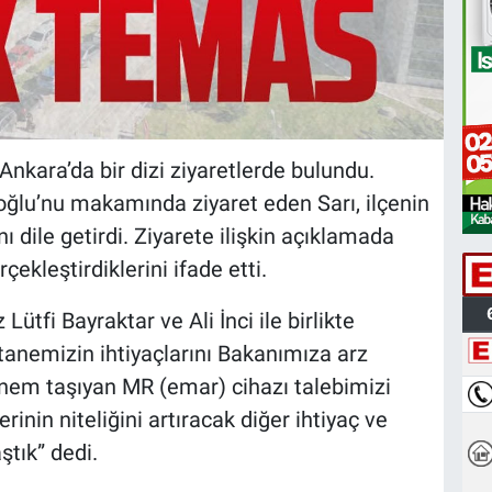
Ankara’da bir dizi ziyaretlerde bulundu.
ğlu’nu makamında ziyaret eden Sarı, ilçenin
nı dile getirdi. Ziyarete ilişkin açıklamada
ekleştirdiklerini ifade etti.
Lütfi Bayraktar ve Ali İnci ile birlikte
anemizin ihtiyaçlarını Bakanımıza arz
önem taşıyan MR (emar) cihazı talebimizi
rinin niteliğini artıracak diğer ihtiyaç ve
ştık” dedi.