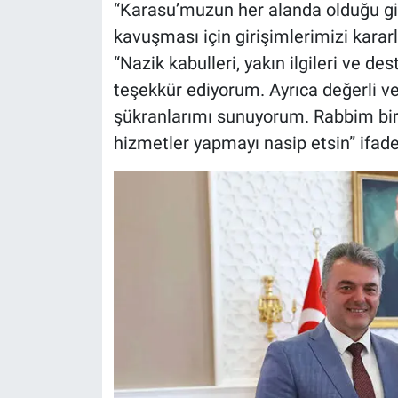
“Karasu’muzun her alanda olduğu gi
kavuşması için girişimlerimizi kararl
“Nazik kabulleri, yakın ilgileri ve de
teşekkür ediyorum. Ayrıca değerli vek
şükranlarımı sunuyorum. Rabbim birli
hizmetler yapmayı nasip etsin” ifadel