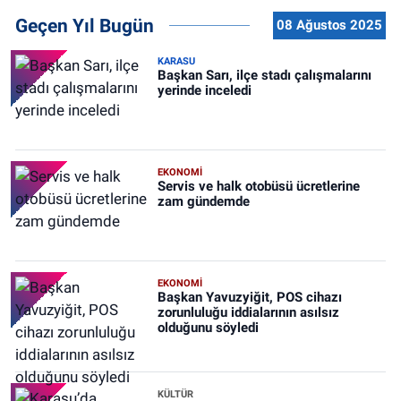
Geçen Yıl Bugün
08 Ağustos 2025
KARASU
Başkan Sarı, ilçe stadı çalışmalarını
yerinde inceledi
EKONOMİ
Servis ve halk otobüsü ücretlerine
zam gündemde
EKONOMİ
Başkan Yavuzyiğit, POS cihazı
zorunluluğu iddialarının asılsız
olduğunu söyledi
KÜLTÜR