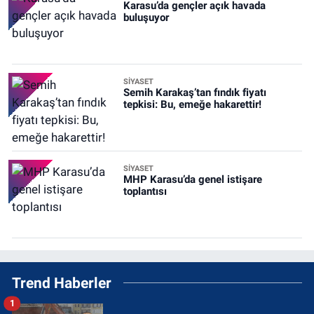
Karasu’da gençler açık havada
buluşuyor
SİYASET
Semih Karakaş’tan fındık fiyatı
tepkisi: Bu, emeğe hakarettir!
SİYASET
MHP Karasu’da genel istişare
toplantısı
Trend Haberler
1