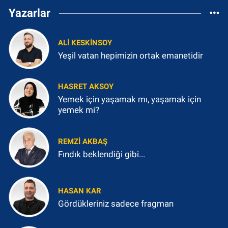
Yazarlar
ALI KESKINSOY
Yeşil vatan hepimizin ortak emanetidir
HASRET AKSOY
Yemek için yaşamak mı, yaşamak için
yemek mi?
REMZI AKBAŞ
Fındık beklendiği gibi...
HASAN KAR
Gördükleriniz sadece fragman