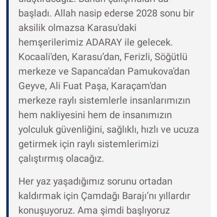
başladı. Allah nasip ederse 2028 sonu bir
aksilik olmazsa Karasu'daki
hemşerilerimiz ADARAY ile gelecek.
Kocaali'den, Karasu’dan, Ferizli, Söğütlü
merkeze ve Sapanca'dan Pamukova'dan
Geyve, Ali Fuat Paşa, Karaçam'dan
merkeze raylı sistemlerle insanlarımızın
hem nakliyesini hem de insanımızın
yolculuk güvenliğini, sağlıklı, hızlı ve ucuza
getirmek için raylı sistemlerimizi
çalıştırmış olacağız.
Her yaz yaşadığımız sorunu ortadan
kaldırmak için Çamdağı Barajı’nı yıllardır
konuşuyoruz. Ama şimdi başlıyoruz