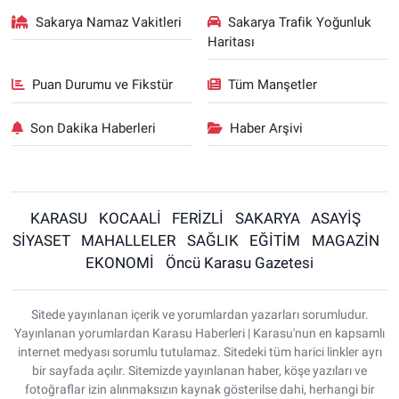
Sakarya Namaz Vakitleri
Sakarya Trafik Yoğunluk
Haritası
Puan Durumu ve Fikstür
Tüm Manşetler
Son Dakika Haberleri
Haber Arşivi
KARASU
KOCAALİ
FERİZLİ
SAKARYA
ASAYİŞ
SİYASET
MAHALLELER
SAĞLIK
EĞİTİM
MAGAZİN
EKONOMİ
Öncü Karasu Gazetesi
Sitede yayınlanan içerik ve yorumlardan yazarları sorumludur.
Yayınlanan yorumlardan Karasu Haberleri | Karasu'nun en kapsamlı
internet medyası sorumlu tutulamaz. Sitedeki tüm harici linkler ayrı
bir sayfada açılır. Sitemizde yayınlanan haber, köşe yazıları ve
fotoğraflar izin alınmaksızın kaynak gösterilse dahi, herhangi bir