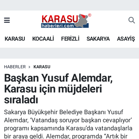
KARASU
KOCAALİ
FERİZLİ
SAKARYA
ASAYİŞ
HABERLER
KARASU
Başkan Yusuf Alemdar,
Karasu için müjdeleri
sıraladı
Sakarya Büyükşehir Belediye Başkanı Yusuf
Alemdar, ‘Vatandaş soruyor başkan cevaplıyor’
programı kapsamında Karasu’da vatandaşlarla
bir araya geldi. Alemdar, programda “Artık bir