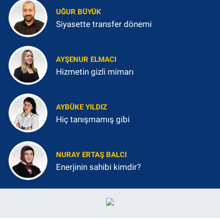
UĞUR BÜYÜK
Siyasette transfer dönemi
AYŞENUR ELMACI
Hizmetin gizli mimarı
AYBÜKE YILDIZ
Hiç tanışmamış gibi
NURAY ERTAŞ BALCI
Enerjinin sahibi kimdir?