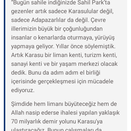
“Bugün sahile indiğinizde Sahil Park’ta
gezenler artık sadece Karasulular değil,
sadece Adapazarlılar da değil. Çevre
illerimizin büyük bir çoğunluğundan
insanlar o kenarlarda oturmaya, yürüyüş
yapmaya geliyor. Yıllar önce söylemiştik.
Artık Karasu bir liman kenti, turizm kenti,
sanayi kenti ve bir yaşam merkezi olacak
dedik. Bunu da adım adım el birliği
içerisinde gerçekleşmesi için mücadele
ediyoruz.
Şimdide hem limanı büyüteceğiz hem de
Allah nasip ederse ihalesi yapılan yaklaşık
70 milyarlık demir yolunu Karasu'ya
ulaştıracağız. Bunun çalışmaları da