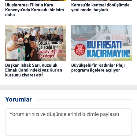
Uluslararası Filistin Kara
Karasu'da kentsel dönüşümde
Konvoyu’nda Karasulu bir isim
yeni model başladı
daha
Başkan İshak Sarı, Kuzuluk
Büyükşehir’in Kadınlar Plajı
Elmalı Camii'ndeki yaz Kur’an
programı ilçelere açılıyor
kursunu ziyaret etti
Yorumlar