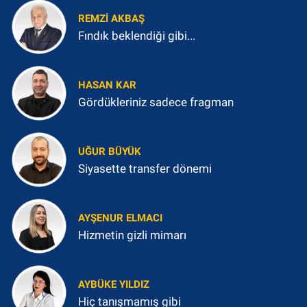
REMZI AKBAŞ
Fındık beklendiği gibi...
HASAN KAR
Gördükleriniz sadece fragman
UĞUR BÜYÜK
Siyasette transfer dönemi
AYŞENUR ELMACI
Hizmetin gizli mimarı
AYBÜKE YILDIZ
Hiç tanışmamış gibi