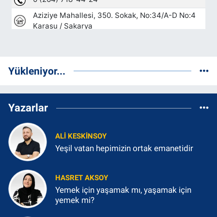
Yükleniyor...
Yazarlar
ALI KESKINSOY
Yeşil vatan hepimizin ortak emanetidir
HASRET AKSOY
Yemek için yaşamak mı, yaşamak için
yemek mi?