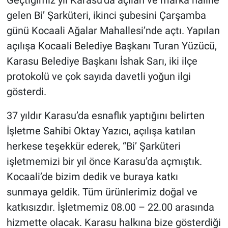
Geçtiğimiz yıl Karasu’da açılan ve marka haline
gelen Bi’ Şarküteri, ikinci şubesini Çarşamba
günü Kocaali Ağalar Mahallesi’nde açtı. Yapılan
açılışa Kocaali Belediye Başkanı Turan Yüzücü,
Karasu Belediye Başkanı İshak Sarı, iki ilçe
protokolü ve çok sayıda davetli yoğun ilgi
gösterdi.
37 yıldır Karasu’da esnaflık yaptığını belirten
İşletme Sahibi Oktay Yazıcı, açılışa katılan
herkese teşekkür ederek, “Bi’ Şarküteri
işletmemizi bir yıl önce Karasu’da açmıştık.
Kocaali’de bizim dedik ve buraya katkı
sunmaya geldik. Tüm ürünlerimiz doğal ve
katkısızdır. İşletmemiz 08.00 – 22.00 arasında
hizmette olacak. Karasu halkına bize gösterdiği