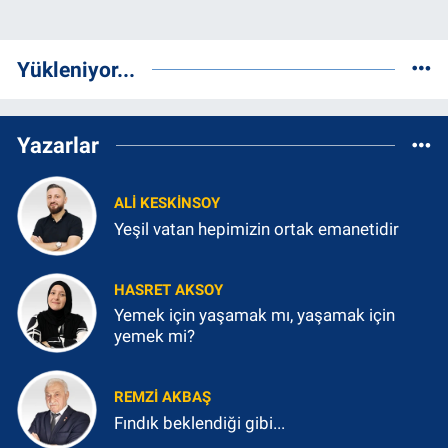
Yükleniyor...
Yazarlar
ALI KESKINSOY
Yeşil vatan hepimizin ortak emanetidir
HASRET AKSOY
Yemek için yaşamak mı, yaşamak için
yemek mi?
REMZI AKBAŞ
Fındık beklendiği gibi...