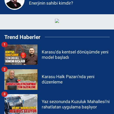
Enerjinin sahibi kimdir?
Trend Haberler
1
Karasu'da kentsel dönüşümde yeni
model başladı
2
Karasu Halk Pazarı’nda yeni
düzenleme
3
Yaz sezonunda Kuzuluk Mahallesi’ni
rahatlatan uygulama başlıyor