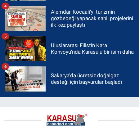
4
Alemdar, Kocaali’yi turizmin
gözbebeği yapacak sahil projelerini
ilk kez paylaştı
5
Uluslararası Filistin Kara
Konvoyu’nda Karasulu bir isim daha
6
Sakarya’da ücretsiz doğalgaz
desteği için başvurular başladı