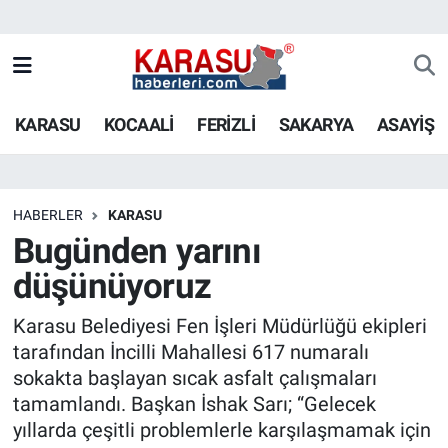
KARASU
KOCAALİ
FERİZLİ
SAKARYA
ASAYİŞ
HABERLER
KARASU
Bugünden yarını
düşünüyoruz
Karasu Belediyesi Fen İşleri Müdürlüğü ekipleri
tarafından İncilli Mahallesi 617 numaralı
sokakta başlayan sıcak asfalt çalışmaları
tamamlandı. Başkan İshak Sarı; “Gelecek
yıllarda çeşitli problemlerle karşılaşmamak için