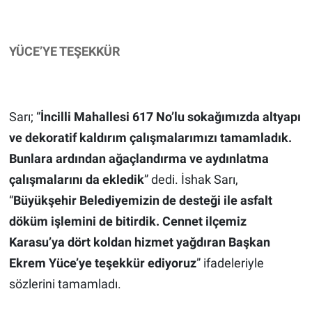
YÜCE’YE TEŞEKKÜR
Sarı; “
İncilli Mahallesi 617 No’lu sokağımızda altyapı
ve dekoratif kaldırım çalışmalarımızı tamamladık.
Bunlara ardından ağaçlandırma ve aydınlatma
çalışmalarını da ekledik
” dedi. İshak Sarı,
“
Büyükşehir Belediyemizin de desteği ile asfalt
döküm işlemini de bitirdik. Cennet ilçemiz
Karasu’ya dört koldan hizmet yağdıran Başkan
Ekrem Yüce’ye teşekkür ediyoruz
” ifadeleriyle
sözlerini tamamladı.