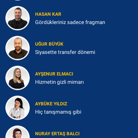
HASAN KAR
Gördükleriniz sadece fragman
UĞUR BÜYÜK
Siyasette transfer dönemi
AYŞENUR ELMACI
Hizmetin gizli mimarı
AYBÜKE YILDIZ
Hiç tanışmamış gibi
NURAY ERTAŞ BALCI