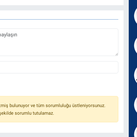
tmiş bulunuyor ve tüm sorumluluğu üstleniyorsunuz.
 şekilde sorumlu tutulamaz.