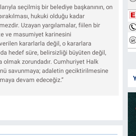
larıyla seçilmiş bir belediye başkanının, on
 bırakılması, hukuki olduğu kadar
ezdir. Uzayan yargılamalar, fiilen bir
e ve masumiyet karinesini
erilen kararlarla değil, o kararlara
da hedef süre, belirsizliği büyüten değil,
ma olmak zorundadır. Cumhuriyet Halk
ünü savunmaya; adaletin geciktirilmesine
Y
urmaya devam edeceğiz.”