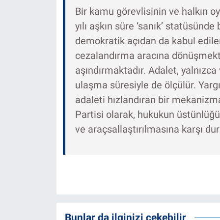
Bir kamu görevlisinin ve halkın oy
yılı aşkın süre ‘sanık’ statüsünde
demokratik açıdan da kabul edilem
cezalandırma aracına dönüşmekt
aşındırmaktadır. Adalet, yalnızca v
ulaşma süresiyle de ölçülür. Yargı
adaleti hızlandıran bir mekaniz
Partisi olarak, hukukun üstünlüğ
ve araçsallaştırılmasına karşı d
Bunlar da ilginizi çekebilir