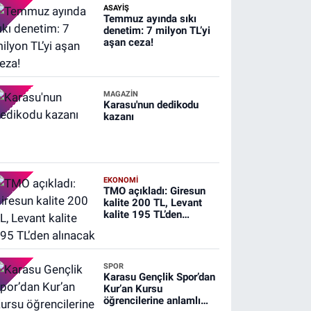
ASAYİŞ
Temmuz ayında sıkı
denetim: 7 milyon TL’yi
aşan ceza!
MAGAZİN
Karasu'nun dedikodu
kazanı
EKONOMİ
TMO açıkladı: Giresun
kalite 200 TL, Levant
kalite 195 TL’den
alınacak
SPOR
Karasu Gençlik Spor’dan
Kur’an Kursu
öğrencilerine anlamlı