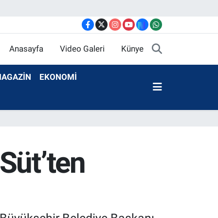
Anasayfa
Video Galeri
Künye
AGAZİN
EKONOMİ
Süt’ten