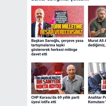
Başkan Sarıoğlu, çerçeve yasa
Murat Ali 
tartışmalarına tepki
dediğimiz,
göstererek herkesi mitinge
davet etti
CHP Karasu’da 69 yıllık parti
Anahtar P
üyesi istifa etti
Komutanı Y