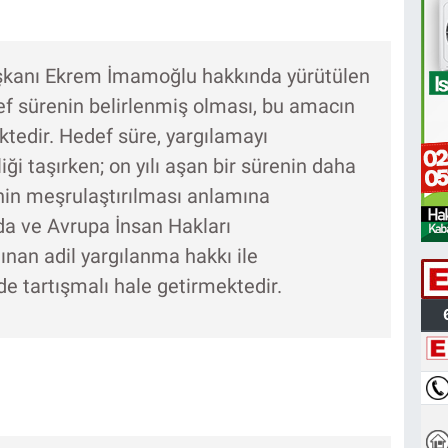
aşkanı Ekrem İmamoğlu hakkında yürütülen
ef sürenin belirlenmiş olması, bu amacın
ktedir. Hedef süre, yargılamayı
iği taşırken; on yılı aşan bir sürenin daha
in meşrulaştırılması anlamına
a ve Avrupa İnsan Hakları
nan adil yargılanma hakkı ile
e tartışmalı hale getirmektedir.