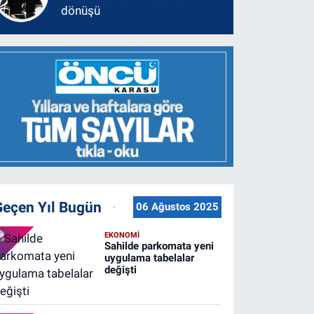
dönüşü
Geçen Yıl Bugün
06 Ağustos 2025
EKONOMİ
Sahilde parkomata yeni
uygulama tabelalar
değişti