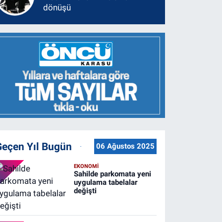
dönüşü
Geçen Yıl Bugün
06 Ağustos 2025
EKONOMİ
Sahilde parkomata yeni
uygulama tabelalar
değişti