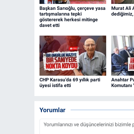
Başkan Sarıoğlu, çerçeve yasa
Murat Ali 
tartışmalarına tepki
dediğimiz,
göstererek herkesi mitinge
davet etti
CHP Karasu’da 69 yıllık parti
Anahtar P
üyesi istifa etti
Komutanı Y
Yorumlar