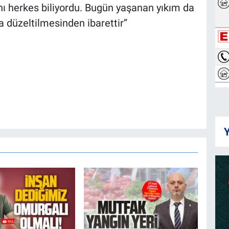
ını herkes biliyordu. Bugün yaşanan yıkım da
a düzeltilmesinden ibarettir”
Y