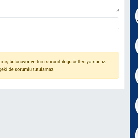
tmiş bulunuyor ve tüm sorumluluğu üstleniyorsunuz.
 şekilde sorumlu tutulamaz.