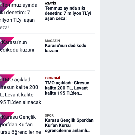
ASAYİŞ
Temmuz ayında sıkı
denetim: 7 milyon TL’yi
aşan ceza!
MAGAZİN
Karasu'nun dedikodu
kazanı
EKONOMİ
TMO açıkladı: Giresun
kalite 200 TL, Levant
kalite 195 TL’den
alınacak
SPOR
Karasu Gençlik Spor’dan
Kur’an Kursu
öğrencilerine anlamlı