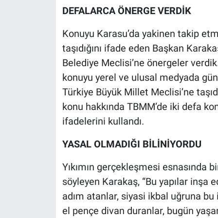
DEFALARCA ÖNERGE VERDİK
Konuyu Karasu’da yakinen takip etme
taşıdığını ifade eden Başkan Karak
Belediye Meclisi’ne önergeler verdik
konuyu yerel ve ulusal medyada gün
Türkiye Büyük Millet Meclisi’ne taşı
konu hakkında TBMM’de iki defa kon
ifadelerini kullandı.
YASAL OLMADIĞI BİLİNİYORDU
Yıkımın gerçekleşmesi esnasında bir 
söyleyen Karakaş, “Bu yapılar inşa edi
adım atanlar, siyasi ikbal uğruna bu 
el pençe divan duranlar, bugün yaş