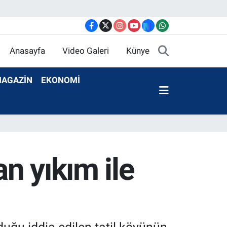
Anasayfa
Video Galeri
Künye
AGAZİN
EKONOMİ
n yıkım ile