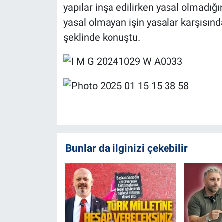
yapılar inşa edilirken yasal olmadığ
yasal olmayan işin yasalar karşısınd
şeklinde konuştu.
Bunlar da ilginizi çekebilir