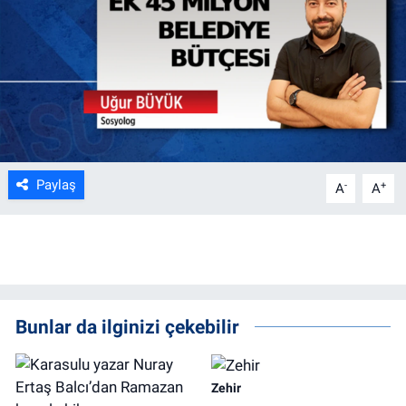
Paylaş
-
+
A
A
Bunlar da ilginizi çekebilir
Zehir