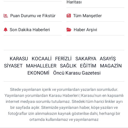
Haritası
Puan Durumu ve Fikstür
Tüm Manşetler
Son Dakika Haberleri
Haber Arşivi
KARASU
KOCAALİ
FERİZLİ
SAKARYA
ASAYİŞ
SİYASET
MAHALLELER
SAĞLIK
EĞİTİM
MAGAZİN
EKONOMİ
Öncü Karasu Gazetesi
Sitede yayınlanan içerik ve yorumlardan yazarları sorumludur.
Yayınlanan yorumlardan Karasu Haberleri | Karasu'nun en kapsamlı
internet medyası sorumlu tutulamaz. Sitedeki tüm harici linkler ayrı
bir sayfada açılır. Sitemizde yayınlanan haber, köşe yazıları ve
fotoğraflar izin alınmaksızın kaynak gösterilse dahi, herhangi bir
ortamda kullanılamaz ve yayınlanamaz