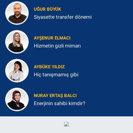
UĞUR BÜYÜK
Siyasette transfer dönemi
AYŞENUR ELMACI
Hizmetin gizli mimarı
AYBÜKE YILDIZ
Hiç tanışmamış gibi
NURAY ERTAŞ BALCI
Enerjinin sahibi kimdir?