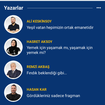
Yazarlar
ALI KESKINSOY
Yeşil vatan hepimizin ortak emanetidir
HASRET AKSOY
Yemek için yaşamak mı, yaşamak için
yemek mi?
REMZI AKBAŞ
Fındık beklendiği gibi...
HASAN KAR
Gördükleriniz sadece fragman