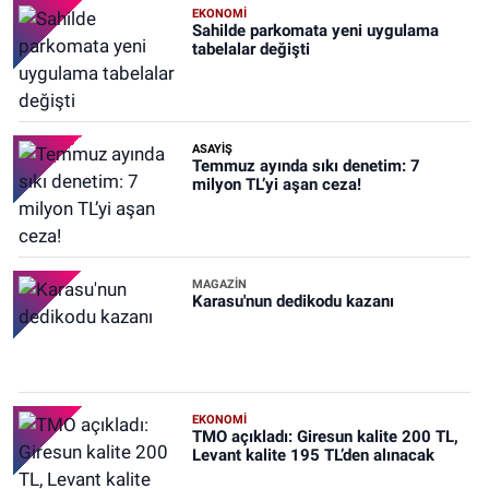
EKONOMİ
Sahilde parkomata yeni uygulama
tabelalar değişti
ASAYİŞ
Temmuz ayında sıkı denetim: 7
milyon TL’yi aşan ceza!
MAGAZİN
Karasu'nun dedikodu kazanı
EKONOMİ
TMO açıkladı: Giresun kalite 200 TL,
Levant kalite 195 TL’den alınacak