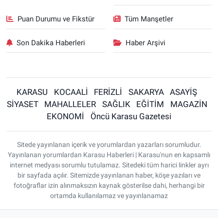
Puan Durumu ve Fikstür
Tüm Manşetler
Son Dakika Haberleri
Haber Arşivi
KARASU
KOCAALİ
FERİZLİ
SAKARYA
ASAYİŞ
SİYASET
MAHALLELER
SAĞLIK
EĞİTİM
MAGAZİN
EKONOMİ
Öncü Karasu Gazetesi
Sitede yayınlanan içerik ve yorumlardan yazarları sorumludur.
Yayınlanan yorumlardan Karasu Haberleri | Karasu'nun en kapsamlı
internet medyası sorumlu tutulamaz. Sitedeki tüm harici linkler ayrı
bir sayfada açılır. Sitemizde yayınlanan haber, köşe yazıları ve
fotoğraflar izin alınmaksızın kaynak gösterilse dahi, herhangi bir
ortamda kullanılamaz ve yayınlanamaz