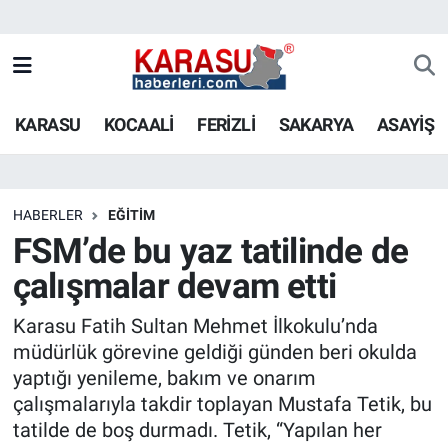
KARASU
KOCAALİ
FERİZLİ
SAKARYA
ASAYİŞ
HABERLER
EĞİTİM
FSM’de bu yaz tatilinde de
çalışmalar devam etti
Karasu Fatih Sultan Mehmet İlkokulu’nda
müdürlük görevine geldiği günden beri okulda
yaptığı yenileme, bakım ve onarım
çalışmalarıyla takdir toplayan Mustafa Tetik, bu
tatilde de boş durmadı. Tetik, “Yapılan her