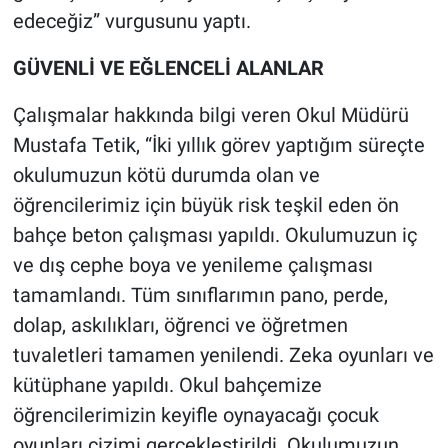
edeceğiz” vurgusunu yaptı.
GÜVENLİ VE EĞLENCELİ ALANLAR
Çalışmalar hakkında bilgi veren Okul Müdürü
Mustafa Tetik, “İki yıllık görev yaptığım süreçte
okulumuzun kötü durumda olan ve
öğrencilerimiz için büyük risk teşkil eden ön
bahçe beton çalışması yapıldı. Okulumuzun iç
ve dış cephe boya ve yenileme çalışması
tamamlandı. Tüm sınıflarımın pano, perde,
dolap, askılıkları, öğrenci ve öğretmen
tuvaletleri tamamen yenilendi. Zeka oyunları ve
kütüphane yapıldı. Okul bahçemize
öğrencilerimizin keyifle oynayacağı çocuk
oyunları çizimi gerçekleştirildi. Okulumuzun