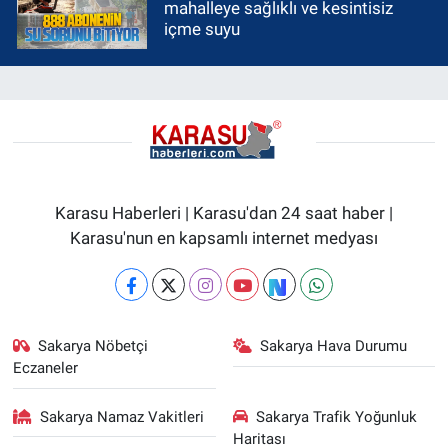
mahalleye sağlıklı ve kesintisiz
içme suyu
Karasu Haberleri | Karasu'dan 24 saat haber |
Karasu'nun en kapsamlı internet medyası
Sakarya Nöbetçi
Sakarya Hava Durumu
Eczaneler
Sakarya Namaz Vakitleri
Sakarya Trafik Yoğunluk
Haritası