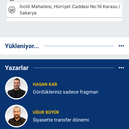
Yükleniyor...
Yazarlar
HASAN KAR
Gördükleriniz sadece fragman
UĞUR BÜYÜK
Siyasette transfer dönemi