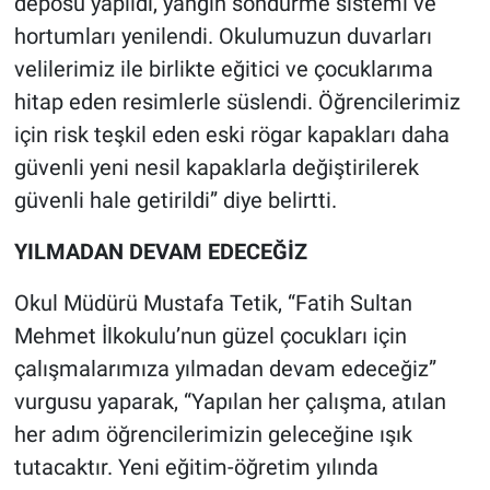
deposu yapıldı, yangın söndürme sistemi ve
hortumları yenilendi. Okulumuzun duvarları
velilerimiz ile birlikte eğitici ve çocuklarıma
hitap eden resimlerle süslendi. Öğrencilerimiz
için risk teşkil eden eski rögar kapakları daha
güvenli yeni nesil kapaklarla değiştirilerek
güvenli hale getirildi” diye belirtti.
YILMADAN DEVAM EDECEĞİZ
Okul Müdürü Mustafa Tetik, “Fatih Sultan
Mehmet İlkokulu’nun güzel çocukları için
çalışmalarımıza yılmadan devam edeceğiz”
vurgusu yaparak, “Yapılan her çalışma, atılan
her adım öğrencilerimizin geleceğine ışık
tutacaktır. Yeni eğitim-öğretim yılında