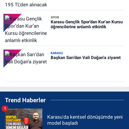
SPOR
Karasu Gençlik Spor’dan Kur’an Kursu
öğrencilerine anlamlı etkinlik
KARASU
Başkan Sarı’dan Vali Doğan’a ziyaret
Trend Haberler
1
Karasu'da kentsel dönüşümde yeni
model başladı