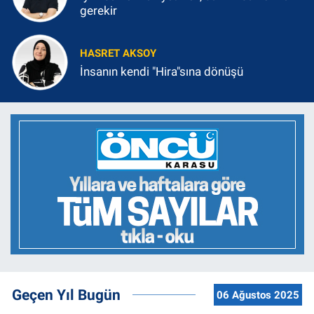
gerekir
HASRET AKSOY
İnsanın kendi "Hira"sına dönüşü
Geçen Yıl Bugün
06 Ağustos 2025