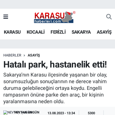
KARASU
KOCAALİ
FERİZLİ
SAKARYA
ASAYİŞ
HABERLER
ASAYİŞ
Hatalı park, hastanelik etti!
Sakarya’nın Karasu ilçesinde yaşanan bir olay,
sorumsuzluğun sonuçlarının ne derece vahim
duruma gelebileceğini ortaya koydu. Engelli
rampasının önüne parke den araç, bir kişinin
yaralanmasına neden oldu.
NEVTAN ANGÜN
13.08.2023 - 13:34
5300