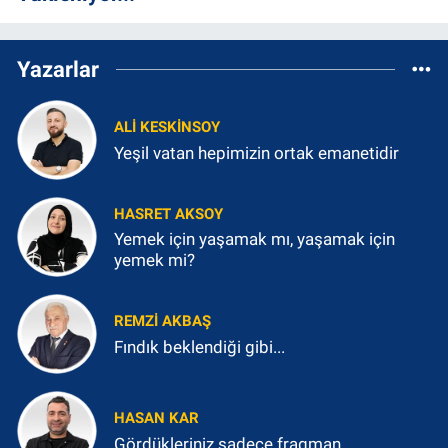
Yazarlar
ALI KESKINSOY
Yeşil vatan hepimizin ortak emanetidir
HASRET AKSOY
Yemek için yaşamak mı, yaşamak için
yemek mi?
REMZI AKBAŞ
Fındık beklendiği gibi...
HASAN KAR
Gördükleriniz sadece fragman