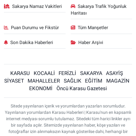
Sakarya Namaz Vakitleri
Sakarya Trafik Yoğunluk
Haritası
Puan Durumu ve Fikstür
Tüm Manşetler
Son Dakika Haberleri
Haber Arşivi
KARASU
KOCAALİ
FERİZLİ
SAKARYA
ASAYİŞ
SİYASET
MAHALLELER
SAĞLIK
EĞİTİM
MAGAZİN
EKONOMİ
Öncü Karasu Gazetesi
Sitede yayınlanan içerik ve yorumlardan yazarları sorumludur.
Yayınlanan yorumlardan Karasu Haberleri | Karasu'nun en kapsamlı
internet medyası sorumlu tutulamaz. Sitedeki tüm harici linkler ayrı
bir sayfada açılır. Sitemizde yayınlanan haber, köşe yazıları ve
fotoğraflar izin alınmaksızın kaynak gösterilse dahi, herhangi bir