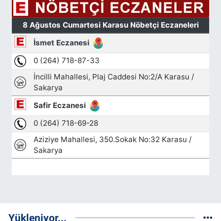
Yükleniyor...