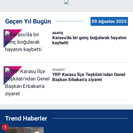
Geçen Yıl Bugün
09 Ağustos 2025
ASAYİŞ
Karasu’da bir genç boğularak hayatını
kaybetti
SİYASET
YRP Karasu İlçe Teşkilatı’ndan Genel
Başkan Erbakan’a ziyaret
Trend Haberler
1