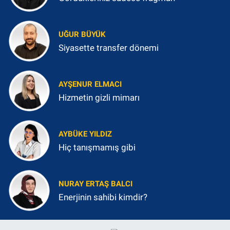
UĞUR BÜYÜK
Siyasette transfer dönemi
AYŞENUR ELMACI
Hizmetin gizli mimarı
AYBÜKE YILDIZ
Hiç tanışmamış gibi
NURAY ERTAŞ BALCI
Enerjinin sahibi kimdir?