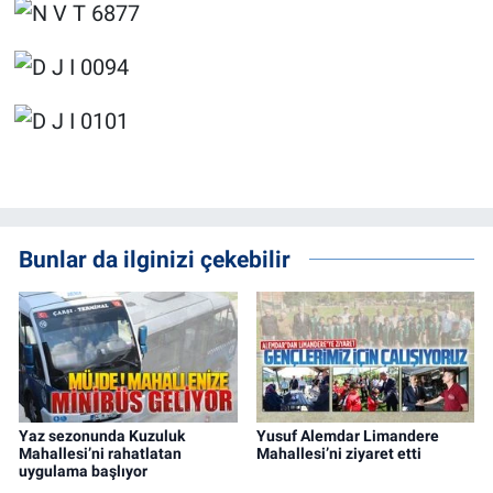
Bunlar da ilginizi çekebilir
Yaz sezonunda Kuzuluk
Yusuf Alemdar Limandere
Mahallesi’ni rahatlatan
Mahallesi’ni ziyaret etti
uygulama başlıyor