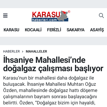
KARASU
KOCAALİ
FERİZLİ
SAKARYA
ASAYİŞ
HABERLER
MAHALLELER
İhsaniye Mahallesi’nde
doğalgaz çalışması başlıyor
Karasu’nun bir mahallesi daha doğalgaz ile
buluşacak. İhsaniye Mahallesi Muhtarı Oğuz
Özden, mahallesinde doğalgaz hattı döşeme
çalışmalarının bayram sonrası başlayacağını
belirtti. Özden, “Doğalgaz bizim için hayaldi,