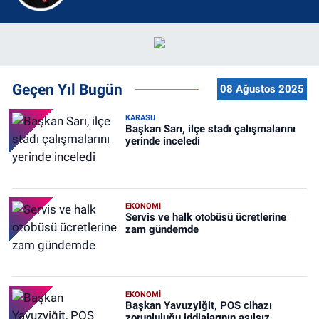
Geçen Yıl Bugün
08 Ağustos 2025
KARASU
Başkan Sarı, ilçe stadı çalışmalarını
yerinde inceledi
EKONOMİ
Servis ve halk otobüsü ücretlerine
zam gündemde
EKONOMİ
Başkan Yavuzyiğit, POS cihazı
zorunluluğu iddialarının asılsız