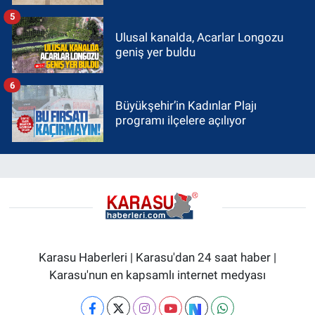
5
Ulusal kanalda, Acarlar Longozu
geniş yer buldu
6
Büyükşehir’in Kadınlar Plajı
programı ilçelere açılıyor
Karasu Haberleri | Karasu'dan 24 saat haber |
Karasu'nun en kapsamlı internet medyası