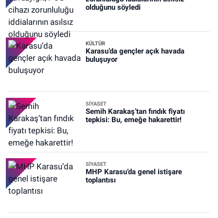
olduğunu söyledi
KÜLTÜR
Karasu’da gençler açık havada
buluşuyor
SİYASET
Semih Karakaş’tan fındık fiyatı
tepkisi: Bu, emeğe hakarettir!
SİYASET
MHP Karasu’da genel istişare
toplantısı