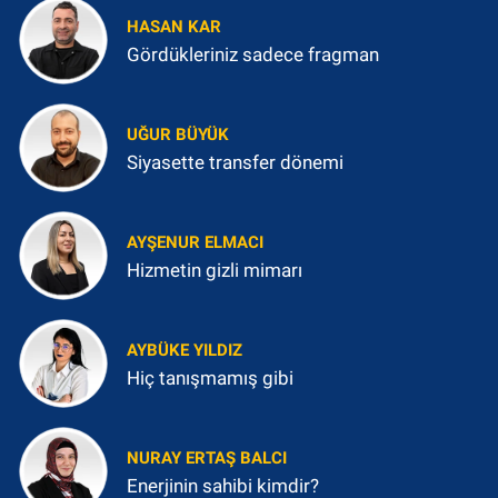
HASAN KAR
Gördükleriniz sadece fragman
UĞUR BÜYÜK
Siyasette transfer dönemi
AYŞENUR ELMACI
Hizmetin gizli mimarı
AYBÜKE YILDIZ
Hiç tanışmamış gibi
NURAY ERTAŞ BALCI
Enerjinin sahibi kimdir?