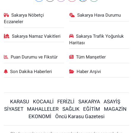
Sakarya Nöbetçi
Sakarya Hava Durumu
Eczaneler
Sakarya Namaz Vakitleri
Sakarya Trafik Yoğunluk
Haritası
Puan Durumu ve Fikstür
Tüm Manşetler
Son Dakika Haberleri
Haber Arşivi
KARASU
KOCAALİ
FERİZLİ
SAKARYA
ASAYİŞ
SİYASET
MAHALLELER
SAĞLIK
EĞİTİM
MAGAZİN
EKONOMİ
Öncü Karasu Gazetesi