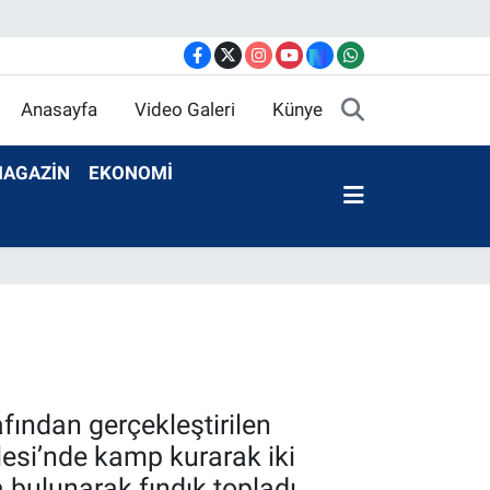
Anasayfa
Video Galeri
Künye
AGAZİN
EKONOMİ
fından gerçekleştirilen
lesi’nde kamp kurarak iki
 bulunarak fındık topladı,