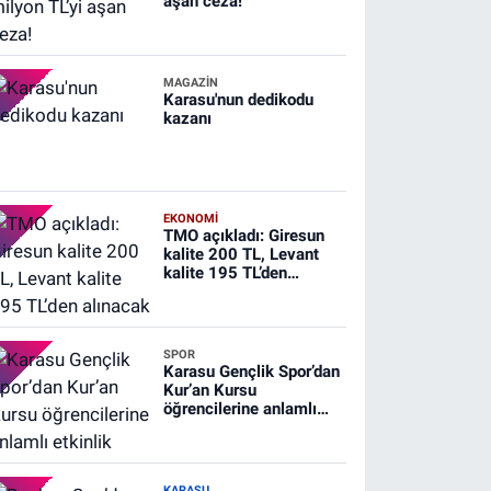
aşan ceza!
MAGAZİN
Karasu'nun dedikodu
kazanı
EKONOMİ
TMO açıkladı: Giresun
kalite 200 TL, Levant
kalite 195 TL’den
alınacak
SPOR
Karasu Gençlik Spor’dan
Kur’an Kursu
öğrencilerine anlamlı
etkinlik
KARASU