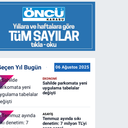
Geçen Yıl Bugün
06 Ağustos 2025
EKONOMİ
Sahilde parkomata yeni
uygulama tabelalar
değişti
ASAYİŞ
Temmuz ayında sıkı
denetim: 7 milyon TL’yi