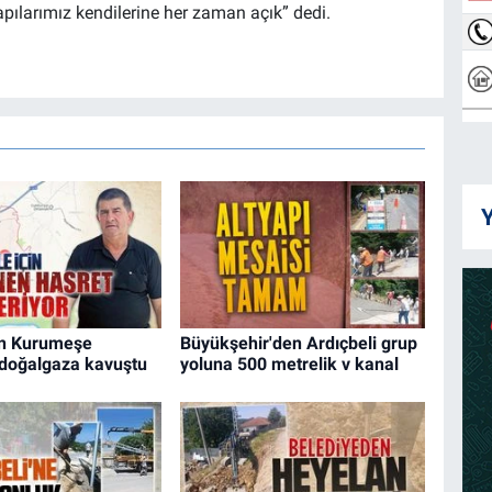
pılarımız kendilerine her zaman açık” dedi.
Y
n Kurumeşe
Büyükşehir'den Ardıçbeli grup
 doğalgaza kavuştu
yoluna 500 metrelik v kanal