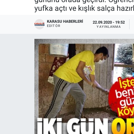
yufka açtı ve kışlık salça hazır
KARASU HABERLERI
22.09.2020 - 19:52
EDITÖR
YAYINLANMA