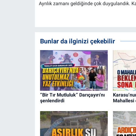
Ayrılık zamanı geldiğinde çok duygulandık. Ka
Bunlar da ilginizi çekebilir
“Bir Tır Mutluluk” Darıçayırı'nı
Karasu’nu
şenlendirdi
Mahallesi