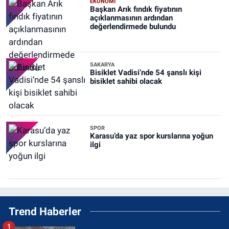
EKONOMİ
Başkan Arık fındık fiyatının
açıklanmasının ardından
değerlendirmede bulundu
SAKARYA
Bisiklet Vadisi’nde 54 şanslı kişi
bisiklet sahibi olacak
SPOR
Karasu’da yaz spor kurslarına yoğun
ilgi
Trend Haberler
1