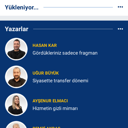
Yükleniyor...
Yazarlar
HASAN KAR
Gördükleriniz sadece fragman
UĞUR BÜYÜK
Siyasette transfer dönemi
AYŞENUR ELMACI
Hizmetin gizli mimarı