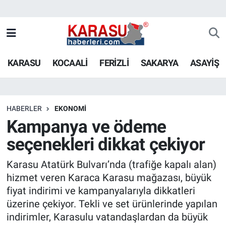
KARASU
KOCAALİ
FERİZLİ
SAKARYA
ASAYİŞ
HABERLER
EKONOMİ
Kampanya ve ödeme
seçenekleri dikkat çekiyor
Karasu Atatürk Bulvarı’nda (trafiğe kapalı alan)
hizmet veren Karaca Karasu mağazası, büyük
fiyat indirimi ve kampanyalarıyla dikkatleri
üzerine çekiyor. Tekli ve set ürünlerinde yapılan
indirimler, Karasulu vatandaşlardan da büyük