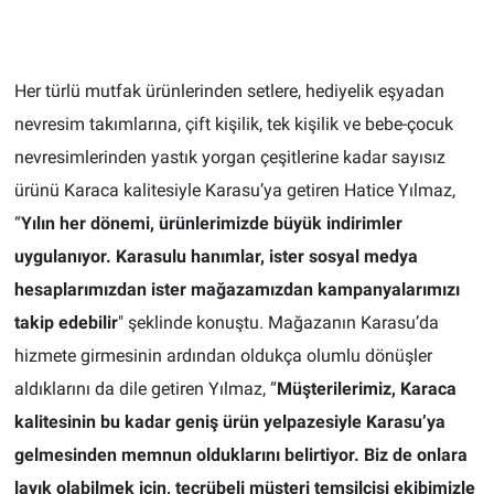
Her türlü mutfak ürünlerinden setlere, hediyelik eşyadan
nevresim takımlarına, çift kişilik, tek kişilik ve bebe-çocuk
nevresimlerinden yastık yorgan çeşitlerine kadar sayısız
ürünü Karaca kalitesiyle Karasu’ya getiren Hatice Yılmaz,
“
Yılın her dönemi, ürünlerimizde büyük indirimler
uygulanıyor. Karasulu hanımlar, ister sosyal medya
hesaplarımızdan ister mağazamızdan kampanyalarımızı
takip edebilir
" şeklinde konuştu. Mağazanın Karasu’da
hizmete girmesinin ardından oldukça olumlu dönüşler
aldıklarını da dile getiren Yılmaz, “
Müşterilerimiz, Karaca
kalitesinin bu kadar geniş ürün yelpazesiyle Karasu’ya
gelmesinden memnun olduklarını belirtiyor. Biz de onlara
layık olabilmek için, tecrübeli müşteri temsilcisi ekibimizle