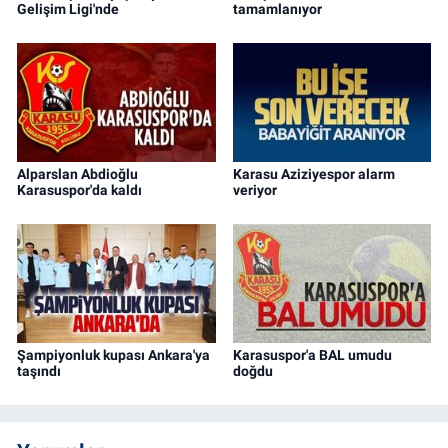
Gelişim Ligi'nde
tamamlanıyor
Alparslan Abdioğlu
Karasu Aziziyespor alarm
Karasuspor'da kaldı
veriyor
Şampiyonluk kupası Ankara'ya
Karasuspor'a BAL umudu
taşındı
doğdu