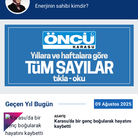
Enerjinin sahibi kimdir?
Geçen Yıl Bugün
09 Ağustos 2025
ASAYİŞ
Karasu’da bir genç boğularak hayatını
kaybetti