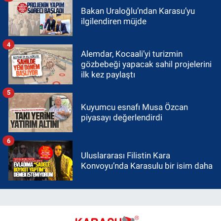
Bakan Uraloğlu’ndan Karasu’yu
ilgilendiren müjde
4
Alemdar, Kocaali’yi turizmin
gözbebeği yapacak sahil projelerini
ilk kez paylaştı
5
Kuyumcu esnafı Musa Özcan
piyasayı değerlendirdi
6
Uluslararası Filistin Kara
Konvoyu’nda Karasulu bir isim daha