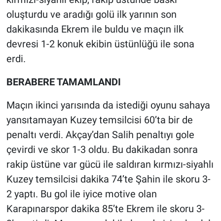
oluşturdu ve aradığı golü ilk yarının son
dakikasında Ekrem ile buldu ve maçın ilk
devresi 1-2 konuk ekibin üstünlüğü ile sona
erdi.
BERABERE TAMAMLANDI
Maçın ikinci yarısında da istediği oyunu sahaya
yansıtamayan Kuzey temsilcisi 60’ta bir de
penaltı verdi. Akçay’dan Salih penaltıyı gole
çevirdi ve skor 1-3 oldu. Bu dakikadan sonra
rakip üstüne var gücü ile saldıran kırmızı-siyahlı
Kuzey temsilcisi dakika 74’te Şahin ile skoru 3-
2 yaptı. Bu gol ile iyice motive olan
Karapınarspor dakika 85’te Ekrem ile skoru 3-