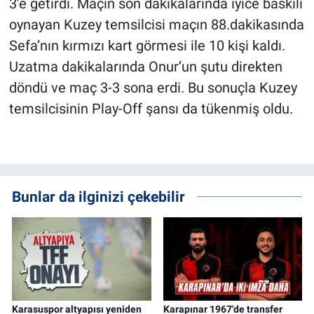
3’e getirdi. Maçın son dakikalarında iyice baskılı
oynayan Kuzey temsilcisi maçın 88.dakikasında
Sefa’nın kırmızı kart görmesi ile 10 kişi kaldı.
Uzatma dakikalarında Onur’un şutu direkten
döndü ve maç 3-3 sona erdi. Bu sonuçla Kuzey
temsilcisinin Play-Off şansı da tükenmiş oldu.
Bunlar da ilginizi çekebilir
Karasuspor altyapısı yeniden
Karapınar 1967'de transfer