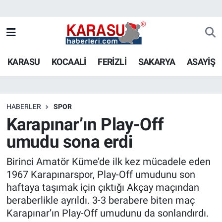
KARASU
KOCAALİ
FERİZLİ
SAKARYA
ASAYİŞ
HABERLER
SPOR
Karapınar’ın Play-Off
umudu sona erdi
Birinci Amatör Küme’de ilk kez mücadele eden
1967 Karapınarspor, Play-Off umudunu son
haftaya taşımak için çıktığı Akçay maçından
beraberlikle ayrıldı. 3-3 berabere biten maç
Karapınar’ın Play-Off umudunu da sonlandırdı.