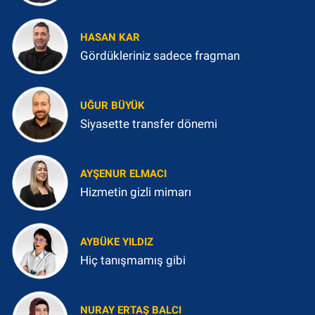
HASAN KAR
Gördükleriniz sadece fragman
UĞUR BÜYÜK
Siyasette transfer dönemi
AYŞENUR ELMACI
Hizmetin gizli mimarı
AYBÜKE YILDIZ
Hiç tanışmamış gibi
NURAY ERTAŞ BALCI