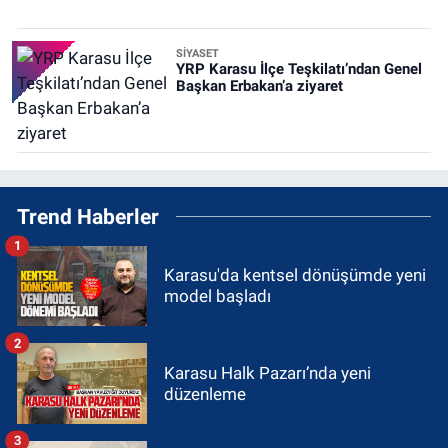
SİYASET
YRP Karasu İlçe Teşkilatı’ndan Genel
Başkan Erbakan’a ziyaret
Trend Haberler
1
Karasu'da kentsel dönüşümde yeni
model başladı
2
Karasu Halk Pazarı’nda yeni
düzenleme
3