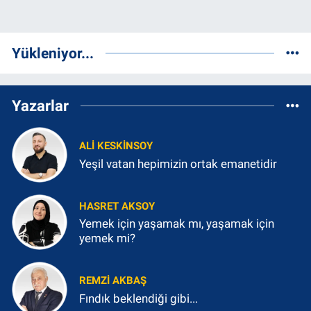
Yükleniyor...
Yazarlar
ALI KESKINSOY
Yeşil vatan hepimizin ortak emanetidir
HASRET AKSOY
Yemek için yaşamak mı, yaşamak için
yemek mi?
REMZI AKBAŞ
Fındık beklendiği gibi...