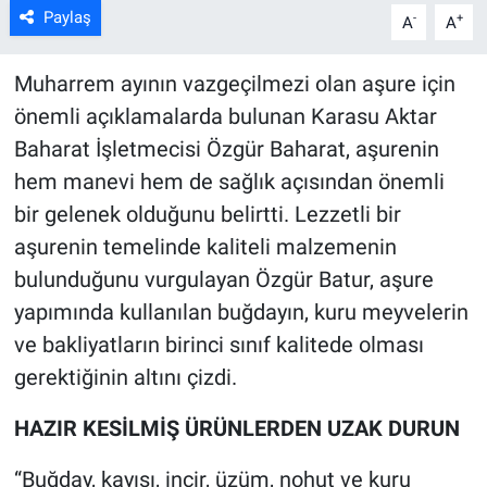
Paylaş
-
+
A
A
Muharrem ayının vazgeçilmezi olan aşure için
önemli açıklamalarda bulunan Karasu Aktar
Baharat İşletmecisi Özgür Baharat, aşurenin
hem manevi hem de sağlık açısından önemli
bir gelenek olduğunu belirtti. Lezzetli bir
aşurenin temelinde kaliteli malzemenin
bulunduğunu vurgulayan Özgür Batur, aşure
yapımında kullanılan buğdayın, kuru meyvelerin
ve bakliyatların birinci sınıf kalitede olması
gerektiğinin altını çizdi.
HAZIR KESİLMİŞ ÜRÜNLERDEN UZAK DURUN
“Buğday, kayısı, incir, üzüm, nohut ve kuru