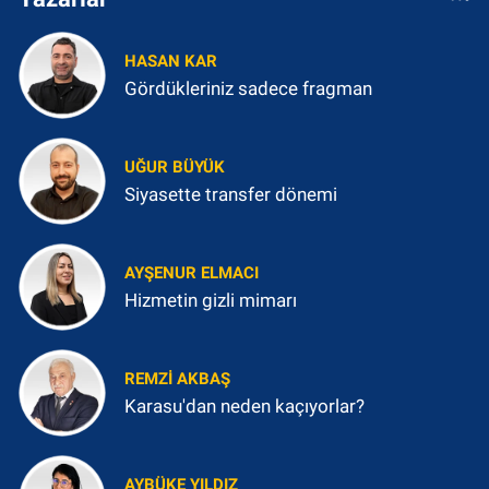
HASAN KAR
Gördükleriniz sadece fragman
UĞUR BÜYÜK
Siyasette transfer dönemi
AYŞENUR ELMACI
Hizmetin gizli mimarı
REMZI AKBAŞ
Karasu'dan neden kaçıyorlar?
AYBÜKE YILDIZ