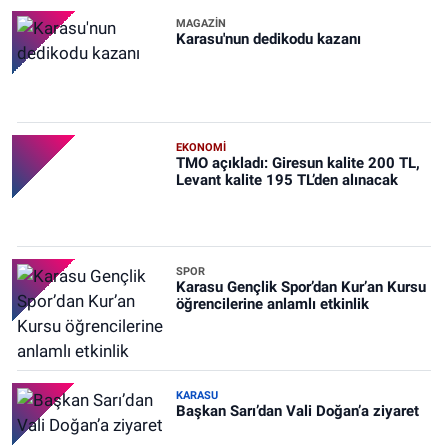
MAGAZİN
Karasu'nun dedikodu kazanı
EKONOMİ
TMO açıkladı: Giresun kalite 200 TL,
Levant kalite 195 TL’den alınacak
SPOR
Karasu Gençlik Spor’dan Kur’an Kursu
öğrencilerine anlamlı etkinlik
KARASU
Başkan Sarı’dan Vali Doğan’a ziyaret