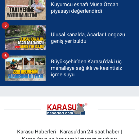
Kuyumcu esnafı Musa Özcan
piyasayı değerlendirdi
5
Ulusal kanalda, Acarlar Longozu
geniş yer buldu
6
Büyükşehir’den Karasu’daki üç
mahalleye sağlıklı ve kesintisiz
içme suyu
Karasu Haberleri | Karasu'dan 24 saat haber |