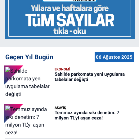
Geçen Yıl Bugün
06 Ağustos 2025
EKONOMİ
Sahilde parkomata yeni uygulama
tabelalar değişti
ASAYİŞ
Temmuz ayında sıkı denetim: 7
milyon TL’yi aşan ceza!