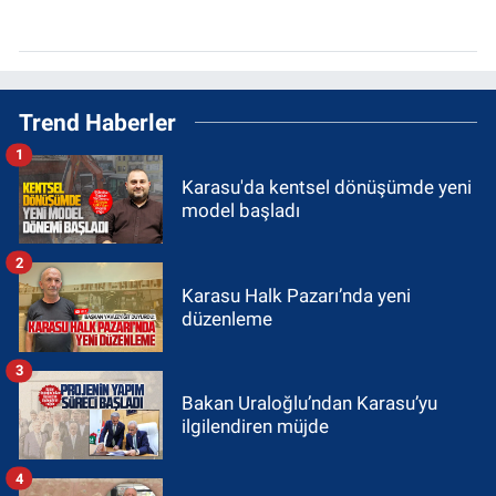
Trend Haberler
1
Karasu'da kentsel dönüşümde yeni
model başladı
2
Karasu Halk Pazarı’nda yeni
düzenleme
3
Bakan Uraloğlu’ndan Karasu’yu
ilgilendiren müjde
4