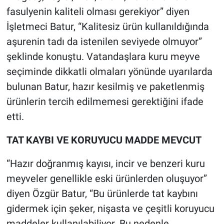
fasulyenin kaliteli olması gerekiyor” diyen
İşletmeci Batur, “Kalitesiz ürün kullanıldığında
aşurenin tadı da istenilen seviyede olmuyor”
şeklinde konuştu. Vatandaşlara kuru meyve
seçiminde dikkatli olmaları yönünde uyarılarda
bulunan Batur, hazır kesilmiş ve paketlenmiş
ürünlerin tercih edilmemesi gerektiğini ifade
etti.
TAT KAYBI VE KORUYUCU MADDE MEVCUT
“Hazır doğranmış kayısı, incir ve benzeri kuru
meyveler genellikle eski ürünlerden oluşuyor”
diyen Özgür Batur, “Bu ürünlerde tat kaybını
gidermek için şeker, nişasta ve çeşitli koruyucu
maddeler kullanılabiliyor. Bu nedenle