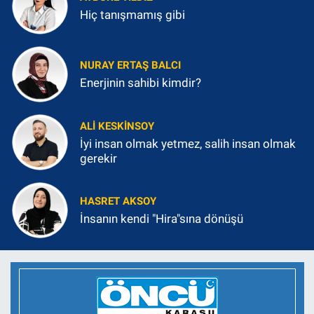
Hiç tanışmamış gibi
NURAY ERTAŞ BALCI
Enerjinin sahibi kimdir?
ALI KESKINSOY
İyi insan olmak yetmez, salih insan olmak
gerekir
HASRET AKSOY
İnsanın kendi "Hira"sına dönüşü