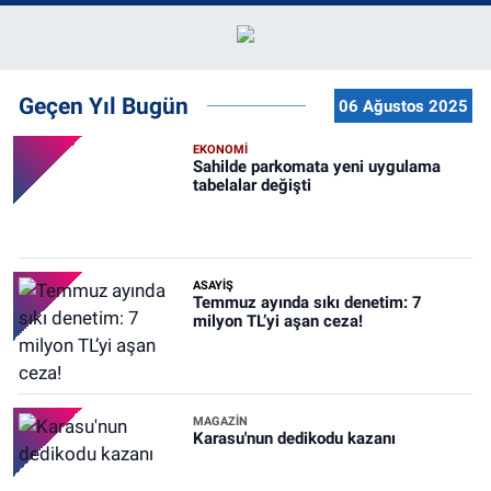
Geçen Yıl Bugün
06 Ağustos 2025
EKONOMİ
Sahilde parkomata yeni uygulama
tabelalar değişti
ASAYİŞ
Temmuz ayında sıkı denetim: 7
milyon TL’yi aşan ceza!
MAGAZİN
Karasu'nun dedikodu kazanı