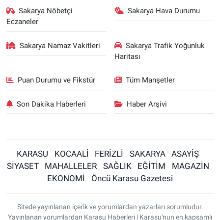
Sakarya Nöbetçi
Sakarya Hava Durumu
Eczaneler
Sakarya Namaz Vakitleri
Sakarya Trafik Yoğunluk
Haritası
Puan Durumu ve Fikstür
Tüm Manşetler
Son Dakika Haberleri
Haber Arşivi
KARASU
KOCAALİ
FERİZLİ
SAKARYA
ASAYİŞ
SİYASET
MAHALLELER
SAĞLIK
EĞİTİM
MAGAZİN
EKONOMİ
Öncü Karasu Gazetesi
Sitede yayınlanan içerik ve yorumlardan yazarları sorumludur.
Yayınlanan yorumlardan Karasu Haberleri | Karasu'nun en kapsamlı