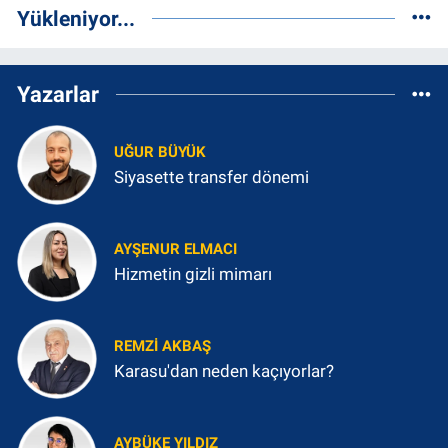
Yükleniyor...
Yazarlar
UĞUR BÜYÜK
Siyasette transfer dönemi
AYŞENUR ELMACI
Hizmetin gizli mimarı
REMZI AKBAŞ
Karasu'dan neden kaçıyorlar?
AYBÜKE YILDIZ