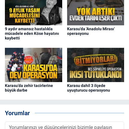
9 aydır amansız hastalıkla
Karasu'da 'Anadolu Mirası'
mücadele eden Köse hayatını
operasyonu
kaybetti
Karasu’da zehir tacirlerine
Karasu dahil 3 ilçede
büyük darbe
uyuşturucu operasyonu
Yorumlar