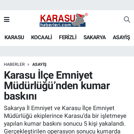
KARASU
KOCAALİ
FERİZLİ
SAKARYA
ASAYİŞ
HABERLER
ASAYİŞ
Karasu İlçe Emniyet
Müdürlüğü’nden kumar
baskını
Sakarya İl Emniyet ve Karasu İlçe Emniyet
Müdürlüğü ekiplerince Karasu’da bir işletmeye
yapılan kumar baskını sonucu 5 kişi yakalandı.
Gerçekleştirilen operasyon sonucu kumarda