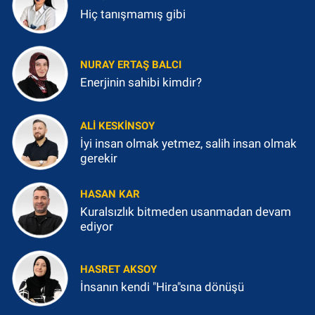
Hiç tanışmamış gibi
NURAY ERTAŞ BALCI
Enerjinin sahibi kimdir?
ALI KESKINSOY
İyi insan olmak yetmez, salih insan olmak
gerekir
HASAN KAR
Kuralsızlık bitmeden usanmadan devam
ediyor
HASRET AKSOY
İnsanın kendi "Hira"sına dönüşü